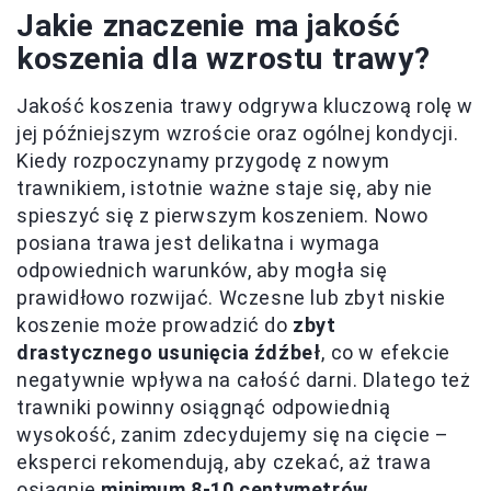
Jakie znaczenie ma jakość
koszenia dla wzrostu trawy?
Jakość koszenia trawy odgrywa kluczową rolę w
jej późniejszym wzroście oraz ogólnej kondycji.
Kiedy rozpoczynamy przygodę z nowym
trawnikiem, istotnie ważne staje się, aby nie
spieszyć się z pierwszym koszeniem. Nowo
posiana trawa jest delikatna i wymaga
odpowiednich warunków, aby mogła się
prawidłowo rozwijać. Wczesne lub zbyt niskie
koszenie może prowadzić do
zbyt
drastycznego usunięcia źdźbeł
, co w efekcie
negatywnie wpływa na całość darni. Dlatego też
trawniki powinny osiągnąć odpowiednią
wysokość, zanim zdecydujemy się na cięcie –
eksperci rekomendują, aby czekać, aż trawa
osiągnie
minimum 8-10 centymetrów
.