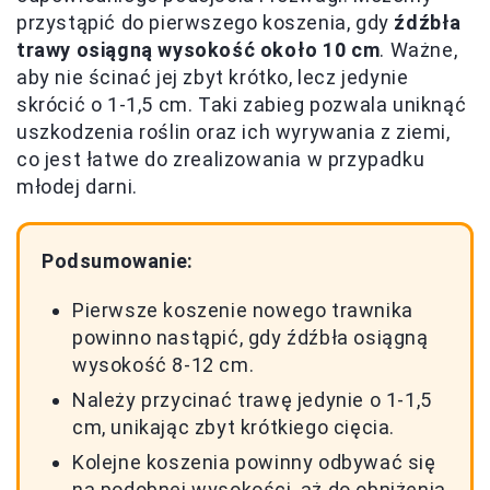
przystąpić do pierwszego koszenia, gdy
źdźbła
trawy osiągną wysokość około 10 cm
. Ważne,
aby nie ścinać jej zbyt krótko, lecz jedynie
skrócić o 1-1,5 cm. Taki zabieg pozwala uniknąć
uszkodzenia roślin oraz ich wyrywania z ziemi,
co jest łatwe do zrealizowania w przypadku
młodej darni.
Podsumowanie:
Pierwsze koszenie nowego trawnika
powinno nastąpić, gdy źdźbła osiągną
wysokość 8-12 cm.
Należy przycinać trawę jedynie o 1-1,5
cm, unikając zbyt krótkiego cięcia.
Kolejne koszenia powinny odbywać się
na podobnej wysokości, aż do obniżenia