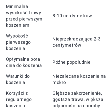
Minimalna
wysokość trawy
8-10 centymetrów
przed pierwszym
koszeniem
Wysokość
Nieprzekraczająca 2-3
pierwszego
centymetrów
koszenia
Optymalna pora
Późne popołudnie
dnia do koszenia
Warunki do
Niezalecane koszenie na
koszenia
mokro
Korzyści z
Głębsze zakorzenienie,
regularnego
gęstsza trawa, większa
koszenia
odporność na choroby