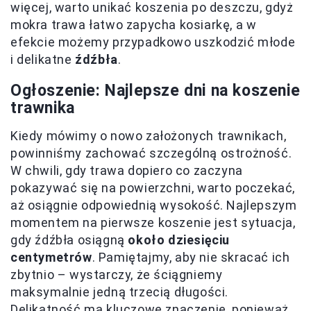
więcej, warto unikać koszenia po deszczu, gdyż
mokra trawa łatwo zapycha kosiarkę, a w
efekcie możemy przypadkowo uszkodzić młode
i delikatne
źdźbła
.
Ogłoszenie: Najlepsze dni na koszenie
trawnika
Kiedy mówimy o nowo założonych trawnikach,
powinniśmy zachować szczególną ostrożność.
W chwili, gdy trawa dopiero co zaczyna
pokazywać się na powierzchni, warto poczekać,
aż osiągnie odpowiednią wysokość. Najlepszym
momentem na pierwsze koszenie jest sytuacja,
gdy źdźbła osiągną
około dziesięciu
centymetrów
. Pamiętajmy, aby nie skracać ich
zbytnio – wystarczy, że ściągniemy
maksymalnie jedną trzecią długości.
Delikatność ma kluczowe znaczenie, ponieważ