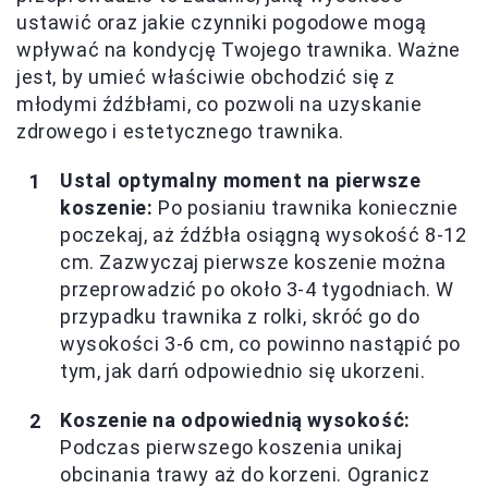
ustawić oraz jakie czynniki pogodowe mogą
wpływać na kondycję Twojego trawnika. Ważne
jest, by umieć właściwie obchodzić się z
młodymi źdźbłami, co pozwoli na uzyskanie
zdrowego i estetycznego trawnika.
Ustal optymalny moment na pierwsze
koszenie:
Po posianiu trawnika koniecznie
poczekaj, aż źdźbła osiągną wysokość 8-12
cm. Zazwyczaj pierwsze koszenie można
przeprowadzić po około 3-4 tygodniach. W
przypadku trawnika z rolki, skróć go do
wysokości 3-6 cm, co powinno nastąpić po
tym, jak darń odpowiednio się ukorzeni.
Koszenie na odpowiednią wysokość:
Podczas pierwszego koszenia unikaj
obcinania trawy aż do korzeni. Ogranicz