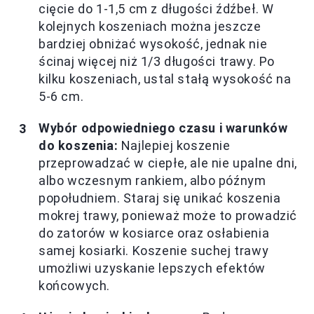
cięcie do 1-1,5 cm z długości źdźbeł. W
kolejnych koszeniach można jeszcze
bardziej obniżać wysokość, jednak nie
ścinaj więcej niż 1/3 długości trawy. Po
kilku koszeniach, ustal stałą wysokość na
5-6 cm.
Wybór odpowiedniego czasu i warunków
do koszenia:
Najlepiej koszenie
przeprowadzać w ciepłe, ale nie upalne dni,
albo wczesnym rankiem, albo późnym
popołudniem. Staraj się unikać koszenia
mokrej trawy, ponieważ może to prowadzić
do zatorów w kosiarce oraz osłabienia
samej kosiarki. Koszenie suchej trawy
umożliwi uzyskanie lepszych efektów
końcowych.