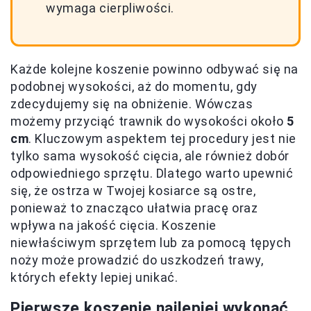
wymaga cierpliwości.
Każde kolejne koszenie powinno odbywać się na
podobnej wysokości, aż do momentu, gdy
zdecydujemy się na obniżenie. Wówczas
możemy przyciąć trawnik do wysokości około
5
cm
. Kluczowym aspektem tej procedury jest nie
tylko sama wysokość cięcia, ale również dobór
odpowiedniego sprzętu. Dlatego warto upewnić
się, że ostrza w Twojej kosiarce są ostre,
ponieważ to znacząco ułatwia pracę oraz
wpływa na jakość cięcia. Koszenie
niewłaściwym sprzętem lub za pomocą tępych
noży może prowadzić do uszkodzeń trawy,
których efekty lepiej unikać.
Pierwsze koszenie najlepiej wykonać