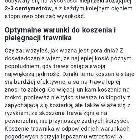
odbywały się na wysokości
nieprzekraczającej
2-3 centymetrów
, a z każdym kolejnym cięciem
stopniowo obniżać wysokość.
Optymalne warunki do koszenia i
pielęgnacji trawnika
Czy zauważyłeś, jak ważna jest pora dnia? Z
doświadczenia wiem, że najlepiej kosić późnym
popołudniem, gdy trawa osiąga swoją
największą jędrność. Dzięki temu koszenie staje
się bardziej efektywne, a sama trawa lepiej
znosi to zabieg. Co więcej, unikam koszenia na
mokro, ponieważ nie tylko stwarza to kłopoty z
zapychającą się kosiarką, ale także wiąże się z
ryzykiem, że skoszona trawa zgnije na
powierzchni, nie przynosząc żadnych korzyści.
Koszenie trawnika w odpowiednich warunkach
pogodowych sprzyja lepszemu wzrostowi, a