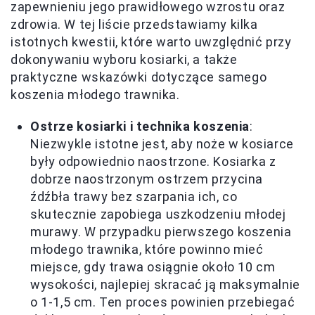
zapewnieniu jego prawidłowego wzrostu oraz
zdrowia. W tej liście przedstawiamy kilka
istotnych kwestii, które warto uwzględnić przy
dokonywaniu wyboru kosiarki, a także
praktyczne wskazówki dotyczące samego
koszenia młodego trawnika.
Ostrze kosiarki i technika koszenia
:
Niezwykle istotne jest, aby noże w kosiarce
były odpowiednio naostrzone. Kosiarka z
dobrze naostrzonym ostrzem przycina
źdźbła trawy bez szarpania ich, co
skutecznie zapobiega uszkodzeniu młodej
murawy. W przypadku pierwszego koszenia
młodego trawnika, które powinno mieć
miejsce, gdy trawa osiągnie około 10 cm
wysokości, najlepiej skracać ją maksymalnie
o 1-1,5 cm. Ten proces powinien przebiegać