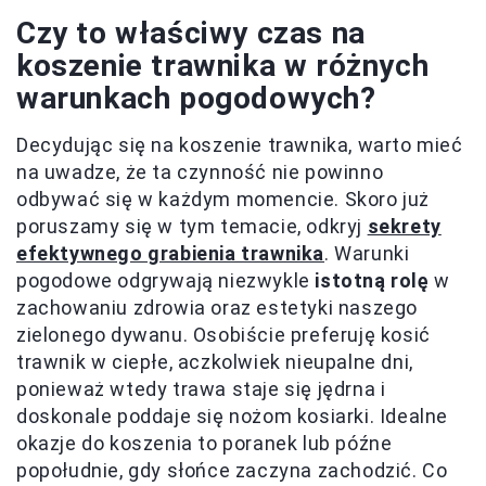
Czy to właściwy czas na
koszenie trawnika w różnych
warunkach pogodowych?
Decydując się na koszenie trawnika, warto mieć
na uwadze, że ta czynność nie powinno
odbywać się w każdym momencie. Skoro już
poruszamy się w tym temacie, odkryj
sekrety
efektywnego grabienia trawnika
. Warunki
pogodowe odgrywają niezwykle
istotną rolę
w
zachowaniu zdrowia oraz estetyki naszego
zielonego dywanu. Osobiście preferuję kosić
trawnik w ciepłe, aczkolwiek nieupalne dni,
ponieważ wtedy trawa staje się jędrna i
doskonale poddaje się nożom kosiarki. Idealne
okazje do koszenia to poranek lub późne
popołudnie, gdy słońce zaczyna zachodzić. Co