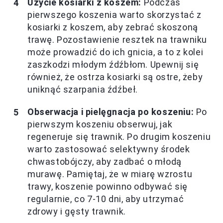
Użycie kosiarki z koszem:
Podczas
pierwszego koszenia warto skorzystać z
kosiarki z koszem, aby zebrać skoszoną
trawę. Pozostawienie resztek na trawniku
może prowadzić do ich gnicia, a to z kolei
zaszkodzi młodym źdźbłom. Upewnij się
również, że ostrza kosiarki są ostre, żeby
uniknąć szarpania źdźbeł.
Obserwacja i pielęgnacja po koszeniu:
Po
pierwszym koszeniu obserwuj, jak
regeneruje się trawnik. Po drugim koszeniu
warto zastosować selektywny środek
chwastobójczy, aby zadbać o młodą
murawę. Pamiętaj, że w miarę wzrostu
trawy, koszenie powinno odbywać się
regularnie, co 7-10 dni, aby utrzymać
zdrowy i gęsty trawnik.