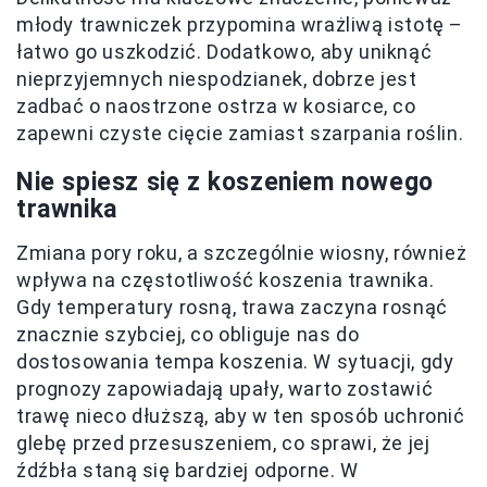
młody trawniczek przypomina wrażliwą istotę –
łatwo go uszkodzić. Dodatkowo, aby uniknąć
nieprzyjemnych niespodzianek, dobrze jest
zadbać o naostrzone ostrza w kosiarce, co
zapewni czyste cięcie zamiast szarpania roślin.
Nie spiesz się z koszeniem nowego
trawnika
Zmiana pory roku, a szczególnie wiosny, również
wpływa na częstotliwość koszenia trawnika.
Gdy temperatury rosną, trawa zaczyna rosnąć
znacznie szybciej, co obliguje nas do
dostosowania tempa koszenia. W sytuacji, gdy
prognozy zapowiadają upały, warto zostawić
trawę nieco dłuższą, aby w ten sposób uchronić
glebę przed przesuszeniem, co sprawi, że jej
źdźbła staną się bardziej odporne. W