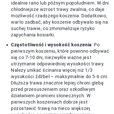
idealnie rano lub późnym popołudniem. W dni
chłodniejsze wzrost trawy zwalnia, co daje
możliwość rzadszego koszenia. Dodatkowo,
warto zadbać, aby koszenie odbywało się na
suchej trawie, co zminimalizuje ryzyko
zapychania kosiarki.
Częstotliwość i wysokość koszenia
: Po
pierwszym koszeniu, które powinno odbywać
się co 7-10 dni, niezwykle ważne jest
utrzymanie odpowiedniej wysokości trawy.
Należy unikać ścinania więcej niż 1/3
wysokości źdźbeł – maksymalnie do 5-6 cm.
Dłuższa trawa znacznie lepiej chroni glebę
przed przesuszeniem oraz szkodliwym
działaniem promieni słonecznych. W
pierwszych koszeniach dobrze jest
pozostawić trawę na nieco większej