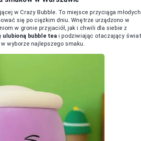
ącej w Crazy Bubble. To miejsce przyciąga młodych
ksować się po ciężkim dniu. Wnętrze urządzono w
m w gronie przyjaciół, jak i chwili dla siebie z
ię
ulubioną bubble tea
i podziwiając otaczający świat
 w wyborze najlepszego smaku.