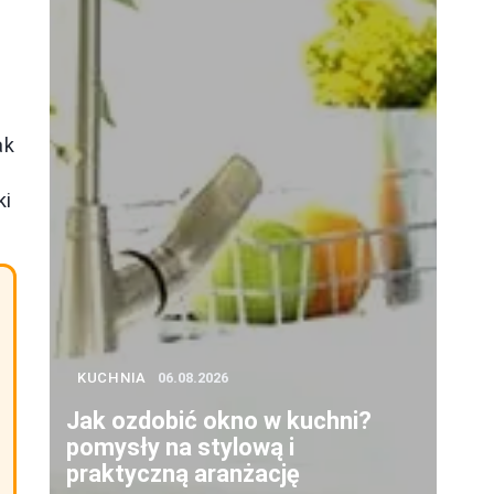
ę
ak
ki
KUCHNIA
06.08.2026
Jak ozdobić okno w kuchni?
pomysły na stylową i
praktyczną aranżację