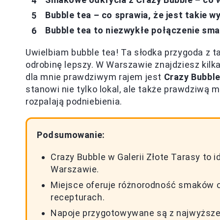
Bubble tea – co sprawia, że jest takie 
Bubble tea to niezwykłe połączenie sma
Uwielbiam bubble tea! Ta słodka przygoda z t
odrobinę lepszy. W Warszawie znajdziesz kilk
dla mnie prawdziwym rajem jest
Crazy Bubbl
stanowi nie tylko lokal, ale także prawdziwą 
rozpalają podniebienia.
Podsumowanie:
Crazy Bubble w Galerii Złote Tarasy to 
Warszawie.
Miejsce oferuje różnorodność smaków opa
recepturach.
Napoje przygotowywane są z najwyższej