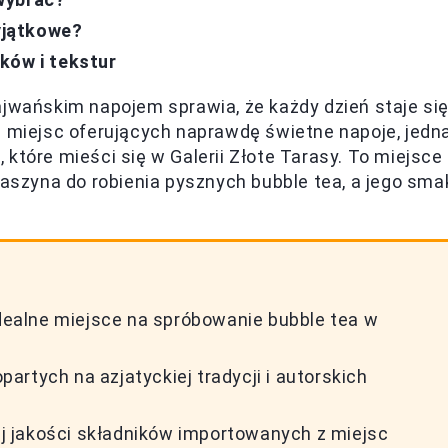
wyjątkowe?
ków i tekstur
ajwańskim napojem sprawia, że każdy dzień staje si
a miejsc oferujących naprawdę świetne napoje, jedn
e
, które mieści się w Galerii Złote Tarasy. To miejsce
maszyna do robienia pysznych bubble tea, a jego sma
idealne miejsce na spróbowanie bubble tea w
rtych na azjatyckiej tradycji i autorskich
 jakości składników importowanych z miejsc