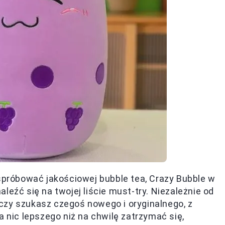
 spróbować jakościowej bubble tea, Crazy Bubble w
leźć się na twojej liście must-try. Niezależnie od
czy szukasz czegoś nowego i oryginalnego, z
a nic lepszego niż na chwilę zatrzymać się,