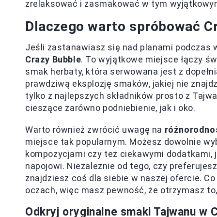
zrelaksować i zasmakować w tym wyjątkowy
Dlaczego warto spróbować Cr
Jeśli zastanawiasz się nad planami podczas w
Crazy Bubble
. To wyjątkowe miejsce łączy św
smak herbaty, która serwowana jest z dopełnia
prawdziwą eksplozję smaków, jakiej nie znaj
tylko z najlepszych składników prosto z Tajwa
cieszące zarówno podniebienie, jak i oko.
Warto również zwrócić uwagę na
różnorodno
miejsce tak popularnym. Możesz dowolnie wy
kompozycjami czy też ciekawymi dodatkami, j
napojowi. Niezależnie od tego, czy preferuje
znajdziesz coś dla siebie w naszej ofercie. 
oczach, więc masz pewność, że otrzymasz to,
Odkryj oryginalne smaki Tajwanu w 