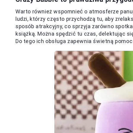
Warto również wspomnieć o atmosferze panuj
ludzi, którzy często przychodzą tu, aby zrela
sposób atrakcyjny, co sprzyja zarówno spotkanio
książką. Można spędzić tu czas, delektując s
Do tego ich obsługa zapewnia świetną pomoc