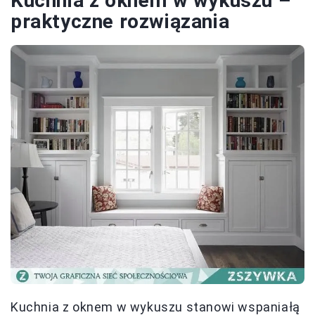
Kuchnia z oknem w wykuszu –
praktyczne rozwiązania
Kuchnia z oknem w wykuszu stanowi wspaniałą