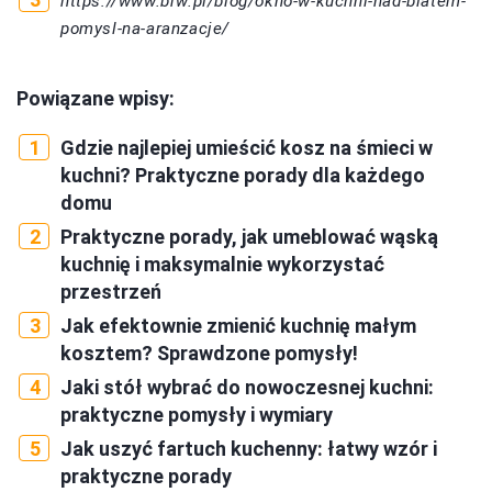
https://www.brw.pl/blog/okno-w-kuchni-nad-blatem-
pomysl-na-aranzacje/
Powiązane wpisy:
Gdzie najlepiej umieścić kosz na śmieci w
kuchni? Praktyczne porady dla każdego
domu
Praktyczne porady, jak umeblować wąską
kuchnię i maksymalnie wykorzystać
przestrzeń
Jak efektownie zmienić kuchnię małym
kosztem? Sprawdzone pomysły!
Jaki stół wybrać do nowoczesnej kuchni:
praktyczne pomysły i wymiary
Jak uszyć fartuch kuchenny: łatwy wzór i
praktyczne porady