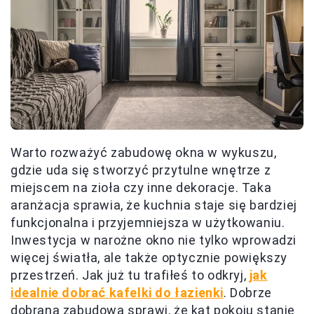
Warto rozważyć zabudowę okna w wykuszu,
gdzie uda się stworzyć przytulne wnętrze z
miejscem na zioła czy inne dekoracje. Taka
aranżacja sprawia, że kuchnia staje się bardziej
funkcjonalna i przyjemniejsza w użytkowaniu.
Inwestycja w narożne okno nie tylko wprowadzi
więcej światła, ale także optycznie powiększy
przestrzeń. Jak już tu trafiłeś to odkryj,
jak
idealnie dobrać kafelki do łazienki
. Dobrze
dobrana zabudowa sprawi, że kąt pokoju stanie