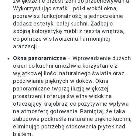
zwiększenie przestrzeni do przechowywania.
Wykorzystując szafki i półki wokół okna,
poprawisz funkcjonalność, a jednocześnie
dodasz estetyki całej kuchni. Zadbaj o
spójną kolorystykę mebli z resztą wnętrza,
co pomoże w stworzeniu harmonijnej
aranżacji.
Okna panoramiczne
– Wprowadzenie dużych
okien do kuchni umożliwia korzystanie z
wyjątkowej ilości naturalnego światła oraz
podziwianie pięknych widoków. Okna
panoramiczne tworzą iluzję większej
przestrzeni i oferują świetny widok na
otaczający krajobraz, co pozytywnie wpływa
na atmosferę gotowania. Pamiętaj, że taka
zabudowa podkreśla naturalne piękno kuchni,
eliminując potrzebę stosowania płytek nad
blatem.