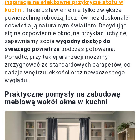
inspiracje na efektowne przykrycie stołu w
kuchni
. Takie ustawienie nie tylko zwiększa
powierzchnię roboczą, lecz również doskonale
doświetla ją naturalnym światłem. Decydując
się na odpowiednie okno, na przykład uchylne,
zapewniamy sobie
wygodny dostęp do
świeżego powietrza
podczas gotowania.
Ponadto, przy takiej aranżacji możemy
zrezygnować ze standardowych parapetów, co
nadaje wnętrzu lekkości oraz nowoczesnego
wyglądu.
Praktyczne pomysły na zabudowę
meblową wokół okna w kuchni