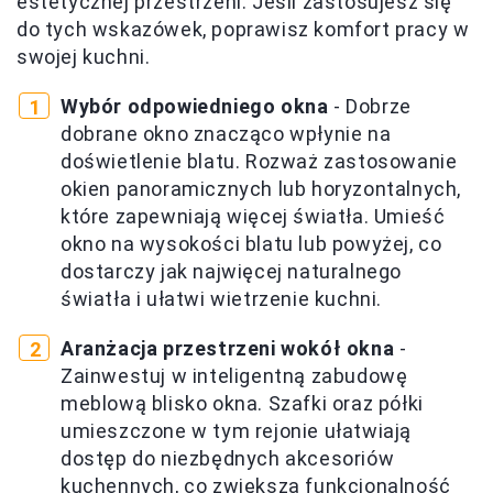
estetycznej przestrzeni. Jeśli zastosujesz się
do tych wskazówek, poprawisz komfort pracy w
swojej kuchni.
Wybór odpowiedniego okna
- Dobrze
dobrane okno znacząco wpłynie na
doświetlenie blatu. Rozważ zastosowanie
okien panoramicznych lub horyzontalnych,
które zapewniają więcej światła. Umieść
okno na wysokości blatu lub powyżej, co
dostarczy jak najwięcej naturalnego
światła i ułatwi wietrzenie kuchni.
Aranżacja przestrzeni wokół okna
-
Zainwestuj w inteligentną zabudowę
meblową blisko okna. Szafki oraz półki
umieszczone w tym rejonie ułatwiają
dostęp do niezbędnych akcesoriów
kuchennych, co zwiększa funkcjonalność