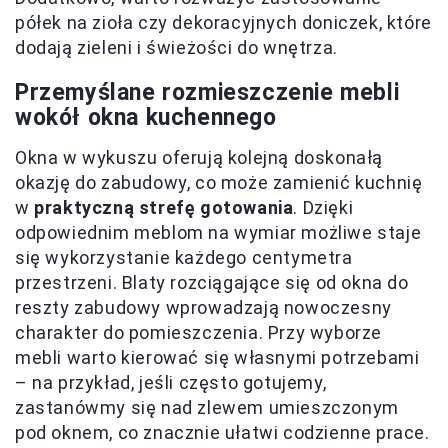
półek na zioła czy dekoracyjnych doniczek, które
dodają zieleni i świeżości do wnętrza.
Przemyślane rozmieszczenie mebli
wokół okna kuchennego
Okna w wykuszu oferują kolejną doskonałą
okazję do zabudowy, co może zamienić kuchnię
w
praktyczną strefę gotowania
. Dzięki
odpowiednim meblom na wymiar możliwe staje
się wykorzystanie każdego centymetra
przestrzeni. Blaty rozciągające się od okna do
reszty zabudowy wprowadzają nowoczesny
charakter do pomieszczenia. Przy wyborze
mebli warto kierować się własnymi potrzebami
– na przykład, jeśli często gotujemy,
zastanówmy się nad zlewem umieszczonym
pod oknem, co znacznie ułatwi codzienne prace.