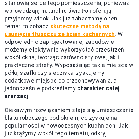
stanowią serce tego pomieszczenia, ponieważ
wprowadzają naturalne światło i oferują
przyjemny widok. Jak już zahaczamy o ten
temat to zobacz
skuteczne metody na
usunięcie tłuszczu ze ścian kuchennych
. W
odpowiednio zaprojektowanej zabudowie
możemy efektywnie wykorzystać przestrzeń
wokół okna, tworząc zarówno stylowe, jak i
praktyczne strefy. Wyposażając takie miejsca w
półki, szafki czy siedziska, zyskujemy
dodatkowe miejsce do przechowywania, a
jednocześnie podkreślamy
charakter całej
aranżacji
.
Ciekawym rozwiązaniem staje się umieszczenie
blatu roboczego pod oknem, co zyskuje na
popularności w nowoczesnych kuchniach. Jak
już krążymy wokół tego tematu, odkryj