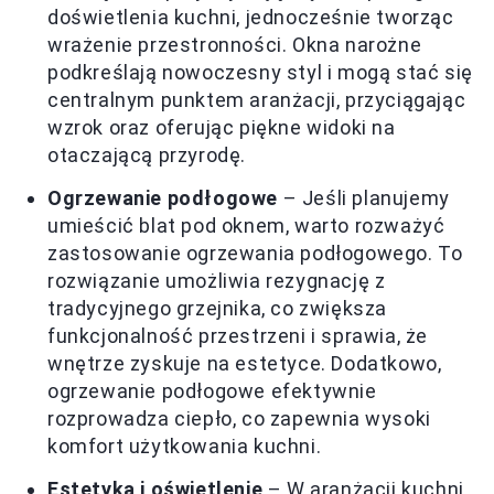
doświetlenia kuchni, jednocześnie tworząc
wrażenie przestronności. Okna narożne
podkreślają nowoczesny styl i mogą stać się
centralnym punktem aranżacji, przyciągając
wzrok oraz oferując piękne widoki na
otaczającą przyrodę.
Ogrzewanie podłogowe
– Jeśli planujemy
umieścić blat pod oknem, warto rozważyć
zastosowanie ogrzewania podłogowego. To
rozwiązanie umożliwia rezygnację z
tradycyjnego grzejnika, co zwiększa
funkcjonalność przestrzeni i sprawia, że
wnętrze zyskuje na estetyce. Dodatkowo,
ogrzewanie podłogowe efektywnie
rozprowadza ciepło, co zapewnia wysoki
komfort użytkowania kuchni.
Estetyka i oświetlenie
– W aranżacji kuchni