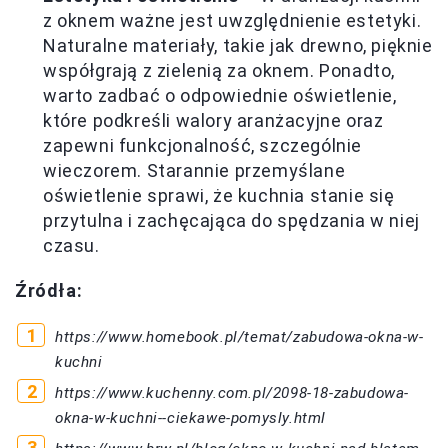
z oknem ważne jest uwzględnienie estetyki.
Naturalne materiały, takie jak drewno, pięknie
współgrają z zielenią za oknem. Ponadto,
warto zadbać o odpowiednie oświetlenie,
które podkreśli walory aranżacyjne oraz
zapewni funkcjonalność, szczególnie
wieczorem. Starannie przemyślane
oświetlenie sprawi, że kuchnia stanie się
przytulna i zachęcająca do spędzania w niej
czasu.
Źródła:
https://www.homebook.pl/temat/zabudowa-okna-w-
kuchni
https://www.kuchenny.com.pl/2098-18-zabudowa-
okna-w-kuchni--ciekawe-pomysly.html