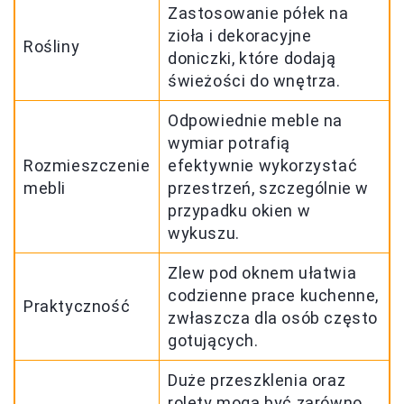
Zastosowanie półek na
zioła i dekoracyjne
Rośliny
doniczki, które dodają
świeżości do wnętrza.
Odpowiednie meble na
wymiar potrafią
Rozmieszczenie
efektywnie wykorzystać
mebli
przestrzeń, szczególnie w
przypadku okien w
wykuszu.
Zlew pod oknem ułatwia
codzienne prace kuchenne,
Praktyczność
zwłaszcza dla osób często
gotujących.
Duże przeszklenia oraz
rolety mogą być zarówno