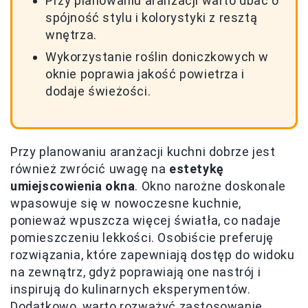
Przy planowaniu aranżacji warto dbać o
spójność stylu i kolorystyki z resztą
wnętrza.
Wykorzystanie roślin doniczkowych w
oknie poprawia jakość powietrza i
dodaje świeżości.
Przy planowaniu aranżacji kuchni dobrze jest
również zwrócić uwagę na
estetykę
umiejscowienia okna
. Okno narożne doskonale
wpasowuje się w nowoczesne kuchnie,
ponieważ wpuszcza więcej światła, co nadaje
pomieszczeniu lekkości. Osobiście preferuję
rozwiązania, które zapewniają dostęp do widoku
na zewnątrz, gdyż poprawiają one nastrój i
inspirują do kulinarnych eksperymentów.
Dodatkowo, warto rozważyć zastosowanie