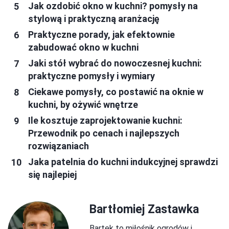
Jak ozdobić okno w kuchni? pomysły na
stylową i praktyczną aranżację
Praktyczne porady, jak efektownie
zabudować okno w kuchni
Jaki stół wybrać do nowoczesnej kuchni:
praktyczne pomysły i wymiary
Ciekawe pomysły, co postawić na oknie w
kuchni, by ożywić wnętrze
Ile kosztuje zaprojektowanie kuchni:
Przewodnik po cenach i najlepszych
rozwiązaniach
Jaka patelnia do kuchni indukcyjnej sprawdzi
się najlepiej
Bartłomiej Zastawka
Bartek to miłośnik ogrodów i