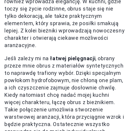
również wprowadza elegancję. W kuchni, gdzie
toczy się życie rodzinne, obrus staje się nie
tylko dekoracją, ale także praktycznym
elementem, który sprawia, że posiłki smakują
lepiej. Z kolei bieżniki wprowadzają nowoczesny
charakter i otwierają ciekawe możliwości
aranżacyjne.
Jeśli zależy mi na
łatwej pielęgnacji
, obrany
przeze mnie obrus z materiałów syntetycznych
to naprawdę trafiony wybór. Dzięki specjalnym
powłokom hydrofobowym, nie chłoną one plam,
a ich czyszczenie zajmuje dosłownie chwilę.
Kiedy natomiast chcę nadać mojej kuchni
więcej charakteru, łączę obrus z bieżnikiem.
Takie połączenie umożliwia stworzenie
warstwowej aranżacji, która przyciągnie wzrok i
będzie praktyczna. Ostatecznie wszystko