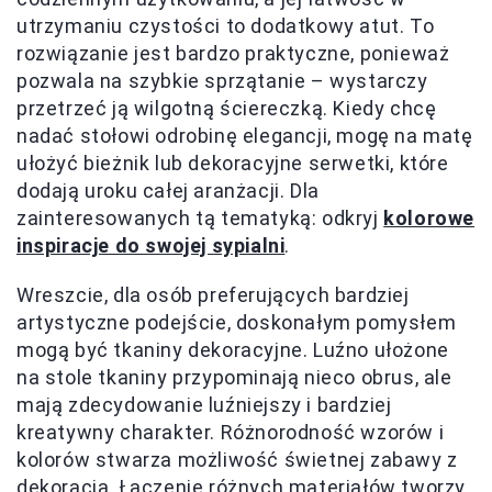
utrzymaniu czystości to dodatkowy atut. To
rozwiązanie jest bardzo praktyczne, ponieważ
pozwala na szybkie sprzątanie – wystarczy
przetrzeć ją wilgotną ściereczką. Kiedy chcę
nadać stołowi odrobinę elegancji, mogę na matę
ułożyć bieżnik lub dekoracyjne serwetki, które
dodają uroku całej aranżacji. Dla
zainteresowanych tą tematyką: odkryj
kolorowe
inspiracje do swojej sypialni
.
Wreszcie, dla osób preferujących bardziej
artystyczne podejście, doskonałym pomysłem
mogą być tkaniny dekoracyjne. Luźno ułożone
na stole tkaniny przypominają nieco obrus, ale
mają zdecydowanie luźniejszy i bardziej
kreatywny charakter. Różnorodność wzorów i
kolorów stwarza możliwość świetnej zabawy z
dekoracją. Łączenie różnych materiałów tworzy