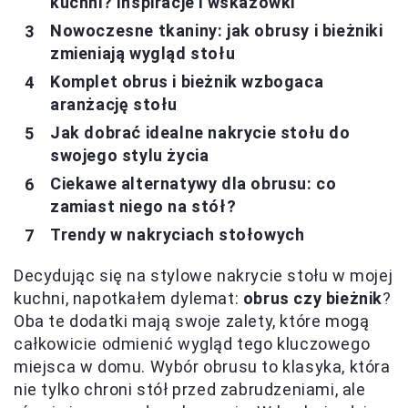
kuchni? Inspiracje i wskazówki
Nowoczesne tkaniny: jak obrusy i bieżniki
zmieniają wygląd stołu
Komplet obrus i bieżnik wzbogaca
aranżację stołu
Jak dobrać idealne nakrycie stołu do
swojego stylu życia
Ciekawe alternatywy dla obrusu: co
zamiast niego na stół?
Trendy w nakryciach stołowych
Decydując się na stylowe nakrycie stołu w mojej
kuchni, napotkałem dylemat:
obrus czy bieżnik
?
Oba te dodatki mają swoje zalety, które mogą
całkowicie odmienić wygląd tego kluczowego
miejsca w domu. Wybór obrusu to klasyka, która
nie tylko chroni stół przed zabrudzeniami, ale