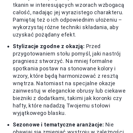
tkanin w interesujących wzorach wzbogacą
całość, nadając jej wyrazistego charakteru.
Pamiętaj też o ich odpowiednim ułożeniu –
wykorzystaj różne techniki składania, aby
uzyskać pożądany efekt.
Stylizacje zgodne z okazją:
Przed
przygotowaniem stołu pomyśl, jaki nastrój
pragniesz stworzyć. Na mniej formalne
spotkania postaw na stonowane kolory i
wzory, które będą harmonizować z resztą
wnętrza. Natomiast na specjalne okazje
zainwestuj w eleganckie obrusy lub ciekawe
bieżniki z dodatkami, takimi jak koronki czy
hafty, które nadadzą Twojemu stołowi
wyjątkowego blasku.
Sezonowe i tematyczne aranżacje:
Nie
obawiaj się zmieniać wystroju w zależności