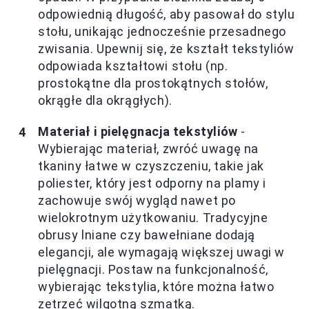
odpowiednią długość, aby pasował do stylu
stołu, unikając jednocześnie przesadnego
zwisania. Upewnij się, że kształt tekstyliów
odpowiada kształtowi stołu (np.
prostokątne dla prostokątnych stołów,
okrągłe dla okrągłych).
Materiał i pielęgnacja tekstyliów
-
Wybierając materiał, zwróć uwagę na
tkaniny łatwe w czyszczeniu, takie jak
poliester, który jest odporny na plamy i
zachowuje swój wygląd nawet po
wielokrotnym użytkowaniu. Tradycyjne
obrusy lniane czy bawełniane dodają
elegancji, ale wymagają większej uwagi w
pielęgnacji. Postaw na funkcjonalność,
wybierając tekstylia, które można łatwo
zetrzeć wilgotną szmatką.