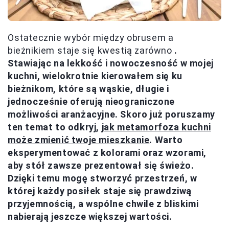
Ostatecznie wybór między obrusem a
bieżnikiem staje się kwestią zarówno
.
Stawiając na lekkość i nowoczesność w mojej
kuchni, wielokrotnie kierowałem się ku
bieżnikom, które są wąskie, długie i
jednocześnie oferują nieograniczone
możliwości aranżacyjne. Skoro już poruszamy
ten temat to odkryj,
jak metamorfoza kuchni
może zmienić twoje mieszkanie
. Warto
eksperymentować z kolorami oraz wzorami,
aby stół zawsze prezentował się świeżo.
Dzięki temu mogę stworzyć przestrzeń, w
której każdy posiłek staje się prawdziwą
przyjemnością, a wspólne chwile z bliskimi
nabierają jeszcze większej wartości.