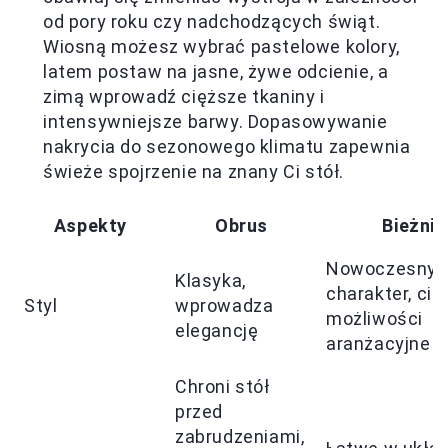
od pory roku czy nadchodzących świąt.
Wiosną możesz wybrać pastelowe kolory,
latem postaw na jasne, żywe odcienie, a
zimą wprowadź cięższe tkaniny i
intensywniejsze barwy. Dopasowywanie
nakrycia do sezonowego klimatu zapewnia
świeże spojrzenie na znany Ci stół.
Aspekty
Obrus
Bieżnik
Nowoczesny
Klasyka,
charakter, ci
Styl
wprowadza
możliwości
elegancję
aranżacyjne
Chroni stół
przed
zabrudzeniami,