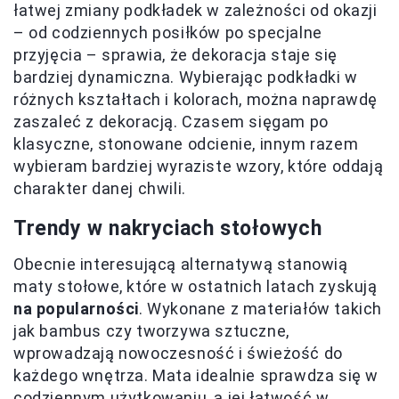
łatwej zmiany podkładek w zależności od okazji
– od codziennych posiłków po specjalne
przyjęcia – sprawia, że dekoracja staje się
bardziej dynamiczna. Wybierając podkładki w
różnych kształtach i kolorach, można naprawdę
zaszaleć z dekoracją. Czasem sięgam po
klasyczne, stonowane odcienie, innym razem
wybieram bardziej wyraziste wzory, które oddają
charakter danej chwili.
Trendy w nakryciach stołowych
Obecnie interesującą alternatywą stanowią
maty stołowe, które w ostatnich latach zyskują
na popularności
. Wykonane z materiałów takich
jak bambus czy tworzywa sztuczne,
wprowadzają nowoczesność i świeżość do
każdego wnętrza. Mata idealnie sprawdza się w
codziennym użytkowaniu, a jej łatwość w