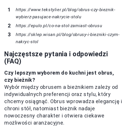
https://www.tekstylier.pl/blog/obrus-czy-bieznik-
wybierz-pasujace-nakrycie-stolu
https://epulo.pl/co-na-stol-zamiast-obrusu
https://sklep.wisan.pl/blog/obrusy-i-biezniki-czym-
nakryc-stol
Najczęstsze pytania i odpowiedzi
(FAQ)
Czy lepszym wyborem do kuchni jest obrus,
czy bieżnik?
Wybór między obrusem a bieżnikiem zależy od
indywidualnych preferencji oraz stylu, który
chcemy osiągnąć. Obrus wprowadza elegancję i
chroni stół, natomiast bieżnik nadaje
nowoczesny charakter i otwiera ciekawe
możliwości aranżacyjne.