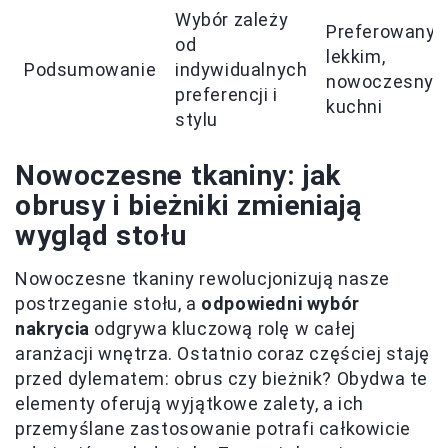
Wybór zależy
Preferowany 
od
lekkim,
Podsumowanie
indywidualnych
nowoczesnym 
preferencji i
kuchni
stylu
Nowoczesne tkaniny: jak
obrusy i bieżniki zmieniają
wygląd stołu
Nowoczesne tkaniny rewolucjonizują nasze
postrzeganie stołu, a
odpowiedni wybór
nakrycia
odgrywa kluczową rolę w całej
aranżacji wnętrza. Ostatnio coraz częściej staję
przed dylematem: obrus czy bieżnik? Obydwa te
elementy oferują wyjątkowe zalety, a ich
przemyślane zastosowanie potrafi całkowicie