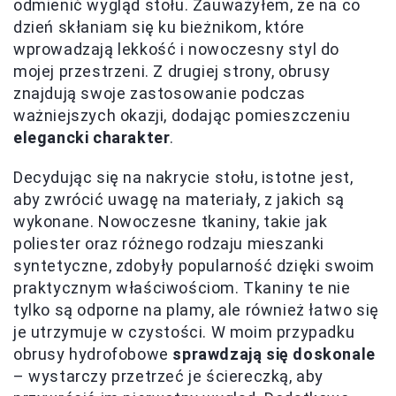
odmienić wygląd stołu. Zauważyłem, że na co
dzień skłaniam się ku bieżnikom, które
wprowadzają lekkość i nowoczesny styl do
mojej przestrzeni. Z drugiej strony, obrusy
znajdują swoje zastosowanie podczas
ważniejszych okazji, dodając pomieszczeniu
elegancki charakter
.
Decydując się na nakrycie stołu, istotne jest,
aby zwrócić uwagę na materiały, z jakich są
wykonane. Nowoczesne tkaniny, takie jak
poliester oraz różnego rodzaju mieszanki
syntetyczne, zdobyły popularność dzięki swoim
praktycznym właściwościom. Tkaniny te nie
tylko są odporne na plamy, ale również łatwo się
je utrzymuje w czystości. W moim przypadku
obrusy hydrofobowe
sprawdzają się doskonale
– wystarczy przetrzeć je ściereczką, aby