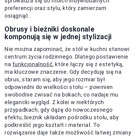
sprowadza się do moich indywidualnych
preferencji oraz stylu, który zamierzam
osiągnąć.
Obrusy i bieżniki doskonale
komponują się w jednej stylizacji
Nie można zapominać, że stół w kuchni stanowi
centrum życia rodzinnego. Dlatego postawienie
na
funkcjonalność
, które łączy się z estetyką,
ma kluczowe znaczenie. Gdy decyduję się na
obrus, staram się, aby jego rozmiar był
odpowiedni do wielkości stołu – powinien
swobodnie zwisać na bokach, co nadaje mu
elegancki wygląd. Z kolei w niektórych
przypadkach, gdy dążę do nowoczesnego
efektu, bieżnik układam pośrodku stołu, aby
podkreślić jego kształt i materiał. To
rozwiązanie daje także możliwość łatwej zmiany