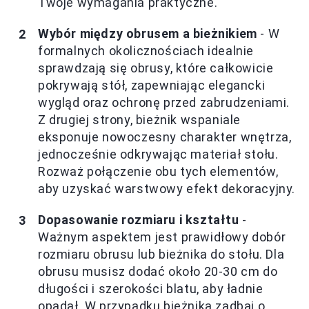
Twoje wymagania praktyczne.
Wybór między obrusem a bieżnikiem
- W
formalnych okolicznościach idealnie
sprawdzają się obrusy, które całkowicie
pokrywają stół, zapewniając elegancki
wygląd oraz ochronę przed zabrudzeniami.
Z drugiej strony, bieżnik wspaniale
eksponuje nowoczesny charakter wnętrza,
jednocześnie odkrywając materiał stołu.
Rozważ połączenie obu tych elementów,
aby uzyskać warstwowy efekt dekoracyjny.
Dopasowanie rozmiaru i kształtu
-
Ważnym aspektem jest prawidłowy dobór
rozmiaru obrusu lub bieżnika do stołu. Dla
obrusu musisz dodać około 20-30 cm do
długości i szerokości blatu, aby ładnie
opadał. W przypadku bieżnika zadbaj o