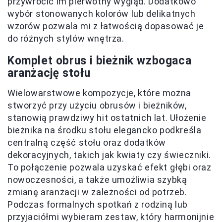
przywrócić im pierwotny wygląd. Dodatkowo
wybór stonowanych kolorów lub delikatnych
wzorów pozwala mi z łatwością dopasować je
do różnych stylów wnętrza.
Komplet obrus i bieżnik wzbogaca
aranżację stołu
Wielowarstwowe kompozycje, które można
stworzyć przy użyciu obrusów i bieżników,
stanowią prawdziwy hit ostatnich lat. Ułożenie
bieżnika na środku stołu elegancko podkreśla
centralną część stołu oraz dodatków
dekoracyjnych, takich jak kwiaty czy świeczniki.
To połączenie pozwala uzyskać efekt głębi oraz
nowoczesności, a także umożliwia szybką
zmianę aranżacji w zależności od potrzeb.
Podczas formalnych spotkań z rodziną lub
przyjaciółmi wybieram zestaw, który harmonijnie