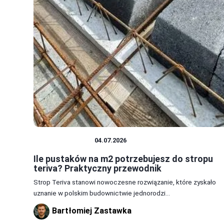
DOM I BUDOWA
04.07.2026
Ile pustaków na m2 potrzebujesz do stropu
teriva? Praktyczny przewodnik
Strop Teriva stanowi nowoczesne rozwiązanie, które zyskało
uznanie w polskim budownictwie jednorodzi...
Bartłomiej Zastawka