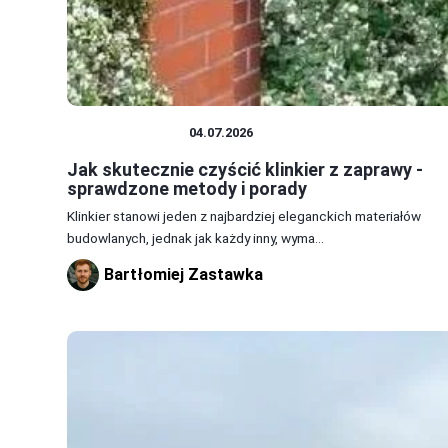
DOM I BUDOWA
04.07.2026
Jak skutecznie czyścić klinkier z zaprawy -
sprawdzone metody i porady
Klinkier stanowi jeden z najbardziej eleganckich materiałów
budowlanych, jednak jak każdy inny, wyma...
Bartłomiej Zastawka