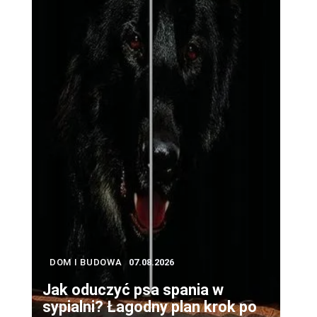
DOM I BUDOWA
07.08.2026
Jak oduczyć psa spania w
sypialni? Łagodny plan krok po