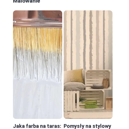
Malowanie
Jaka farba na taras:
Pomysły na stylowy