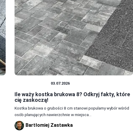
DOM I BUDOWA
03.07.2026
Ile waży kostka brukowa 8? Odkryj fakty, które
cię zaskoczą!
Kostka brukowa o grubości 8 cm stanowi popularny wybór wśród
osób planujących nawierzchnie w miejsca...
Bartłomiej Zastawka