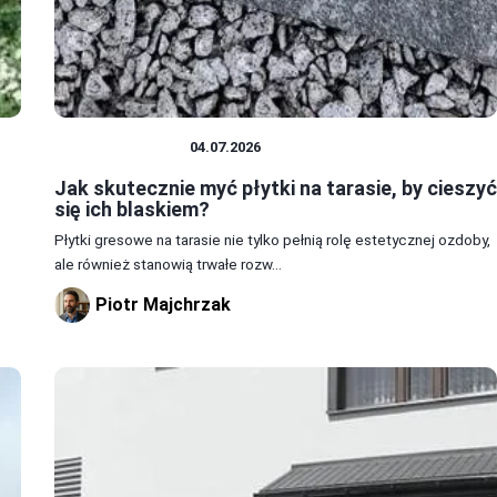
DOM I BUDOWA
04.07.2026
Jak skutecznie myć płytki na tarasie, by cieszyć
się ich blaskiem?
Płytki gresowe na tarasie nie tylko pełnią rolę estetycznej ozdoby,
ale również stanowią trwałe rozw...
Piotr Majchrzak