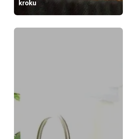
kroku