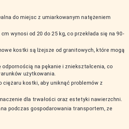
dealna do miejsc z umiarkowanym natężeniem
cm wynosi od 20 do 25 kg, co przekłada się na 90-
nowe kostki są lżejsze od granitowych, które mogą
 odpornością na pękanie i zniekształcenia, co
warunków użytkowania.
ciężaru kostki, aby uniknąć problemów z
aczenie dla trwałości oraz estetyki nawierzchni.
ana podczas gospodarowania transportem, ze