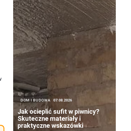
w
,
DOM I BUDOWA
07.08.2026
Jak ocieplić sufit w piwnicy?
Skuteczne materiały i
praktyczne wskazówki