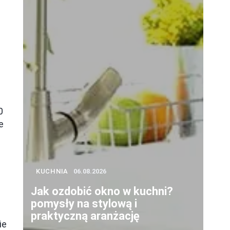
0
e
KUCHNIA
06.08.2026
Jak ozdobić okno w kuchni?
pomysły na stylową i
praktyczną aranżację
ie