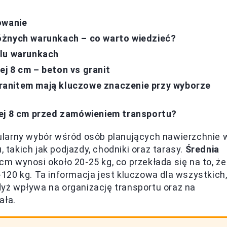
owanie
óżnych warunkach – co warto wiedzieć?
elu warunkach
j 8 cm – beton vs granit
ranitem mają kluczowe znaczenie przy wyborze
wej 8 cm przed zamówieniem transportu?
ularny wybór wśród osób planujących nawierzchnie 
akich jak podjazdy, chodniki oraz tarasy.
Średnia
m wynosi około 20-25 kg, co przekłada się na to, że
20 kg. Ta informacja jest kluczowa dla wszystkich
gdyż wpływa na organizację transportu oraz na
ała.