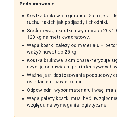
Podsumowanie:
Kostka brukowa o grubości 8 cm jest i
ruchu, takich jak podjazdy i chodniki.
Średnia waga kostki o wymiarach 20×10 
120 kg na metr kwadratowy.
Waga kostki zależy od materiału – beto
ważyć nawet do 25 kg.
Kostka brukowa 8 cm charakteryzuje się
czyni ją odpowiednią do intensywnych 
Ważne jest dostosowanie podbudowy do 
osiadaniem nawierzchni.
Odpowiedni wybór materiału i wagi ma zn
Waga palety kostki musi być uwzględni
względu na wymagania logistyczne.