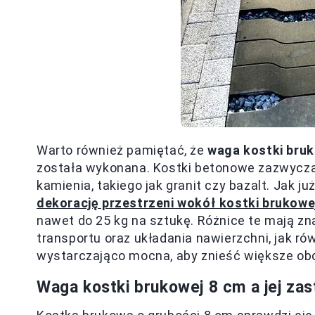
Warto również pamiętać, że
waga kostki bru
została wykonana. Kostki betonowe zazwyczaj 
kamienia, takiego jak granit czy bazalt. Jak ju
dekorację przestrzeni wokół kostki brukowe
nawet do 25 kg na sztukę. Różnice te mają z
transportu oraz układania nawierzchni, jak r
wystarczająco mocna, aby znieść większe obc
Waga kostki brukowej 8 cm a jej za