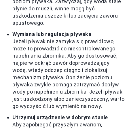
poziom pływaka. Zazwyczaj, gdy woda stale
płynie do muszli, winne mogą być
uszkodzenia uszczelki lub zacięcia zaworu
spustowego.
Wymiana lub regulacja pływaka
Jeżeli pływak nie zamyka się prawidłowo,
może to prowadzić do niekontrolowanego
napełniania zbiornika. Aby go dostosować,
najpierw odkręć zawór doprowadzający
wodę, wtedy odczep cięgno i zlokalizuj
mechanizm pływaka. Obniżenie poziomu
pływaka zwykle pomaga zatrzymać dopływ
wody po napełnieniu zbiornika. Jeżeli pływak
jest uszkodzony albo zanieczyszczony, warto
go wyczyścić lub wymienić na nowy.
Utrzymuj urządzenie w dobrym stanie
Aby zapobiegać przyszłym awariom,