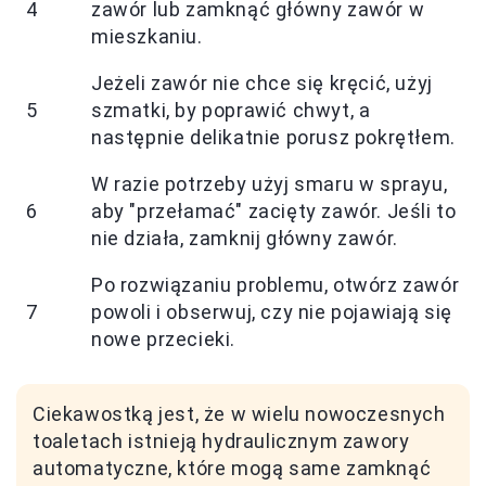
4
zawór lub zamknąć główny zawór w
mieszkaniu.
Jeżeli zawór nie chce się kręcić, użyj
5
szmatki, by poprawić chwyt, a
następnie delikatnie porusz pokrętłem.
W razie potrzeby użyj smaru w sprayu,
6
aby "przełamać" zacięty zawór. Jeśli to
nie działa, zamknij główny zawór.
Po rozwiązaniu problemu, otwórz zawór
7
powoli i obserwuj, czy nie pojawiają się
nowe przecieki.
Ciekawostką jest, że w wielu nowoczesnych
toaletach istnieją hydraulicznym zawory
automatyczne, które mogą same zamknąć