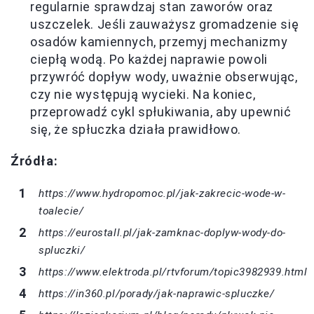
regularnie sprawdzaj stan zaworów oraz
uszczelek. Jeśli zauważysz gromadzenie się
osadów kamiennych, przemyj mechanizmy
ciepłą wodą. Po każdej naprawie powoli
przywróć dopływ wody, uważnie obserwując,
czy nie występują wycieki. Na koniec,
przeprowadź cykl spłukiwania, aby upewnić
się, że spłuczka działa prawidłowo.
Źródła:
https://www.hydropomoc.pl/jak-zakrecic-wode-w-
toalecie/
https://eurostall.pl/jak-zamknac-doplyw-wody-do-
spluczki/
https://www.elektroda.pl/rtvforum/topic3982939.html
https://in360.pl/porady/jak-naprawic-spluczke/