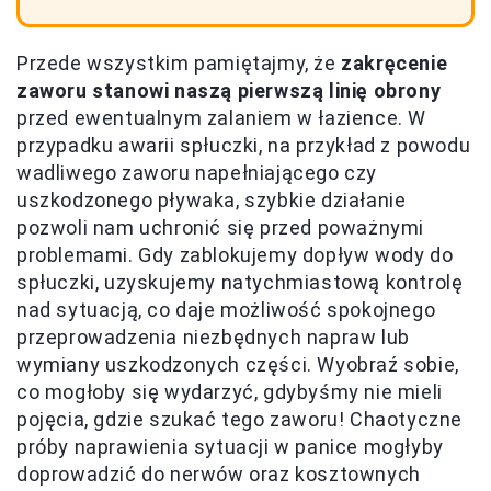
Przede wszystkim pamiętajmy, że
zakręcenie
zaworu stanowi naszą pierwszą linię obrony
przed ewentualnym zalaniem w łazience. W
przypadku awarii spłuczki, na przykład z powodu
wadliwego zaworu napełniającego czy
uszkodzonego pływaka, szybkie działanie
pozwoli nam uchronić się przed poważnymi
problemami. Gdy zablokujemy dopływ wody do
spłuczki, uzyskujemy natychmiastową kontrolę
nad sytuacją, co daje możliwość spokojnego
przeprowadzenia niezbędnych napraw lub
wymiany uszkodzonych części. Wyobraź sobie,
co mogłoby się wydarzyć, gdybyśmy nie mieli
pojęcia, gdzie szukać tego zaworu! Chaotyczne
próby naprawienia sytuacji w panice mogłyby
doprowadzić do nerwów oraz kosztownych