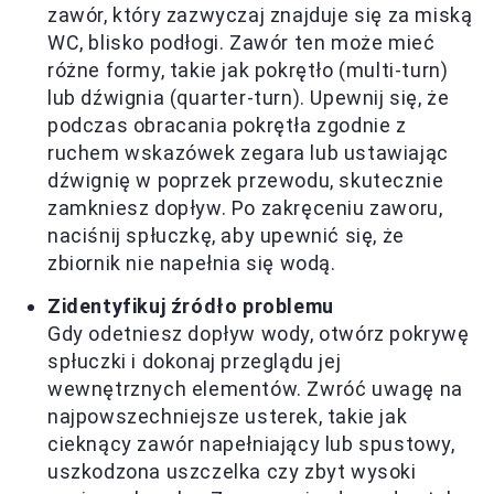
zawór, który zazwyczaj znajduje się za miską
WC, blisko podłogi. Zawór ten może mieć
różne formy, takie jak pokrętło (multi-turn)
lub dźwignia (quarter-turn). Upewnij się, że
podczas obracania pokrętła zgodnie z
ruchem wskazówek zegara lub ustawiając
dźwignię w poprzek przewodu, skutecznie
zamkniesz dopływ. Po zakręceniu zaworu,
naciśnij spłuczkę, aby upewnić się, że
zbiornik nie napełnia się wodą.
Zidentyfikuj źródło problemu
Gdy odetniesz dopływ wody, otwórz pokrywę
spłuczki i dokonaj przeglądu jej
wewnętrznych elementów. Zwróć uwagę na
najpowszechniejsze usterek, takie jak
cieknący zawór napełniający lub spustowy,
uszkodzona uszczelka czy zbyt wysoki