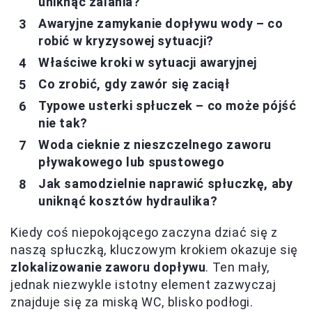
uniknąć zalania?
Awaryjne zamykanie dopływu wody – co
robić w kryzysowej sytuacji?
Właściwe kroki w sytuacji awaryjnej
Co zrobić, gdy zawór się zaciął
Typowe usterki spłuczek – co może pójść
nie tak?
Woda cieknie z nieszczelnego zaworu
pływakowego lub spustowego
Jak samodzielnie naprawić spłuczkę, aby
uniknąć kosztów hydraulika?
Kiedy coś niepokojącego zaczyna dziać się z
naszą spłuczką, kluczowym krokiem okazuje się
zlokalizowanie zaworu dopływu
. Ten mały,
jednak niezwykle istotny element zazwyczaj
znajduje się za miską WC, blisko podłogi.