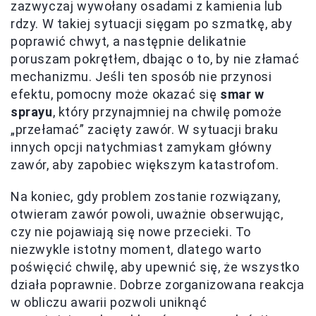
zazwyczaj wywołany osadami z kamienia lub
rdzy. W takiej sytuacji sięgam po szmatkę, aby
poprawić chwyt, a następnie delikatnie
poruszam pokrętłem, dbając o to, by nie złamać
mechanizmu. Jeśli ten sposób nie przynosi
efektu, pomocny może okazać się
smar w
sprayu
, który przynajmniej na chwilę pomoże
„przełamać” zacięty zawór. W sytuacji braku
innych opcji natychmiast zamykam główny
zawór, aby zapobiec większym katastrofom.
Na koniec, gdy problem zostanie rozwiązany,
otwieram zawór powoli, uważnie obserwując,
czy nie pojawiają się nowe przecieki. To
niezwykle istotny moment, dlatego warto
poświęcić chwilę, aby upewnić się, że wszystko
działa poprawnie. Dobrze zorganizowana reakcja
w obliczu awarii pozwoli uniknąć