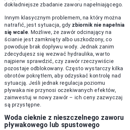
dokładniejsze zbadanie zaworu napełniającego.
Innym klasycznym problemem, na który można
natrafić, jest sytuacja, gdy
zbiornik nie napełnia
się wcale
. Możliwe, że zawór odcinający na
ścianie jest zamknięty albo uszkodzony, co
powoduje brak dopływu wody. Jednak zanim
zdecydujesz się wezwać hydraulika, warto
najpierw sprawdzić, czy zawór rzeczywiście
pozostaje odblokowany. Często wystarczy kilka
obrotów pokrętłem, aby odzyskać kontrolę nad
sytuacją. Jeśli jednak regulacja poziomu
pływaka nie przynosi oczekiwanych efektów,
zainwestuj w nowy zawór – ich ceny zazwyczaj
są przystępne.
Woda cieknie z nieszczelnego zaworu
pływakowego lub spustowego