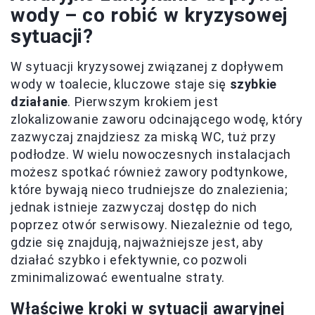
wody – co robić w kryzysowej
sytuacji?
W sytuacji kryzysowej związanej z dopływem
wody w toalecie, kluczowe staje się
szybkie
działanie
. Pierwszym krokiem jest
zlokalizowanie zaworu odcinającego wodę, który
zazwyczaj znajdziesz za miską WC, tuż przy
podłodze. W wielu nowoczesnych instalacjach
możesz spotkać również zawory podtynkowe,
które bywają nieco trudniejsze do znalezienia;
jednak istnieje zazwyczaj dostęp do nich
poprzez otwór serwisowy. Niezależnie od tego,
gdzie się znajdują, najważniejsze jest, aby
działać szybko i efektywnie, co pozwoli
zminimalizować ewentualne straty.
Właściwe kroki w sytuacji awaryjnej