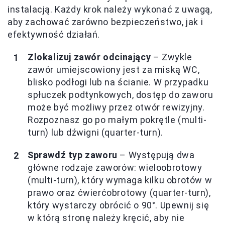
instalacją. Każdy krok należy wykonać z uwagą,
aby zachować zarówno bezpieczeństwo, jak i
efektywność działań.
Zlokalizuj zawór odcinający
– Zwykle
zawór umiejscowiony jest za miską WC,
blisko podłogi lub na ścianie. W przypadku
spłuczek podtynkowych, dostęp do zaworu
może być możliwy przez otwór rewizyjny.
Rozpoznasz go po małym pokrętle (multi-
turn) lub dźwigni (quarter-turn).
Sprawdź typ zaworu
– Występują dwa
główne rodzaje zaworów: wieloobrotowy
(multi-turn), który wymaga kilku obrotów w
prawo oraz ćwierćobrotowy (quarter-turn),
który wystarczy obrócić o 90°. Upewnij się
w którą stronę należy kręcić, aby nie