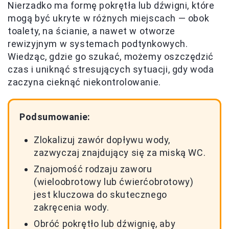
Nierzadko ma formę pokrętła lub dźwigni, które
mogą być ukryte w różnych miejscach — obok
toalety, na ścianie, a nawet w otworze
rewizyjnym w systemach podtynkowych.
Wiedząc, gdzie go szukać, możemy oszczędzić
czas i uniknąć stresujących sytuacji, gdy woda
zaczyna cieknąć niekontrolowanie.
Podsumowanie:
Zlokalizuj zawór dopływu wody,
zazwyczaj znajdujący się za miską WC.
Znajomość rodzaju zaworu
(wieloobrotowy lub ćwierćobrotowy)
jest kluczowa do skutecznego
zakręcenia wody.
Obróć pokrętło lub dźwignię, aby