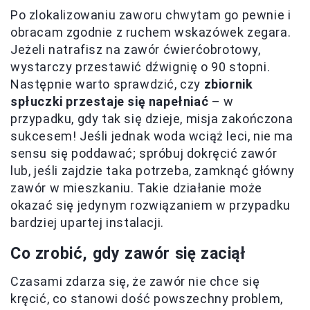
Po zlokalizowaniu zaworu chwytam go pewnie i
obracam zgodnie z ruchem wskazówek zegara.
Jeżeli natrafisz na zawór ćwierćobrotowy,
wystarczy przestawić dźwignię o 90 stopni.
Następnie warto sprawdzić, czy
zbiornik
spłuczki przestaje się napełniać
– w
przypadku, gdy tak się dzieje, misja zakończona
sukcesem! Jeśli jednak woda wciąż leci, nie ma
sensu się poddawać; spróbuj dokręcić zawór
lub, jeśli zajdzie taka potrzeba, zamknąć główny
zawór w mieszkaniu. Takie działanie może
okazać się jedynym rozwiązaniem w przypadku
bardziej upartej instalacji.
Co zrobić, gdy zawór się zaciął
Czasami zdarza się, że zawór nie chce się
kręcić, co stanowi dość powszechny problem,