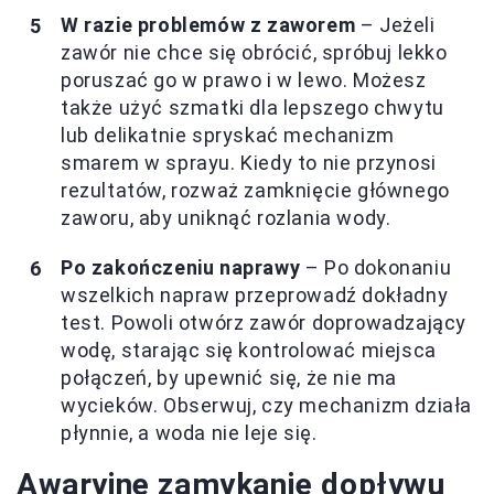
W razie problemów z zaworem
– Jeżeli
zawór nie chce się obrócić, spróbuj lekko
poruszać go w prawo i w lewo. Możesz
także użyć szmatki dla lepszego chwytu
lub delikatnie spryskać mechanizm
smarem w sprayu. Kiedy to nie przynosi
rezultatów, rozważ zamknięcie głównego
zaworu, aby uniknąć rozlania wody.
Po zakończeniu naprawy
– Po dokonaniu
wszelkich napraw przeprowadź dokładny
test. Powoli otwórz zawór doprowadzający
wodę, starając się kontrolować miejsca
połączeń, by upewnić się, że nie ma
wycieków. Obserwuj, czy mechanizm działa
płynnie, a woda nie leje się.
Awaryjne zamykanie dopływu