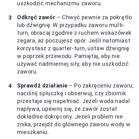
uszkodzić mechanizmu zaworu.
Odkręć zawór
– Chwyć pewnie za pokrętło
lub dźwignię. W przypadku zaworu multi-
turn, obracaj zgodnie z ruchem wskazówek
zegara, aż poczujesz opór. Jeśli natomiast
korzystasz z quarter-turn, ustaw dźwignię
w poprzek przewodu. Pamiętaj, aby nie
używać nadmiernej siły, aby nie uszkodzić
zaworu.
Sprawdź działanie
– Po zakręceniu zaworu,
naciśnij spłuczkę i obserwuj, czy zbiornik
przestaje się napełniać. Jeżeli woda nadal
napływa, upewnij się, że zawór został
dokładnie dokręcony. Jeżeli problem nie
znika, przejdź do głównego zaworu wody w
mieszkaniu.