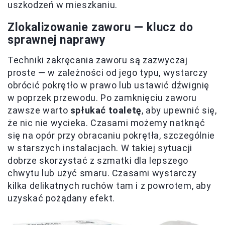
uszkodzeń w mieszkaniu.
Zlokalizowanie zaworu — klucz do
sprawnej naprawy
Techniki zakręcania zaworu są zazwyczaj
proste — w zależności od jego typu, wystarczy
obrócić pokrętło w prawo lub ustawić dźwignię
w poprzek przewodu. Po zamknięciu zaworu
zawsze warto
spłukać toaletę
, aby upewnić się,
że nic nie wycieka. Czasami możemy natknąć
się na opór przy obracaniu pokrętła, szczególnie
w starszych instalacjach. W takiej sytuacji
dobrze skorzystać z szmatki dla lepszego
chwytu lub użyć smaru. Czasami wystarczy
kilka delikatnych ruchów tam i z powrotem, aby
uzyskać pożądany efekt.