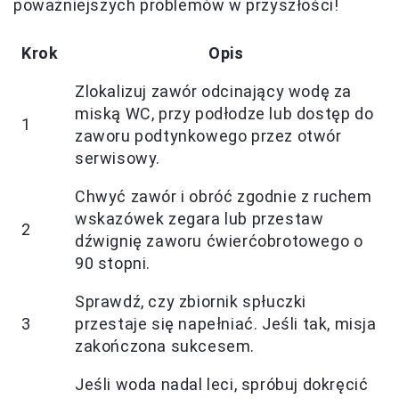
poważniejszych problemów w przyszłości!
Krok
Opis
Zlokalizuj zawór odcinający wodę za
miską WC, przy podłodze lub dostęp do
1
zaworu podtynkowego przez otwór
serwisowy.
Chwyć zawór i obróć zgodnie z ruchem
wskazówek zegara lub przestaw
2
dźwignię zaworu ćwierćobrotowego o
90 stopni.
Sprawdź, czy zbiornik spłuczki
3
przestaje się napełniać. Jeśli tak, misja
zakończona sukcesem.
Jeśli woda nadal leci, spróbuj dokręcić