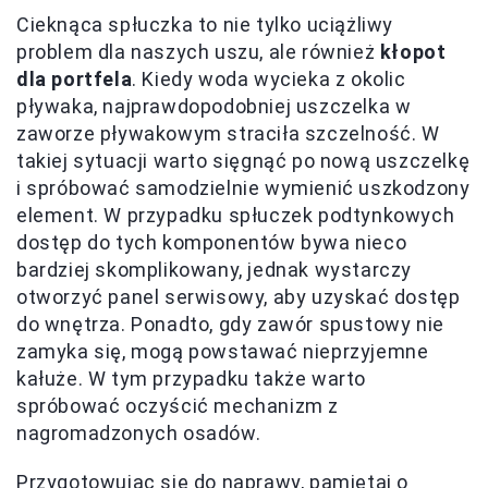
Cieknąca spłuczka to nie tylko uciążliwy
problem dla naszych uszu, ale również
kłopot
dla portfela
. Kiedy woda wycieka z okolic
pływaka, najprawdopodobniej uszczelka w
zaworze pływakowym straciła szczelność. W
takiej sytuacji warto sięgnąć po nową uszczelkę
i spróbować samodzielnie wymienić uszkodzony
element. W przypadku spłuczek podtynkowych
dostęp do tych komponentów bywa nieco
bardziej skomplikowany, jednak wystarczy
otworzyć panel serwisowy, aby uzyskać dostęp
do wnętrza. Ponadto, gdy zawór spustowy nie
zamyka się, mogą powstawać nieprzyjemne
kałuże. W tym przypadku także warto
spróbować oczyścić mechanizm z
nagromadzonych osadów.
Przygotowując się do naprawy, pamiętaj o