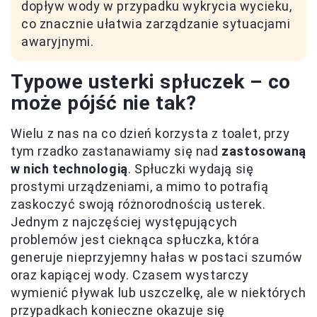
dopływ wody w przypadku wykrycia wycieku,
co znacznie ułatwia zarządzanie sytuacjami
awaryjnymi.
Typowe usterki spłuczek – co
może pójść nie tak?
Wielu z nas na co dzień korzysta z toalet, przy
tym rzadko zastanawiamy się nad
zastosowaną
w nich technologią
. Spłuczki wydają się
prostymi urządzeniami, a mimo to potrafią
zaskoczyć swoją różnorodnością usterek.
Jednym z najczęściej występujących
problemów jest cieknąca spłuczka, która
generuje nieprzyjemny hałas w postaci szumów
oraz kapiącej wody. Czasem wystarczy
wymienić pływak lub uszczelkę, ale w niektórych
przypadkach konieczne okazuje się