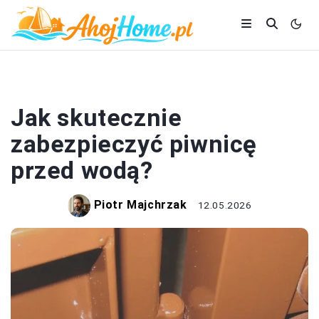
DOM I BUDOWA
Jak skutecznie
zabezpieczyć piwnicę
przed wodą?
Piotr Majchrzak
12.05.2026