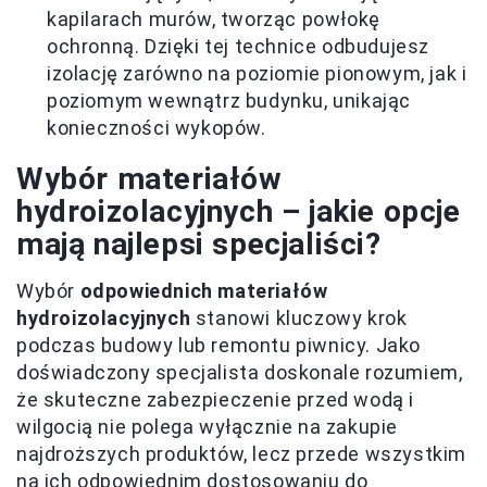
kapilarach murów, tworząc powłokę
ochronną. Dzięki tej technice odbudujesz
izolację zarówno na poziomie pionowym, jak i
poziomym wewnątrz budynku, unikając
konieczności wykopów.
Wybór materiałów
hydroizolacyjnych – jakie opcje
mają najlepsi specjaliści?
Wybór
odpowiednich materiałów
hydroizolacyjnych
stanowi kluczowy krok
podczas budowy lub remontu piwnicy. Jako
doświadczony specjalista doskonale rozumiem,
że skuteczne zabezpieczenie przed wodą i
wilgocią nie polega wyłącznie na zakupie
najdroższych produktów, lecz przede wszystkim
na ich odpowiednim dostosowaniu do