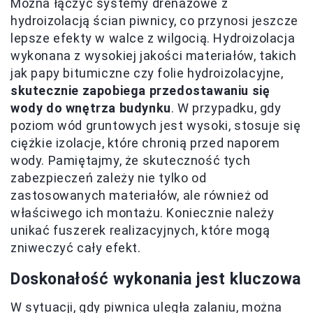
Można łączyć systemy drenażowe z
hydroizolacją ścian piwnicy, co przynosi jeszcze
lepsze efekty w walce z wilgocią. Hydroizolacja
wykonana z wysokiej jakości materiałów, takich
jak papy bitumiczne czy folie hydroizolacyjne,
skutecznie zapobiega przedostawaniu się
wody do wnętrza budynku
. W przypadku, gdy
poziom wód gruntowych jest wysoki, stosuje się
ciężkie izolacje, które chronią przed naporem
wody. Pamiętajmy, że skuteczność tych
zabezpieczeń zależy nie tylko od
zastosowanych materiałów, ale również od
właściwego ich montażu. Koniecznie należy
unikać fuszerek realizacyjnych, które mogą
zniweczyć cały efekt.
Doskonałość wykonania jest kluczowa
W sytuacji, gdy piwnica uległa zalaniu, można