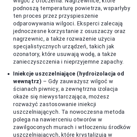
wilgoć z otoczenia. Nagrzewnice, które
podnoszą temperaturę powietrza, wsparłyby
ten proces przez przyspieszenie
odparowywania wilgoci. Eksperci zalecają
jednoczesne korzystanie z osuszaczy oraz
nagrzewnic, a także rozważenie użycia
specjalistycznych urządzeń, takich jak
ozonatory, które usuwają wodę, a także
zanieczyszczenia i nieprzyjemne zapachy.
Iniekcje uszczelniające (hydroizolacja od
wewnątrz)
– Gdy zauważysz wilgoć w
ścianach piwnicy, a zewnętrzna izolacja
okaże się niewystarczająca, możesz
rozważyć zastosowanie iniekcji
uszczelniających. Ta nowoczesna metoda
polega na nawierceniu otworów w
zawilgoconych murach i wtłoczeniu środków
uszczelniających, które krystalizują w