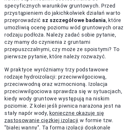
specyficznych warunków gruntowych. Przed
przystąpieniem do jakichkolwiek działań warto
przeprowadzić
sz szczegółowe badania
, które
umożliwią ocenę poziomu wód gruntowych oraz
rodzaju podłoża. Należy zadać sobie pytanie,
czy mamy do czynienia z gruntami
przepuszczalnymi, czy może ze spoistymi? To
pierwsze pytanie, które należy rozważyć.
W praktyce wyróżniamy trzy podstawowe
rodzaje hydroizolacji: przeciwwilgociową,
przeciwwodną oraz wzmocnioną. Izolacja
przeciwwilgociowa sprawdza się w sytuacjach,
kiedy wody gruntowe występują na niskim
poziomie. Z kolei jeśli piwnica narażona jest na
stały napór wody,
konieczne okazuje się
zastosowanie ciężkiej izolacji
w formie tzw.
"białej wanny". Ta forma izolacji doskonale