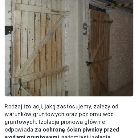
Rodzaj izolacji, jaką zastosujemy, zależy od
warunków gruntowych oraz poziomu wód
gruntowych. Izolacja pionowa głównie
odpowiada
za ochronę ścian piwnicy przed
wodami gruntowymi
, natomiast izolacja