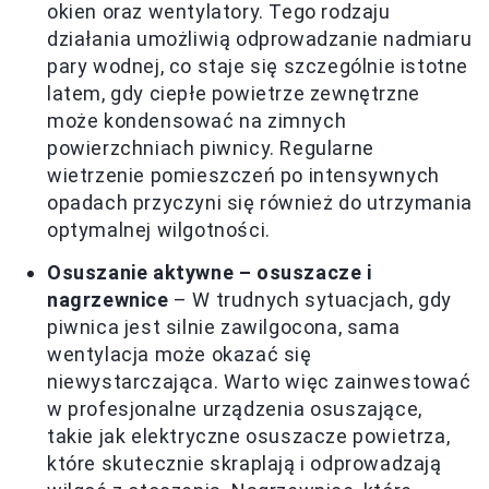
okien oraz wentylatory. Tego rodzaju
działania umożliwią odprowadzanie nadmiaru
pary wodnej, co staje się szczególnie istotne
latem, gdy ciepłe powietrze zewnętrzne
może kondensować na zimnych
powierzchniach piwnicy. Regularne
wietrzenie pomieszczeń po intensywnych
opadach przyczyni się również do utrzymania
optymalnej wilgotności.
Osuszanie aktywne – osuszacze i
nagrzewnice
– W trudnych sytuacjach, gdy
piwnica jest silnie zawilgocona, sama
wentylacja może okazać się
niewystarczająca. Warto więc zainwestować
w profesjonalne urządzenia osuszające,
takie jak elektryczne osuszacze powietrza,
które skutecznie skraplają i odprowadzają