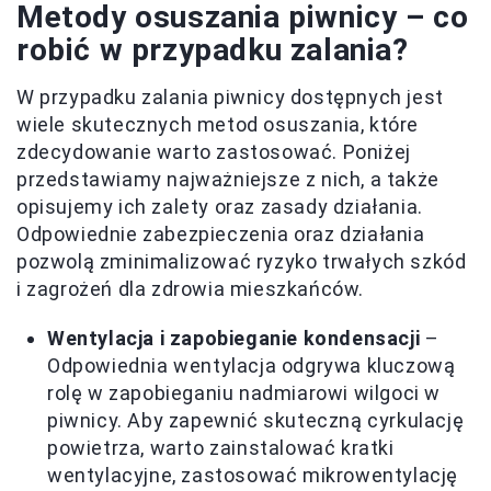
Metody osuszania piwnicy – co
robić w przypadku zalania?
W przypadku zalania piwnicy dostępnych jest
wiele skutecznych metod osuszania, które
zdecydowanie warto zastosować. Poniżej
przedstawiamy najważniejsze z nich, a także
opisujemy ich zalety oraz zasady działania.
Odpowiednie zabezpieczenia oraz działania
pozwolą zminimalizować ryzyko trwałych szkód
i zagrożeń dla zdrowia mieszkańców.
Wentylacja i zapobieganie kondensacji
–
Odpowiednia wentylacja odgrywa kluczową
rolę w zapobieganiu nadmiarowi wilgoci w
piwnicy. Aby zapewnić skuteczną cyrkulację
powietrza, warto zainstalować kratki
wentylacyjne, zastosować mikrowentylację