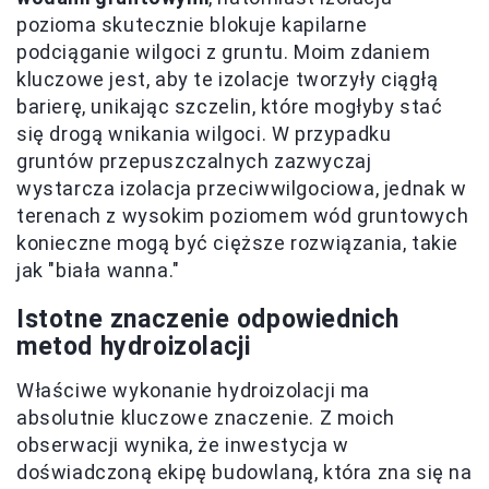
pozioma skutecznie blokuje kapilarne
podciąganie wilgoci z gruntu. Moim zdaniem
kluczowe jest, aby te izolacje tworzyły ciągłą
barierę, unikając szczelin, które mogłyby stać
się drogą wnikania wilgoci. W przypadku
gruntów przepuszczalnych zazwyczaj
wystarcza izolacja przeciwwilgociowa, jednak w
terenach z wysokim poziomem wód gruntowych
konieczne mogą być cięższe rozwiązania, takie
jak "biała wanna."
Istotne znaczenie odpowiednich
metod hydroizolacji
Właściwe wykonanie hydroizolacji ma
absolutnie kluczowe znaczenie. Z moich
obserwacji wynika, że inwestycja w
doświadczoną ekipę budowlaną, która zna się na