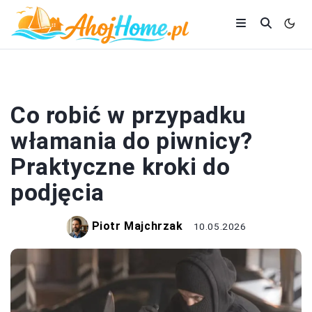
DOM I BUDOWA
Co robić w przypadku
włamania do piwnicy?
Praktyczne kroki do
podjęcia
Piotr Majchrzak
10.05.2026