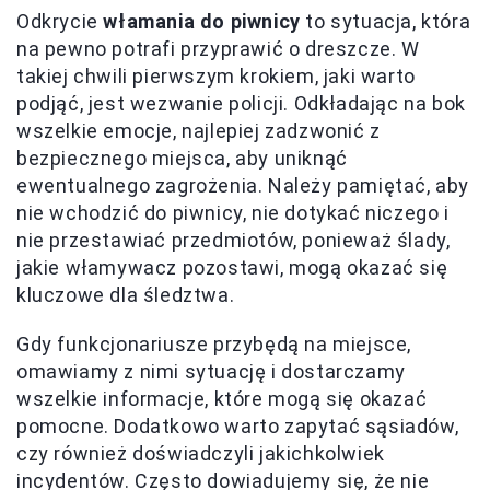
Odkrycie
włamania do piwnicy
to sytuacja, która
na pewno potrafi przyprawić o dreszcze. W
takiej chwili pierwszym krokiem, jaki warto
podjąć, jest wezwanie policji. Odkładając na bok
wszelkie emocje, najlepiej zadzwonić z
bezpiecznego miejsca, aby uniknąć
ewentualnego zagrożenia. Należy pamiętać, aby
nie wchodzić do piwnicy, nie dotykać niczego i
nie przestawiać przedmiotów, ponieważ ślady,
jakie włamywacz pozostawi, mogą okazać się
kluczowe dla śledztwa.
Gdy funkcjonariusze przybędą na miejsce,
omawiamy z nimi sytuację i dostarczamy
wszelkie informacje, które mogą się okazać
pomocne. Dodatkowo warto zapytać sąsiadów,
czy również doświadczyli jakichkolwiek
incydentów. Często dowiadujemy się, że nie