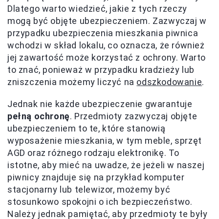
Dlatego warto wiedzieć, jakie z tych rzeczy
mogą być objęte ubezpieczeniem. Zazwyczaj w
przypadku ubezpieczenia mieszkania piwnica
wchodzi w skład lokalu, co oznacza, że również
jej zawartość może korzystać z ochrony. Warto
to znać, ponieważ w przypadku kradzieży lub
zniszczenia możemy liczyć na
odszkodowanie
.
Jednak nie każde ubezpieczenie gwarantuje
pełną ochronę
. Przedmioty zazwyczaj objęte
ubezpieczeniem to te, które stanowią
wyposażenie mieszkania, w tym meble, sprzęt
AGD oraz różnego rodzaju elektronikę. To
istotne, aby mieć na uwadze, że jeżeli w naszej
piwnicy znajduje się na przykład komputer
stacjonarny lub telewizor, możemy być
stosunkowo spokojni o ich bezpieczeństwo.
Należy jednak pamiętać, aby przedmioty te były