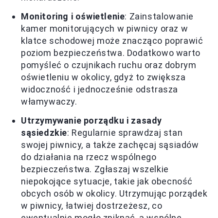
Monitoring i oświetlenie
: Zainstalowanie
kamer monitorujących w piwnicy oraz w
klatce schodowej może znacząco poprawić
poziom bezpieczeństwa. Dodatkowo warto
pomyśleć o czujnikach ruchu oraz dobrym
oświetleniu w okolicy, gdyż to zwiększa
widoczność i jednocześnie odstrasza
włamywaczy.
Utrzymywanie porządku i zasady
sąsiedzkie
: Regularnie sprawdzaj stan
swojej piwnicy, a także zachęcaj sąsiadów
do działania na rzecz wspólnego
bezpieczeństwa. Zgłaszaj wszelkie
niepokojące sytuacje, takie jak obecność
obcych osób w okolicy. Utrzymując porządek
w piwnicy, łatwiej dostrzeżesz, co
ewentualnie mogło zniknąć, a wspólne