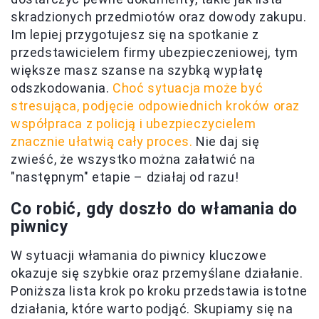
skradzionych przedmiotów oraz dowody zakupu.
Im lepiej przygotujesz się na spotkanie z
przedstawicielem firmy ubezpieczeniowej, tym
większe masz szanse na szybką wypłatę
odszkodowania.
Choć sytuacja może być
stresująca, podjęcie odpowiednich kroków oraz
współpraca z policją i ubezpieczycielem
znacznie ułatwią cały proces.
Nie daj się
zwieść, że wszystko można załatwić na
"następnym" etapie – działaj od razu!
Co robić, gdy doszło do włamania do
piwnicy
W sytuacji włamania do piwnicy kluczowe
okazuje się szybkie oraz przemyślane działanie.
Poniższa lista krok po kroku przedstawia istotne
działania, które warto podjąć. Skupiamy się na