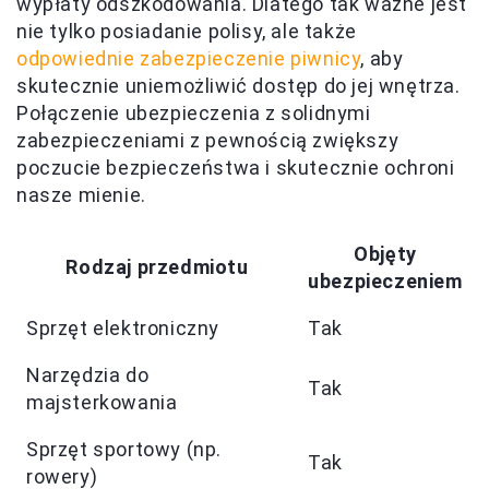
wypłaty odszkodowania. Dlatego tak ważne jest
nie tylko posiadanie polisy, ale także
odpowiednie zabezpieczenie piwnicy
, aby
skutecznie uniemożliwić dostęp do jej wnętrza.
Połączenie ubezpieczenia z solidnymi
zabezpieczeniami z pewnością zwiększy
poczucie bezpieczeństwa i skutecznie ochroni
nasze mienie.
Objęty
Rodzaj przedmiotu
ubezpieczeniem
Sprzęt elektroniczny
Tak
Narzędzia do
Tak
majsterkowania
Sprzęt sportowy (np.
Tak
rowery)