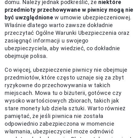
domu. Należy jednak podkreślić, że
niektóre
przedmioty przechowywane w piwnicy mogą nie
być uwzględnione
w umowie ubezpieczeniowej.
Właśnie dlatego warto zawsze dokładnie
przeczytać Ogólne Warunki Ubezpieczenia oraz
zasięgnąć informacji u swojego
ubezpieczyciela, aby wiedzieć, co dokładnie
obejmuje polisa.
Co więcej, ubezpieczenie piwnicy nie obejmuje
przedmiotów, które często uznaje się za zbyt
ryzykowne do przechowywania w takich
miejscach. Mowa tu o biżuterii, gotówce czy
wysoko wartościowych zbiorach, takich jak
stare monety lub dzieła sztuki. Warto również
pamiętać, że jeśli piwnica nie została
odpowiednio zabezpieczona w momencie
włamania, ubezpieczyciel może odmówić