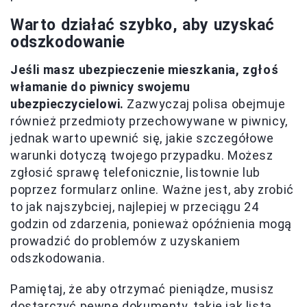
Warto działać szybko, aby uzyskać
odszkodowanie
Jeśli masz ubezpieczenie mieszkania, zgłoś
włamanie do piwnicy swojemu
ubezpieczycielowi.
Zazwyczaj polisa obejmuje
również przedmioty przechowywane w piwnicy,
jednak warto upewnić się, jakie szczegółowe
warunki dotyczą twojego przypadku. Możesz
zgłosić sprawę telefonicznie, listownie lub
poprzez formularz online. Ważne jest, aby zrobić
to jak najszybciej, najlepiej w przeciągu 24
godzin od zdarzenia, ponieważ opóźnienia mogą
prowadzić do problemów z uzyskaniem
odszkodowania.
Pamiętaj, że aby otrzymać pieniądze, musisz
dostarczyć pewne dokumenty, takie jak lista