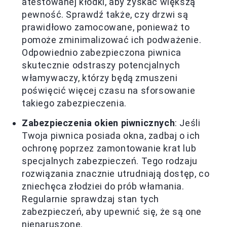
atestowanej kłódki, aby zyskać większą
pewność. Sprawdź także, czy drzwi są
prawidłowo zamocowane, ponieważ to
pomoże zminimalizować ich podważenie.
Odpowiednio zabezpieczona piwnica
skutecznie odstraszy potencjalnych
włamywaczy, którzy będą zmuszeni
poświęcić więcej czasu na sforsowanie
takiego zabezpieczenia.
Zabezpieczenia okien piwnicznych
: Jeśli
Twoja piwnica posiada okna, zadbaj o ich
ochronę poprzez zamontowanie krat lub
specjalnych zabezpieczeń. Tego rodzaju
rozwiązania znacznie utrudniają dostęp, co
zniechęca złodziei do prób włamania.
Regularnie sprawdzaj stan tych
zabezpieczeń, aby upewnić się, że są one
nienaruszone.