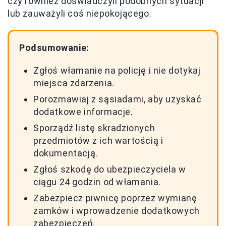
czy również doświadczyli podobnych sytuacji
lub zauważyli coś niepokojącego.
Podsumowanie:
Zgłoś włamanie na policję i nie dotykaj
miejsca zdarzenia.
Porozmawiaj z sąsiadami, aby uzyskać
dodatkowe informacje.
Sporządź listę skradzionych
przedmiotów z ich wartością i
dokumentacją.
Zgłoś szkodę do ubezpieczyciela w
ciągu 24 godzin od włamania.
Zabezpiecz piwnicę poprzez wymianę
zamków i wprowadzenie dodatkowych
zabezpieczeń.