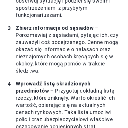
obserwuj sytuację i podziel się swoimi
spostrzeżeniami z przybyłymi
funkcjonariuszami.
Zbierz informacje od sąsiadów
–
Porozmawiaj z sąsiadami, pytając ich, czy
zauważyli coś podejrzanego. Cenne mogą
okazać się informacje o hałasach oraz
nieznajomych osobach kręcących się w
okolicy, które mogą pomóc w trakcie
śledztwa.
Wprowadź listę skradzionych
przedmiotów
– Przygotuj dokładną listę
rzeczy, które zniknęły. Warto określić ich
wartość, opierając się na aktualnych
cenach rynkowych. Taka lista umożliwi
policji oraz ubezpieczycielowi właściwe
oszacowanie poniesionych strat.