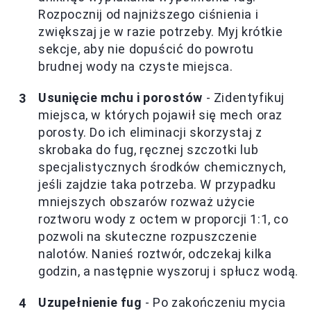
Rozpocznij od najniższego ciśnienia i
zwiększaj je w razie potrzeby. Myj krótkie
sekcje, aby nie dopuścić do powrotu
brudnej wody na czyste miejsca.
Usunięcie mchu i porostów
- Zidentyfikuj
miejsca, w których pojawił się mech oraz
porosty. Do ich eliminacji skorzystaj z
skrobaka do fug, ręcznej szczotki lub
specjalistycznych środków chemicznych,
jeśli zajdzie taka potrzeba. W przypadku
mniejszych obszarów rozważ użycie
roztworu wody z octem w proporcji 1:1, co
pozwoli na skuteczne rozpuszczenie
nalotów. Nanieś roztwór, odczekaj kilka
godzin, a następnie wyszoruj i spłucz wodą.
Uzupełnienie fug
- Po zakończeniu mycia