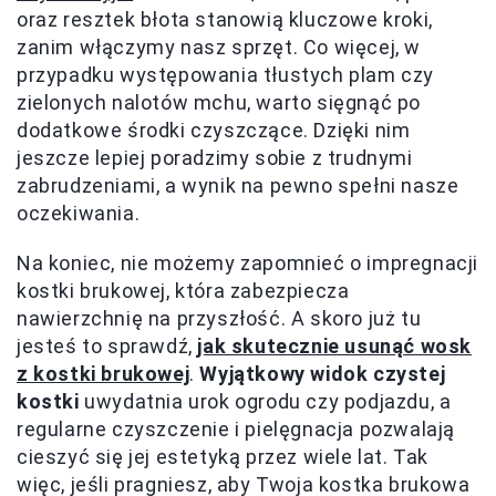
oraz resztek błota stanowią kluczowe kroki,
zanim włączymy nasz sprzęt. Co więcej, w
przypadku występowania tłustych plam czy
zielonych nalotów mchu, warto sięgnąć po
dodatkowe środki czyszczące. Dzięki nim
jeszcze lepiej poradzimy sobie z trudnymi
zabrudzeniami, a wynik na pewno spełni nasze
oczekiwania.
Na koniec, nie możemy zapomnieć o impregnacji
kostki brukowej, która zabezpiecza
nawierzchnię na przyszłość. A skoro już tu
jesteś to sprawdź,
jak skutecznie usunąć wosk
z kostki brukowej
.
Wyjątkowy widok czystej
kostki
uwydatnia urok ogrodu czy podjazdu, a
regularne czyszczenie i pielęgnacja pozwalają
cieszyć się jej estetyką przez wiele lat. Tak
więc, jeśli pragniesz, aby Twoja kostka brukowa