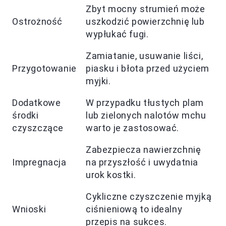
Zbyt mocny strumień może
Ostrożność
uszkodzić powierzchnię lub
wypłukać fugi.
Zamiatanie, usuwanie liści,
Przygotowanie
piasku i błota przed użyciem
myjki.
Dodatkowe
W przypadku tłustych plam
środki
lub zielonych nalotów mchu
czyszczące
warto je zastosować.
Zabezpiecza nawierzchnię
Impregnacja
na przyszłość i uwydatnia
urok kostki.
Cykliczne czyszczenie myjką
Wnioski
ciśnieniową to idealny
przepis na sukces.