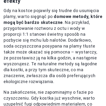
efekty
Gdy na kostce pojawiły się trudne do usunięcia
plamy, warto sięgnąć po
domowe metody, które
mogą być bardzo skuteczne
. Na przykład,
przygotowanie roztworu z octu i wody w
proporcji 1:1 stanowi świetny sposób na
pozbycie się mchu lub nalotów. Dodatkowo,
soda oczyszczona posypana na plamy tłuste
także może okazać się pomocna – wystarczy,
że pozostawisz ją na kilka godzin, a następnie
wyszorujesz. Te naturalne metody są łagodne
dla kostki, a przy tym skuteczne, co ma
znaczenie, zwłaszcza dla osób preferujących
ekologiczne rozwiązania.
Na zakończenie, nie zapominajmy o fazie po
czyszczeniu. Gdy kostka już wyschnie, warto
uzupełnić fugi odpowiednim materiałem, co