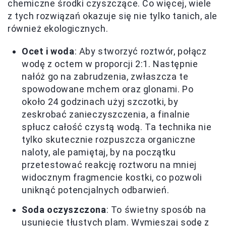
chemiczne środki czyszczące. Co więcej, wiele
z tych rozwiązań okazuje się nie tylko tanich, ale
również ekologicznych.
Ocet i woda
: Aby stworzyć roztwór, połącz
wodę z octem w proporcji 2:1. Następnie
nałóż go na zabrudzenia, zwłaszcza te
spowodowane mchem oraz glonami. Po
około 24 godzinach użyj szczotki, by
zeskrobać zanieczyszczenia, a finalnie
spłucz całość czystą wodą. Ta technika nie
tylko skutecznie rozpuszcza organiczne
naloty, ale pamiętaj, by na początku
przetestować reakcję roztworu na mniej
widocznym fragmencie kostki, co pozwoli
uniknąć potencjalnych odbarwień.
Soda oczyszczona
: To świetny sposób na
usunięcie tłustych plam. Wymieszaj sodę z