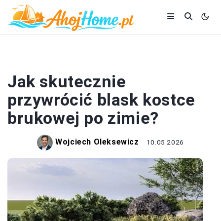
DOM I BUDOWA
Jak skutecznie
przywrócić blask kostce
brukowej po zimie?
Wojciech Oleksewicz
10.05.2026