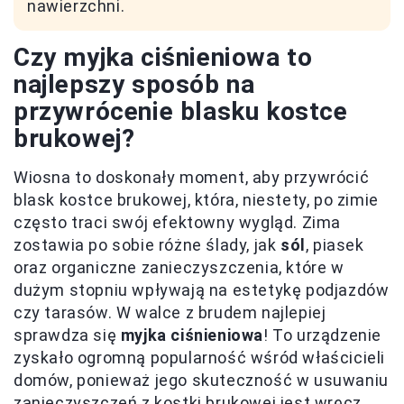
nawierzchni.
Czy myjka ciśnieniowa to
najlepszy sposób na
przywrócenie blasku kostce
brukowej?
Wiosna to doskonały moment, aby przywrócić
blask kostce brukowej, która, niestety, po zimie
często traci swój efektowny wygląd. Zima
zostawia po sobie różne ślady, jak
sól
, piasek
oraz organiczne zanieczyszczenia, które w
dużym stopniu wpływają na estetykę podjazdów
czy tarasów. W walce z brudem najlepiej
sprawdza się
myjka ciśnieniowa
! To urządzenie
zyskało ogromną popularność wśród właścicieli
domów, ponieważ jego skuteczność w usuwaniu
zanieczyszczeń z kostki brukowej jest wręcz