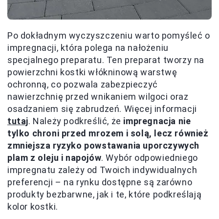
Po dokładnym wyczyszczeniu warto pomyśleć o
impregnacji, która polega na nałożeniu
specjalnego preparatu. Ten preparat tworzy na
powierzchni kostki włókninową warstwę
ochronną, co pozwala zabezpieczyć
nawierzchnię przed wnikaniem wilgoci oraz
osadzaniem się zabrudzeń. Więcej informacji
tutaj
. Należy podkreślić, że
impregnacja nie
tylko chroni przed mrozem i solą, lecz również
zmniejsza ryzyko powstawania uporczywych
plam z oleju i napojów
. Wybór odpowiedniego
impregnatu zależy od Twoich indywidualnych
preferencji – na rynku dostępne są zarówno
produkty bezbarwne, jak i te, które podkreślają
kolor kostki.