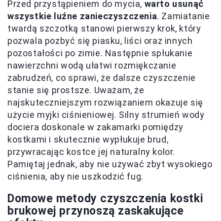
Przed przystąpieniem do mycia,
warto usunąć
wszystkie luźne zanieczyszczenia
. Zamiatanie
twardą szczotką stanowi pierwszy krok, który
pozwala pozbyć się piasku, liści oraz innych
pozostałości po zimie. Następnie spłukanie
nawierzchni wodą ułatwi rozmiękczanie
zabrudzeń, co sprawi, że dalsze czyszczenie
stanie się prostsze. Uważam, że
najskuteczniejszym rozwiązaniem okazuje się
użycie myjki ciśnieniowej. Silny strumień wody
dociera doskonale w zakamarki pomiędzy
kostkami i skutecznie wypłukuje brud,
przywracając kostce jej naturalny kolor.
Pamiętaj jednak, aby nie używać zbyt wysokiego
ciśnienia, aby nie uszkodzić fug.
Domowe metody czyszczenia kostki
brukowej przynoszą zaskakujące