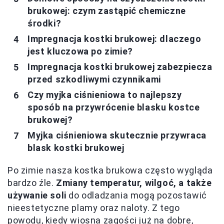
brukowej: czym zastąpić chemiczne
środki?
Impregnacja kostki brukowej: dlaczego
jest kluczowa po zimie?
Impregnacja kostki brukowej zabezpiecza
przed szkodliwymi czynnikami
Czy myjka ciśnieniowa to najlepszy
sposób na przywrócenie blasku kostce
brukowej?
Myjka ciśnieniowa skutecznie przywraca
blask kostki brukowej
Po zimie nasza kostka brukowa często wygląda
bardzo źle.
Zmiany temperatur, wilgoć, a także
używanie soli
do odladzania mogą pozostawić
nieestetyczne plamy oraz naloty. Z tego
powodu, kiedy wiosna zagości już na dobre,