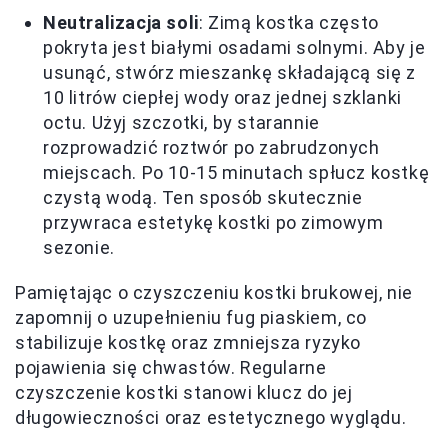
Neutralizacja soli
: Zimą kostka często
pokryta jest białymi osadami solnymi. Aby je
usunąć, stwórz mieszankę składającą się z
10 litrów ciepłej wody oraz jednej szklanki
octu. Użyj szczotki, by starannie
rozprowadzić roztwór po zabrudzonych
miejscach. Po 10-15 minutach spłucz kostkę
czystą wodą. Ten sposób skutecznie
przywraca estetykę kostki po zimowym
sezonie.
Pamiętając o czyszczeniu kostki brukowej, nie
zapomnij o uzupełnieniu fug piaskiem, co
stabilizuje kostkę oraz zmniejsza ryzyko
pojawienia się chwastów. Regularne
czyszczenie kostki stanowi klucz do jej
długowieczności oraz estetycznego wyglądu.