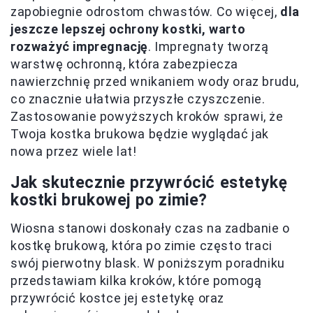
zapobiegnie odrostom chwastów. Co więcej,
dla
jeszcze lepszej ochrony kostki, warto
rozważyć impregnację
. Impregnaty tworzą
warstwę ochronną, która zabezpiecza
nawierzchnię przed wnikaniem wody oraz brudu,
co znacznie ułatwia przyszłe czyszczenie.
Zastosowanie powyższych kroków sprawi, że
Twoja kostka brukowa będzie wyglądać jak
nowa przez wiele lat!
Jak skutecznie przywrócić estetykę
kostki brukowej po zimie?
Wiosna stanowi doskonały czas na zadbanie o
kostkę brukową, która po zimie często traci
swój pierwotny blask. W poniższym poradniku
przedstawiam kilka kroków, które pomogą
przywrócić kostce jej estetykę oraz