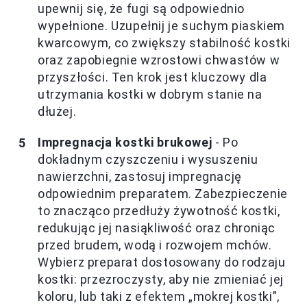
upewnij się, że fugi są odpowiednio
wypełnione. Uzupełnij je suchym piaskiem
kwarcowym, co zwiększy stabilność kostki
oraz zapobiegnie wzrostowi chwastów w
przyszłości. Ten krok jest kluczowy dla
utrzymania kostki w dobrym stanie na
dłużej.
Impregnacja kostki brukowej
- Po
dokładnym czyszczeniu i wysuszeniu
nawierzchni, zastosuj impregnację
odpowiednim preparatem. Zabezpieczenie
to znacząco przedłuży żywotność kostki,
redukując jej nasiąkliwość oraz chroniąc
przed brudem, wodą i rozwojem mchów.
Wybierz preparat dostosowany do rodzaju
kostki: przezroczysty, aby nie zmieniać jej
koloru, lub taki z efektem „mokrej kostki”,