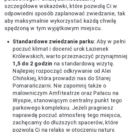
szczegółowe wskazówki, które pozwolą Ci w
odpowiedni sposób zaplanować zwiedzanie, tak
aby maksymalnie wykorzystać każdą chwilę
spędzoną w tym wyjątkowym miejscu.
Standardowe zwiedzanie parku
: Aby w pełni
poczuć klimat i docenić urok Łazienek
Królewskich, warto przeznaczyć przynajmniej
1,5 do 2 godzin
na standardową wizytę.
Najlepiej rozpocząć odkrywanie od Alei
Chińskiej, która prowadzi nas do Starej
Pomarańczarni. Nie zapomnij także o
malowniczym Amfiteatrze oraz Pałacu na
Wyspie, stanowiącym centralny punkt tego
parkowego kompleksu. Jeżeli pragniesz
naprawdę poczuć atmosferę tego miejsca,
zachęcamy do dłuższych spacerów, które
pozwolą Ci na relaks w otoczeniu natury.