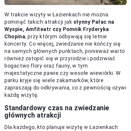
W trakcie wizyty w Łazienkach nie można
pominąć takich atrakcji jak
słynny Pałac na
Wyspie, Amfiteatr czy Pomnik Fryderyka
Chopina
, przy którym odbywają się letnie
koncerty. Co więcej, zwiedzanie nie kończy się
na samych głównych punktach, ponieważ warto
również zatopić się w przyrodzie i podziwiać
bogactwo flory oraz fauny, w tym
majestatyczne pawie czy wesołe wiewiórki. W
parku kryje się wiele zakamarków, które
zapraszają do odkrywania, co z pewnością ożywi
każdą wizytę.
Standardowy czas na zwiedzanie
głównych atrakcji
Dla każdego, kto planuje wizytę w Łazienkach