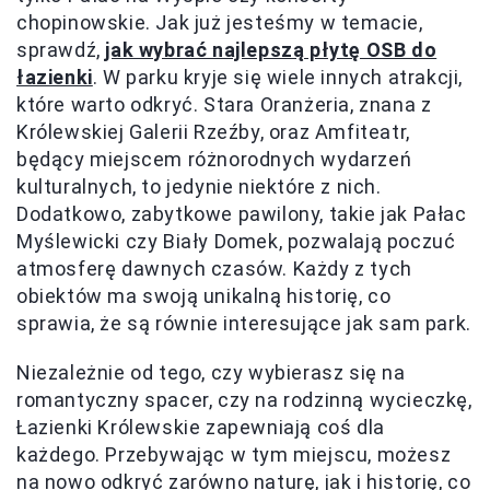
chopinowskie. Jak już jesteśmy w temacie,
sprawdź,
jak wybrać najlepszą płytę OSB do
łazienki
. W parku kryje się wiele innych atrakcji,
które warto odkryć. Stara Oranżeria, znana z
Królewskiej Galerii Rzeźby, oraz Amfiteatr,
będący miejscem różnorodnych wydarzeń
kulturalnych, to jedynie niektóre z nich.
Dodatkowo, zabytkowe pawilony, takie jak Pałac
Myślewicki czy Biały Domek, pozwalają poczuć
atmosferę dawnych czasów. Każdy z tych
obiektów ma swoją unikalną historię, co
sprawia, że są równie interesujące jak sam park.
Niezależnie od tego, czy wybierasz się na
romantyczny spacer, czy na rodzinną wycieczkę,
Łazienki Królewskie zapewniają coś dla
każdego. Przebywając w tym miejscu, możesz
na nowo odkryć zarówno naturę, jak i historię, co