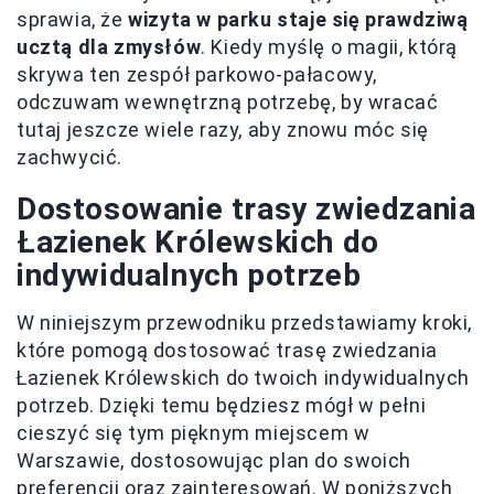
sprawia, że
wizyta w parku staje się prawdziwą
ucztą dla zmysłów
. Kiedy myślę o magii, którą
skrywa ten zespół parkowo-pałacowy,
odczuwam wewnętrzną potrzebę, by wracać
tutaj jeszcze wiele razy, aby znowu móc się
zachwycić.
Dostosowanie trasy zwiedzania
Łazienek Królewskich do
indywidualnych potrzeb
W niniejszym przewodniku przedstawiamy kroki,
które pomogą dostosować trasę zwiedzania
Łazienek Królewskich do twoich indywidualnych
potrzeb. Dzięki temu będziesz mógł w pełni
cieszyć się tym pięknym miejscem w
Warszawie, dostosowując plan do swoich
preferencji oraz zainteresowań. W poniższych