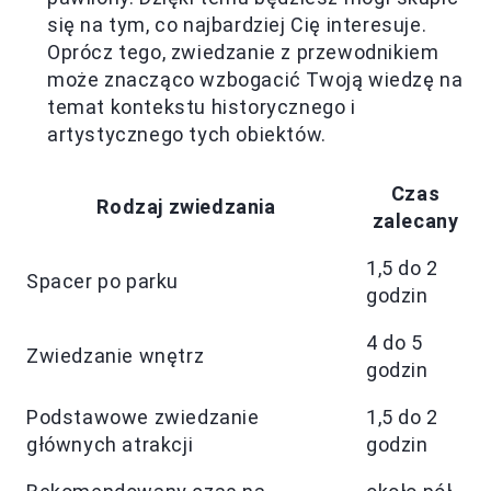
się na tym, co najbardziej Cię interesuje.
Oprócz tego, zwiedzanie z przewodnikiem
może znacząco wzbogacić Twoją wiedzę na
temat kontekstu historycznego i
artystycznego tych obiektów.
Czas
Rodzaj zwiedzania
zalecany
1,5 do 2
Spacer po parku
godzin
4 do 5
Zwiedzanie wnętrz
godzin
Podstawowe zwiedzanie
1,5 do 2
głównych atrakcji
godzin