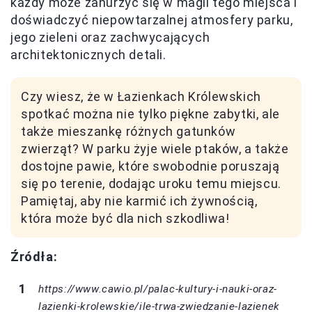
każdy może zanurzyć się w magii tego miejsca i
doświadczyć niepowtarzalnej atmosfery parku,
jego zieleni oraz zachwycających
architektonicznych detali.
Czy wiesz, że w Łazienkach Królewskich
spotkać można nie tylko piękne zabytki, ale
także mieszankę różnych gatunków
zwierząt? W parku żyje wiele ptaków, a także
dostojne pawie, które swobodnie poruszają
się po terenie, dodając uroku temu miejscu.
Pamiętaj, aby nie karmić ich żywnością,
która może być dla nich szkodliwa!
Źródła:
https://www.cawio.pl/palac-kultury-i-nauki-oraz-
lazienki-krolewskie/ile-trwa-zwiedzanie-lazienek