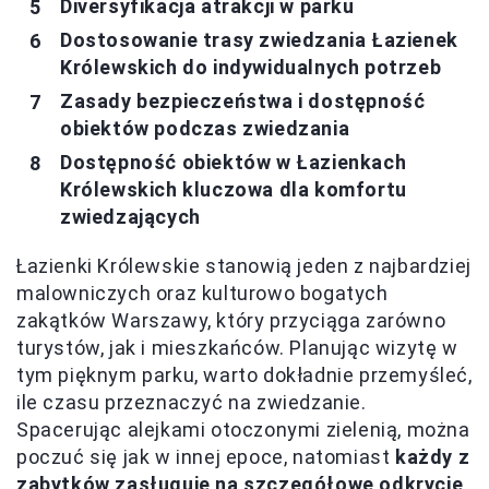
Diversyfikacja atrakcji w parku
Dostosowanie trasy zwiedzania Łazienek
Królewskich do indywidualnych potrzeb
Zasady bezpieczeństwa i dostępność
obiektów podczas zwiedzania
Dostępność obiektów w Łazienkach
Królewskich kluczowa dla komfortu
zwiedzających
Łazienki Królewskie stanowią jeden z najbardziej
malowniczych oraz kulturowo bogatych
zakątków Warszawy, który przyciąga zarówno
turystów, jak i mieszkańców. Planując wizytę w
tym pięknym parku, warto dokładnie przemyśleć,
ile czasu przeznaczyć na zwiedzanie.
Spacerując alejkami otoczonymi zielenią, można
poczuć się jak w innej epoce, natomiast
każdy z
zabytków zasługuje na szczegółowe odkrycie
.