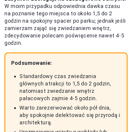
W moim przypadku odpowiednia dawka czasu
na poznanie tego miejsca to około 1,5 do 2
godzin na spokojny spacer po parku; jednak jeśli
zamierzam zająć się zwiedzaniem wnętrz,
zdecydowanie polecam poświęcenie nawet 4-5
godzin.
Podsumowanie:
Standardowy czas zwiedzania
głównych atrakcji to 1,5 do 2 godzin,
natomiast zwiedzanie wnętrz
pałacowych zajmie 4-5 godzin.
Warto zarezerwować około pół dnia,
aby spokojnie delektować się przyrodą i
architekturą.
Urozmaicenie wizyty o wykłady lub