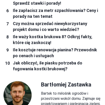
Sprawdź stawki i porady!
Ile zapłacisz za metr szpachlowania? Ceny i
porady na ten temat
Czy można sprzedać niewykorzystany
projekt domu i co warto wiedzieć?
Ile waży kostka brukowa 8? Odkryj fakty,
które cię zaskoczą!
Ile kosztuje renowacja pianina? Przewodnik
po cenach i usługach
Jak obliczyć, ile piasku potrzeba do
fugowania kostki brukowej?
Bartłomiej Zastawka
Bartek to miłośnik ogrodów i
przestrzeni wokół domu. Zajmuje się
projektowaniem i pielęgnacją zieleni,