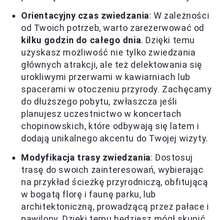
Orientacyjny czas zwiedzania
: W zależności
od Twoich potrzeb, warto zarezerwować od
kilku godzin do całego dnia
. Dzięki temu
uzyskasz możliwość nie tylko zwiedzania
głównych atrakcji, ale też delektowania się
urokliwymi przerwami w kawiarniach lub
spacerami w otoczeniu przyrody. Zachęcamy
do dłuższego pobytu, zwłaszcza jeśli
planujesz uczestnictwo w koncertach
chopinowskich, które odbywają się latem i
dodają unikalnego akcentu do Twojej wizyty.
Modyfikacja trasy zwiedzania
: Dostosuj
trasę do swoich zainteresowań, wybierając
na przykład ścieżkę przyrodniczą, obfitującą
w bogatą florę i faunę parku, lub
architektoniczną, prowadzącą przez pałace i
pawilony. Dzięki temu będziesz mógł skupić