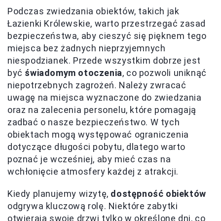
Podczas zwiedzania obiektów, takich jak
Łazienki Królewskie, warto przestrzegać zasad
bezpieczeństwa, aby cieszyć się pięknem tego
miejsca bez żadnych nieprzyjemnych
niespodzianek. Przede wszystkim dobrze jest
być
świadomym otoczenia
, co pozwoli uniknąć
niepotrzebnych zagrożeń. Należy zwracać
uwagę na miejsca wyznaczone do zwiedzania
oraz na zalecenia personelu, które pomagają
zadbać o nasze bezpieczeństwo. W tych
obiektach mogą występować ograniczenia
dotyczące długości pobytu, dlatego warto
poznać je wcześniej, aby mieć czas na
wchłonięcie atmosfery każdej z atrakcji.
Kiedy planujemy wizytę,
dostępność obiektów
odgrywa kluczową rolę. Niektóre zabytki
otwierają swoje drzwi tylko w określone dni, co