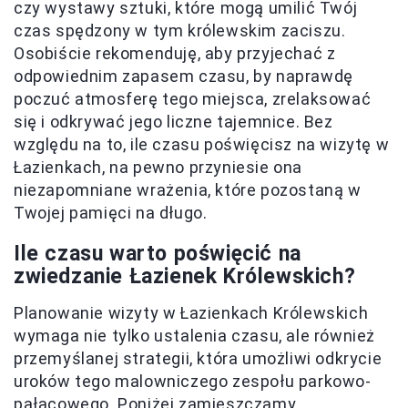
czy wystawy sztuki, które mogą umilić Twój
czas spędzony w tym królewskim zaciszu.
Osobiście rekomenduję, aby przyjechać z
odpowiednim zapasem czasu, by naprawdę
poczuć atmosferę tego miejsca, zrelaksować
się i odkrywać jego liczne tajemnice. Bez
względu na to, ile czasu poświęcisz na wizytę w
Łazienkach, na pewno przyniesie ona
niezapomniane wrażenia, które pozostaną w
Twojej pamięci na długo.
Ile czasu warto poświęcić na
zwiedzanie Łazienek Królewskich?
Planowanie wizyty w Łazienkach Królewskich
wymaga nie tylko ustalenia czasu, ale również
przemyślanej strategii, która umożliwi odkrycie
uroków tego malowniczego zespołu parkowo-
pałacowego. Poniżej zamieszczamy