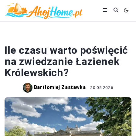
DOM I BUDOWA
Ile czasu warto poświęcić
na zwiedzanie Łazienek
Królewskich?
Bartłomiej Zastawka
20.05.2026