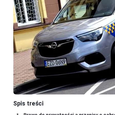
Spis treści
Prawo do prywatności a przepisy o och