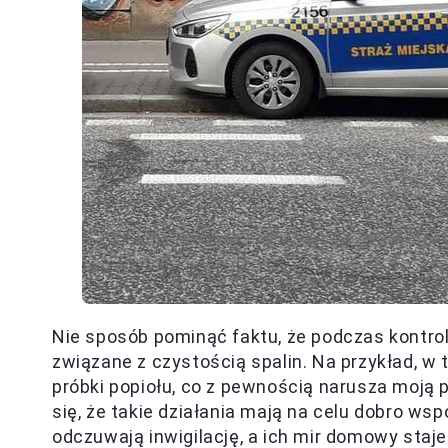
Nie sposób pominąć faktu, że podczas kontro
związane z czystością spalin. Na przykład, w t
próbki popiołu, co z pewnością narusza moją p
się, że takie działania mają na celu dobro w
odczuwają inwigilację, a ich mir domowy staje