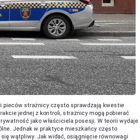
li pieców strażnicy często sprawdzają kwestie
rakcie jednej z kontroli, strażnicy mogą pobierać
rywatność jako właściciela posesji. W teorii wydaje
spólne. Jednak w praktyce mieszkańcy często
 się wątpliwy. Jak widać, osiągnięcie równowagi