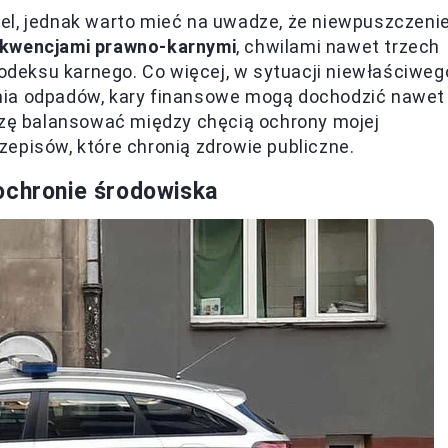
el, jednak warto mieć na uwadze, że niewpuszczeni
kwencjami prawno-karnymi
, chwilami nawet trzech
Kodeksu karnego. Co więcej, w sytuacji niewłaściweg
nia odpadów, kary finansowe mogą dochodzić nawet
uszę balansować między chęcią ochrony mojej
episów, które chronią zdrowie publiczne.
ochronie środowiska