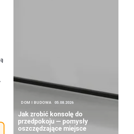
ią
y
DOM I BUDOWA
05.08.2026
Jak zrobić konsolę do
przedpokoju — pomysły
oszczędzające miejsce