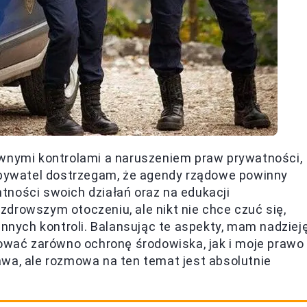
ywnymi kontrolami a naruszeniem praw prywatności,
 obywatel dostrzegam, że agendy rządowe powinny
tności swoich działań oraz na edukacji
drowszym otoczeniu, ale nikt nie chce czuć się,
annych kontroli. Balansując te aspekty, mam nadzieję
tować zarówno ochronę środowiska, jak i moje prawo
wa, ale rozmowa na ten temat jest absolutnie