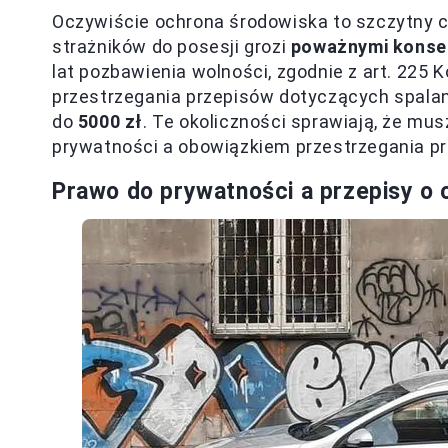
Oczywiście ochrona środowiska to szczytny c
strażników do posesji grozi
poważnymi konse
lat pozbawienia wolności, zgodnie z art. 225 
przestrzegania przepisów dotyczących spala
do
5000 zł
. Te okoliczności sprawiają, że m
prywatności a obowiązkiem przestrzegania prz
Prawo do prywatności a przepisy o 