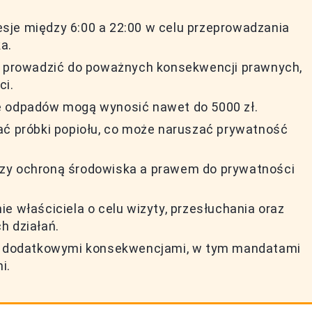
sje między 6:00 a 22:00 w celu przeprowadzania
a.
prowadzić do poważnych konsekwencji prawnych,
ci.
e odpadów mogą wynosić nawet do 5000 zł.
ać próbki popiołu, co może naruszać prywatność
dzy ochroną środowiska a prawem do prywatności
e właściciela o celu wizyty, przesłuchania oraz
h działań.
ozi dodatkowymi konsekwencjami, w tym mandatami
i.