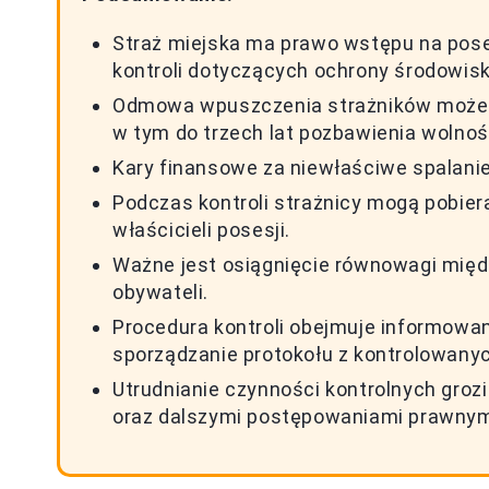
Straż miejska ma prawo wstępu na pose
kontroli dotyczących ochrony środowisk
Odmowa wpuszczenia strażników może 
w tym do trzech lat pozbawienia wolnoś
Kary finansowe za niewłaściwe spalani
Podczas kontroli strażnicy mogą pobier
właścicieli posesji.
Ważne jest osiągnięcie równowagi mię
obywateli.
Procedura kontroli obejmuje informowani
sporządzanie protokołu z kontrolowanyc
Utrudnianie czynności kontrolnych gr
oraz dalszymi postępowaniami prawnym