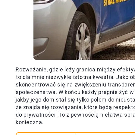
Rozważanie, gdzie leży granica między efekt
to dla mnie niezwykle istotna kwestia. Jako
skoncentrować się na zwiększeniu transparen
społeczeństwa. W końcu każdy pragnie żyć w z
jakby jego dom stał się tylko polem do nieust
że znajdą się rozwiązania, które będą respek
do prywatności. To z pewnością niełatwa spra
konieczna.