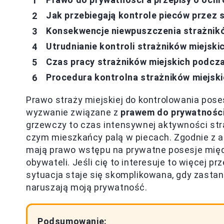
Jak przebiegają kontrole pieców przez 
Konsekwencje niewpuszczenia strażnikó
Utrudnianie kontroli strażników miejsk
Czas pracy strażników miejskich podcza
Procedura kontrolna strażników miejsk
Prawo straży miejskiej do kontrolowania pose
wyzwanie związane z
prawem do prywatności
grzewczy to czas intensywnej aktywności stra
czym mieszkańcy palą w piecach. Zgodnie z a
mają prawo wstępu na prywatne posesje międz
obywateli. Jeśli cię to interesuje to więcej p
sytuacja staje się skomplikowana, gdy zastana
naruszają moją prywatność.
Podsumowanie: