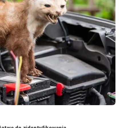
łatwe do zidentyfikowania