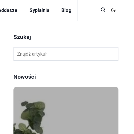
oddasze
Sypialnia
Blog
Szukaj
Nowości