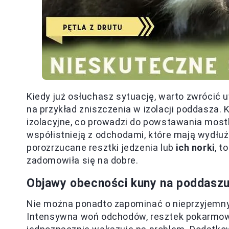
Kiedy już osłuchasz sytuację, warto zwrócić 
na przykład zniszczenia w izolacji poddasza. 
izolacyjne, co prowadzi do powstawania most
współistnieją z odchodami, które mają wydłużo
porozrzucane resztki jedzenia lub
ich norki
, t
zadomowiła się na dobre.
Objawy obecności kuny na poddaszu
Nie można ponadto zapominać o nieprzyjemny
Intensywna woń odchodów, resztek pokarmowy