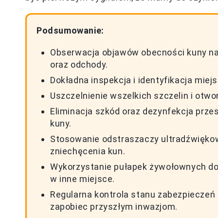
Podsumowanie:
Obserwacja objawów obecności kuny na p
oraz odchody.
Dokładna inspekcja i identyfikacja miejs
Uszczelnienie wszelkich szczelin i otwo
Eliminacja szkód oraz dezynfekcja prze
kuny.
Stosowanie odstraszaczy ultradźwiękow
zniechęcenia kun.
Wykorzystanie pułapek żywołownych do h
w inne miejsce.
Regularna kontrola stanu zabezpieczeń
zapobiec przyszłym inwazjom.