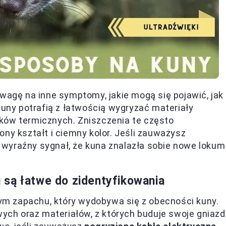
uwagę na inne symptomy, jakie mogą się pojawić, jak
Kuny potrafią z łatwością wygryzać materiały
ków termicznych. Zniszczenia te często
ny kształt i ciemny kolor. Jeśli zauważysz
o wyraźny sygnał, że kuna znalazła sobie nowe lokum 
 są łatwe do zidentyfikowania
m zapachu, który wydobywa się z obecności kuny.
ch oraz materiałów, z których buduje swoje gniazd