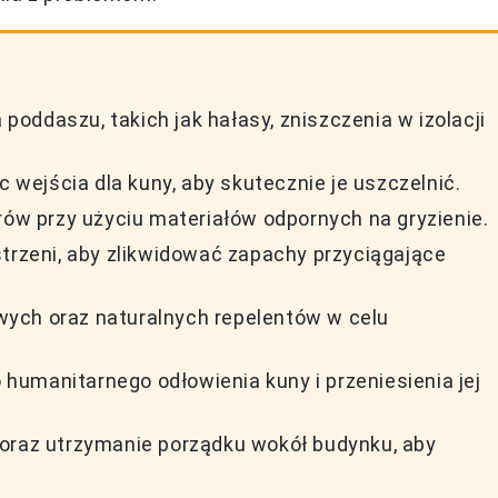
oddaszu, takich jak hałasy, zniszczenia w izolacji
c wejścia dla kuny, aby skutecznie je uszczelnić.
rów przy użyciu materiałów odpornych na gryzienie.
strzeni, aby zlikwidować zapachy przyciągające
ych oraz naturalnych repelentów w celu
umanitarnego odłowienia kuny i przeniesienia jej
 oraz utrzymanie porządku wokół budynku, aby