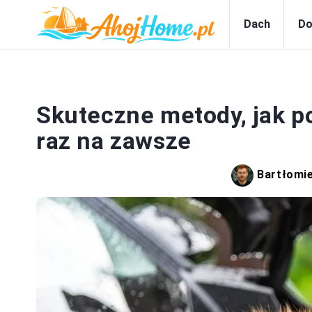
Dach
Do
Skuteczne metody, jak p
raz na zawsze
Bartłomi