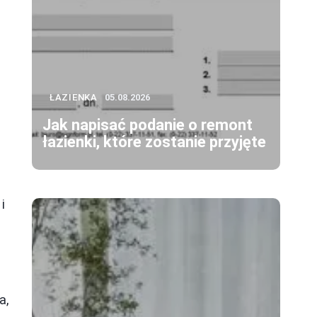
ŁAZIENKA
05.08.2026
Jak napisać podanie o remont
łazienki, które zostanie przyjęte
i
a,