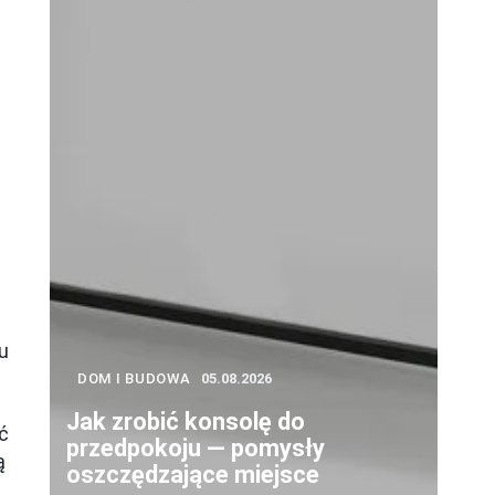
u
DOM I BUDOWA
05.08.2026
Jak zrobić konsolę do
ć
przedpokoju — pomysły
ą
oszczędzające miejsce