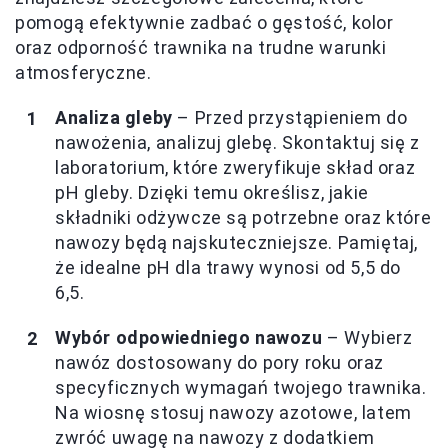
pomogą efektywnie zadbać o gęstość, kolor
oraz odporność trawnika na trudne warunki
atmosferyczne.
Analiza gleby
– Przed przystąpieniem do
nawożenia, analizuj glebę. Skontaktuj się z
laboratorium, które zweryfikuje skład oraz
pH gleby. Dzięki temu określisz, jakie
składniki odżywcze są potrzebne oraz które
nawozy będą najskuteczniejsze. Pamiętaj,
że idealne pH dla trawy wynosi od 5,5 do
6,5.
Wybór odpowiedniego nawozu
– Wybierz
nawóz dostosowany do pory roku oraz
specyficznych wymagań twojego trawnika.
Na wiosnę stosuj nawozy azotowe, latem
zwróć uwagę na nawozy z dodatkiem