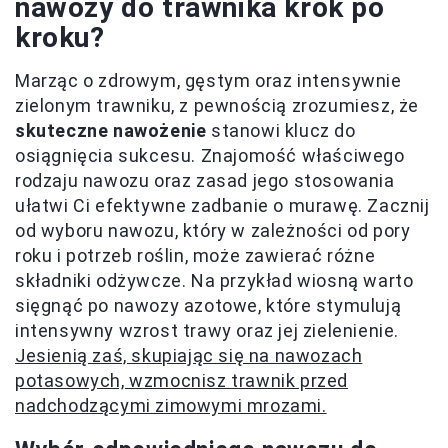
nawozy do trawnika krok po
kroku?
Marząc o zdrowym, gęstym oraz intensywnie
zielonym trawniku, z pewnością zrozumiesz, że
skuteczne nawożenie
stanowi klucz do
osiągnięcia sukcesu. Znajomość właściwego
rodzaju nawozu oraz zasad jego stosowania
ułatwi Ci efektywne zadbanie o murawę. Zacznij
od wyboru nawozu, który w zależności od pory
roku i potrzeb roślin, może zawierać różne
składniki odżywcze. Na przykład wiosną warto
sięgnąć po nawozy azotowe, które stymulują
intensywny wzrost trawy oraz jej zielenienie.
Jesienią zaś, skupiając się na nawozach
potasowych, wzmocnisz trawnik przed
nadchodzącymi zimowymi mrozami.