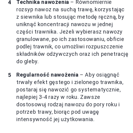
Technika nawożenia
– Równomiernie
rozsyp nawoz na suchą trawę, korzystając
z siewnika lub stosując metodę ręczną, by
uniknąć koncentracji nawozu w jednej
części trawnika. Jeżeli wybierasz nawozy
granulowane, po ich zastosowaniu, obficie
podlej trawnik, co umożliwi rozpuszczenie
składników odżywczych oraz ich penetrację
do gleby.
Regularność nawożenia
– Aby osiągnąć
trwały efekt gęstego i zielonego trawnika,
postaraj się nawozić go systematycznie,
najlepiej 3-4 razy w roku. Zawsze
dostosowuj rodzaj nawozu do pory roku i
potrzeb trawy, biorąc pod uwagę
intensywność jej użytkowania.