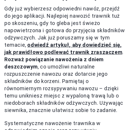
Gdy już wybierzesz odpowiedni nawóz, przejdź
do jego aplikacji. Najlepiej nawozić trawnik tuż
po skoszeniu, gdy to gleba jest świeżo
napowietrzona i gotowa do przyjęcia składników
odżywczych. Jak już poruszamy się w tym
temacie,
odwiedź artykuł, aby dowiedzieć się,
jak prawidłowo podlewać trawnik zraszaczem
.
Rozważ powiązanie nawożenia z dniem
deszczowym
, co umożliwi naturalne
rozpuszczenie nawozu oraz dotarcie jego
składników do korzeni. Pamiętaj o
równomiernym rozsypywaniu nawozu – dzięki
temu unikniesz miejsc z wypaloną trawą lub o
niedoborach składników odżywczych. Używając
siewnika, znacznie ułatwisz sobie to zadanie.
Systematyczne nawożenie trawnika w