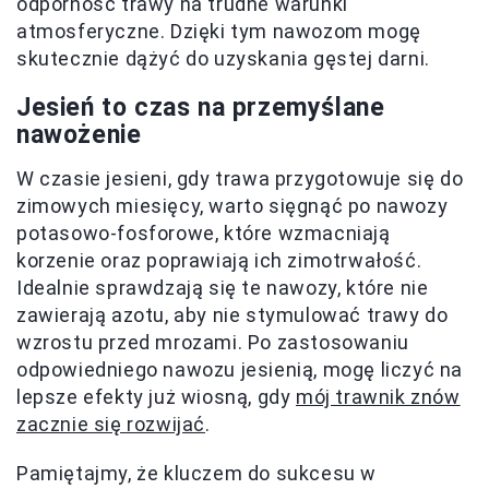
odporność trawy na trudne warunki
atmosferyczne. Dzięki tym nawozom mogę
skutecznie dążyć do uzyskania gęstej darni.
Jesień to czas na przemyślane
nawożenie
W czasie jesieni, gdy trawa przygotowuje się do
zimowych miesięcy, warto sięgnąć po nawozy
potasowo-fosforowe, które wzmacniają
korzenie oraz poprawiają ich zimotrwałość.
Idealnie sprawdzają się te nawozy, które nie
zawierają azotu, aby nie stymulować trawy do
wzrostu przed mrozami. Po zastosowaniu
odpowiedniego nawozu jesienią, mogę liczyć na
lepsze efekty już wiosną, gdy
mój trawnik znów
zacznie się rozwijać
.
Pamiętajmy, że kluczem do sukcesu w