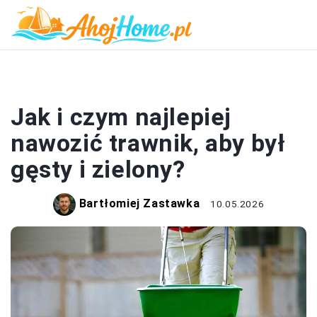
OGRÓD
Jak i czym najlepiej
nawozić trawnik, aby był
gęsty i zielony?
Bartłomiej Zastawka
10.05.2026