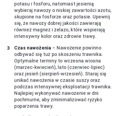
potasu i fosforu, natomiast jesienią
wybieraj nawozy o niskiej zawartości azotu,
skupione na fosforze oraz potasie. Upewnij
się, że nawozy dobrej jakości zawierają
również magnez i żelazo, które wspierają
intensywny kolor oraz zdrowie trawy.
Czas nawożenia
– Nawożenie powinno
odbywać się tuż po skoszeniu trawnika.
Optymalne terminy to wczesna wiosna
(marzec-kwiecień), lato (czerwiec-lipiec)
oraz jesień (sierpień-wrzesień). Staraj się
unikać nawożenia w czasie suszy oraz
podczas intensywnej eksploatacji trawnika.
Najlepiej wykonywać nawożenie w dni
pochmurne, aby zminimalizować ryzyko
poparzenia trawy.