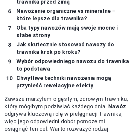
trawnika przed zimą
Nawożenie organiczne vs mineralne –
które lepsze dla trawnika?
Oba typy nawozów mają swoje mocne i
słabe strony
Jak skutecznie stosować nawozy do
trawnika krok po kroku?
Wybór odpowiedniego nawozu do trawnika
to podstawa
Chwytliwe techniki nawożenia mogą
przynieść rewelacyjne efekty
Zawsze marzyłem o gęstym, zdrowym trawniku,
który mógłbym podziwiać każdego dnia.
Nawóz
odgrywa kluczową rolę w pielęgnacji trawnika,
więc jego odpowiedni dobór pomoże mi
osiągnąć ten cel. Warto rozważyć rodzaj