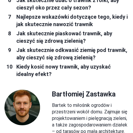
Jak skutecznie dbać o trawnik z rolki, aby
cieszył oko przez cały sezon?
Najlepsze wskazówki dotyczące tego, kiedy i
jak skutecznie nawozić trawnik
Jak skutecznie piaskować trawnik, aby
cieszyć się zdrową zielenią?
Jak skutecznie odkwasić ziemię pod trawnik,
aby cieszyć się zdrową zielenią?
Kiedy kosić nowy trawnik, aby uzyskać
idealny efekt?
Bartłomiej Zastawka
Bartek to miłośnik ogrodów i
przestrzeni wokół domu. Zajmuje się
projektowaniem i pielęgnacją zieleni,
a także zagospodarowaniem działek
– od tarasów po małą architekturę.