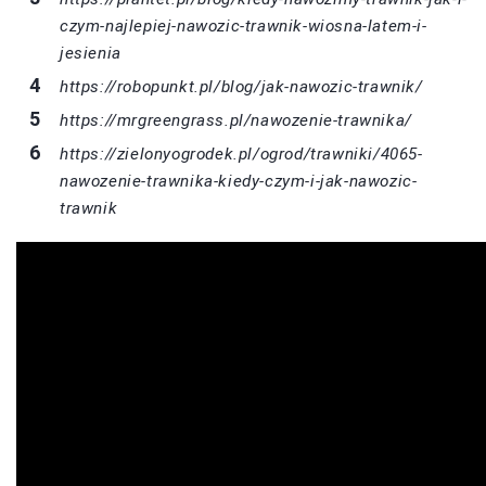
czym-najlepiej-nawozic-trawnik-wiosna-latem-i-
jesienia
https://robopunkt.pl/blog/jak-nawozic-trawnik/
https://mrgreengrass.pl/nawozenie-trawnika/
https://zielonyogrodek.pl/ogrod/trawniki/4065-
nawozenie-trawnika-kiedy-czym-i-jak-nawozic-
trawnik