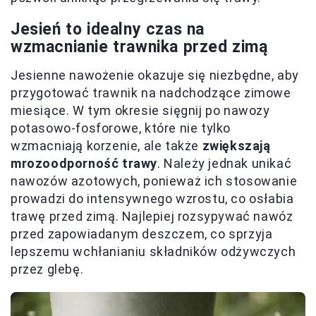
Jesień to idealny czas na
wzmacnianie trawnika przed zimą
Jesienne nawożenie okazuje się niezbędne, aby
przygotować trawnik na nadchodzące zimowe
miesiące. W tym okresie sięgnij po nawozy
potasowo-fosforowe, które nie tylko
wzmacniają korzenie, ale także
zwiększają
mrozoodporność trawy
. Należy jednak unikać
nawozów azotowych, ponieważ ich stosowanie
prowadzi do intensywnego wzrostu, co osłabia
trawę przed zimą. Najlepiej rozsypywać nawóz
przed zapowiadanym deszczem, co sprzyja
lepszemu wchłanianiu składników odżywczych
przez glebę.