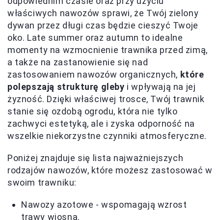
odpowiednim czasie oraz przy użyciu
właściwych nawozów sprawi, że Twój zielony
dywan przez długi czas będzie cieszyć Twoje
oko. Late summer oraz autumn to idealne
momenty na wzmocnienie trawnika przed zimą,
a także na zastanowienie się nad
zastosowaniem nawozów organicznych,
które
polepszają strukturę gleby
i wpływają na jej
żyzność. Dzięki właściwej trosce, Twój trawnik
stanie się ozdobą ogrodu, która nie tylko
zachwyci estetyką, ale i zyska odporność na
wszelkie niekorzystne czynniki atmosferyczne.
Poniżej znajduje się lista najważniejszych
rodzajów nawozów, które możesz zastosować w
swoim trawniku:
Nawozy azotowe - wspomagają wzrost
trawy wiosną.