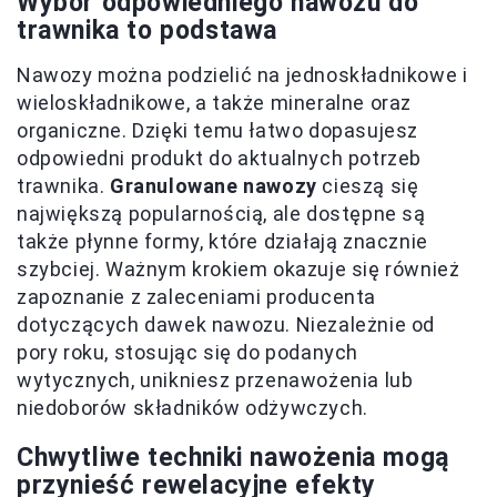
Wybór odpowiedniego nawozu do
trawnika to podstawa
Nawozy można podzielić na jednoskładnikowe i
wieloskładnikowe, a także mineralne oraz
organiczne. Dzięki temu łatwo dopasujesz
odpowiedni produkt do aktualnych potrzeb
trawnika.
Granulowane nawozy
cieszą się
największą popularnością, ale dostępne są
także płynne formy, które działają znacznie
szybciej. Ważnym krokiem okazuje się również
zapoznanie z zaleceniami producenta
dotyczących dawek nawozu. Niezależnie od
pory roku, stosując się do podanych
wytycznych, unikniesz przenawożenia lub
niedoborów składników odżywczych.
Chwytliwe techniki nawożenia mogą
przynieść rewelacyjne efekty