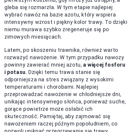
gleba się rozmarzła. W tym etapie najlepiej
wybrać nawóz na bazie azotu, który wspiera
intensywny wzrost i piękny kolor trawy. To dzięki
niemu murawa szybko zregeneruje się po
zimowych miesiącach.
Latem, po skoszeniu trawnika, również warto
rozważyć nawożenie. W tym przypadku nawozy
powinny zawierać mniej azotu,
a więcej fosforu
i potasu
. Dzięki temu trawa stanie się
odporniejsza na stres związany z wysokimi
temperaturami i chorobami. Najlepiej
przeprowadzać nawożenie w chłodniejsze dni,
unikając intensywnego słońca, ponieważ suche,
gorące powietrze może osłabić ich
skuteczność. Pamiętaj, aby zajmować się
nawożeniem raczej późnym popołudniem, co
pozwoli uniknąć przegrzewania się trawy.