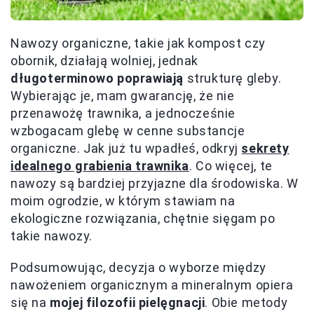
Nawozy organiczne, takie jak kompost czy
obornik, działają wolniej, jednak
długoterminowo poprawiają
strukturę gleby.
Wybierając je, mam gwarancję, że nie
przenawożę trawnika, a jednocześnie
wzbogacam glebę w cenne substancje
organiczne. Jak już tu wpadłeś, odkryj
sekrety
idealnego grabienia trawnika
. Co więcej, te
nawozy są bardziej przyjazne dla środowiska. W
moim ogrodzie, w którym stawiam na
ekologiczne rozwiązania, chętnie sięgam po
takie nawozy.
Podsumowując, decyzja o wyborze między
nawożeniem organicznym a mineralnym opiera
się na
mojej filozofii pielęgnacji
. Obie metody