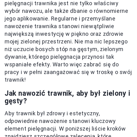
pielęgnacji trawnika jest nie tylko właściwy
wybór nawozu, ale także dbanie o równomierne
jego aplikowanie. Regularne i przemyślane
nawożenie trawnika stanowi niewątpliwie
największą inwestycję w piękno oraz zdrowie
mojej zielonej przestrzeni. Nie ma nic lepszego
niż uczucie bosych stóp na gęstym, zielonym
dywanie, którego pielęgnacja przynosi tak
wspaniałe efekty. Warto więc zabrać się do
pracy i w pełni zaangażować się w troskę o swój
trawnik!
Jak nawozić trawnik, aby był zielony i
gęsty?
Aby trawnik był zdrowy i estetyczny,
odpowiednie nawożenie stanowi kluczowy
element pielęgnacji. W poniższej liście kroków
znajdziesz szczegółowe zalecenia, które