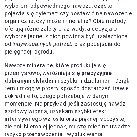
wyborem odpowiedniego nawozu, często
pojawia się dylemat: czy postawić na nawożenie
organiczne, czy może mineralne? Obie metody
oferują różne zalety oraz wady, a decyzja o
wyborze jednej z nich powinna być uzależniona
od
indywidualnych potrzeb
oraz podejścia do
pielęgnacji ogrodu.
Nawozy mineralne, które produkuje się
przemysłowo, wyróżniają się
precyzyjnie
dobranym składem
i szybkim działaniem. Dzięki
temu mogę w prosty sposób dostarczyć trawie
dokładnie to, czego potrzebuje w danym
momencie. Na przykład, jeśli zastosuję nawóz
azotowy wiosną, uzyskam szybki efekt
intensywnego wzrostu oraz pięknej, soczystej
zieleni. Niemniej jednak, muszę mieć na uwadze
ryzyko przenawożenia i wypłukiwania