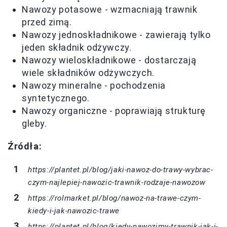
Nawozy potasowe - wzmacniają trawnik
przed zimą.
Nawozy jednoskładnikowe - zawierają tylko
jeden składnik odżywczy.
Nawozy wieloskładnikowe - dostarczają
wiele składników odżywczych.
Nawozy mineralne - pochodzenia
syntetycznego.
Nawozy organiczne - poprawiają strukturę
gleby.
Źródła:
https://plantet.pl/blog/jaki-nawoz-do-trawy-wybrac-
czym-najlepiej-nawozic-trawnik-rodzaje-nawozow
https://rolmarket.pl/blog/nawoz-na-trawe-czym-
kiedy-i-jak-nawozic-trawe
https://plantet.pl/blog/kiedy-nawozimy-trawnik-jak-i-