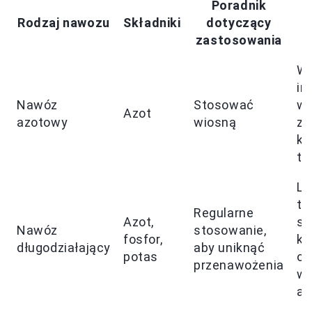
Poradnik
Rodzaj nawozu
Składniki
dotyczący
zastosowania
Ws
in
Nawóz
Stosować
wz
Azot
azotowy
wiosną
zd
ko
tr
Le
tr
Regularne
Azot,
sy
Nawóz
stosowanie,
fosfor,
ko
długodziałający
aby uniknąć
potas
od
przenawożenia
wa
at