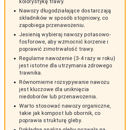
kolorystykę trawy.
Nawozy długodziałające dostarczają
składników w sposób stopniowy, co
zapobiega przenawożeniu.
Jesienią wybieraj nawozy potasowo-
fosforowe, aby wzmocnić korzenie i
poprawić zimotrwałość trawy.
Regularne nawożenie (3-4 razy w roku)
jest istotne dla utrzymania zdrowego
trawnika.
Równomierne rozsypywanie nawozu
jest kluczowe dla uniknięcia
niedoborów lub przenawożenia.
Warto stosować nawozy organiczne,
takie jak kompost lub obornik, co
poprawia strukturę gleby.
Dokładna analiza gleby pozwala na