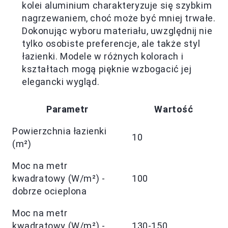
kolei aluminium charakteryzuje się szybkim
nagrzewaniem, choć może być mniej trwałe.
Dokonując wyboru materiału, uwzględnij nie
tylko osobiste preferencje, ale także styl
łazienki. Modele w różnych kolorach i
kształtach mogą pięknie wzbogacić jej
elegancki wygląd.
Parametr
Wartość
Powierzchnia łazienki
10
(m²)
Moc na metr
kwadratowy (W/m²) -
100
dobrze ocieplona
Moc na metr
kwadratowy (W/m²) -
130-150