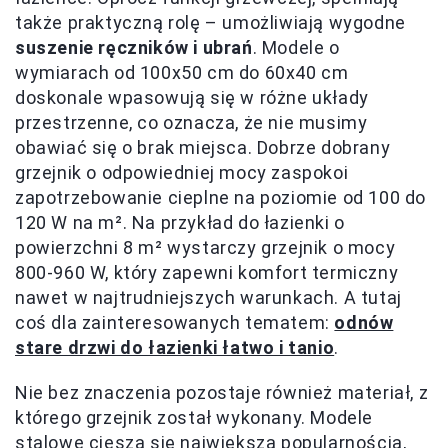
także praktyczną rolę – umożliwiają wygodne
suszenie ręczników i ubrań
. Modele o
wymiarach od 100x50 cm do 60x40 cm
doskonale wpasowują się w różne układy
przestrzenne, co oznacza, że nie musimy
obawiać się o brak miejsca. Dobrze dobrany
grzejnik o odpowiedniej mocy zaspokoi
zapotrzebowanie cieplne na poziomie od 100 do
120 W na m². Na przykład do łazienki o
powierzchni 8 m² wystarczy grzejnik o mocy
800-960 W, który zapewni komfort termiczny
nawet w najtrudniejszych warunkach. A tutaj
coś dla zainteresowanych tematem:
odnów
stare drzwi do łazienki łatwo i tanio
.
Nie bez znaczenia pozostaje również materiał, z
którego grzejnik został wykonany. Modele
stalowe cieszą się największą popularnością,