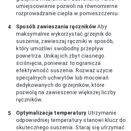
umiejscowienie pozwoli na równomierne
rozprowadzanie ciepła w pomieszczeniu.
Sposób zawieszania ręczników
Aby
maksymalnie wykorzystać grzejnik do
suszenia, zawieszaj ręczniki w sposób,
który umożliwi swobodny przepływ
powietrza. Unikaj ich zbyt ciasnego
ściśnięcia, ponieważ to ogranicza
efektywność suszenia. Rozważ użycie
specjalnych uchwytów lub mocowań
dedykowanych do grzejników, które
pozwolą na zawieszenie większej liczby
ręczników.
Optymalizacja temperatury
Utrzymanie
odpowiedniej temperatury stanowi klucz do
skutecznego suszenia. Staraj się utrzymać