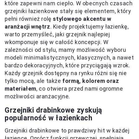
które zapewni nam ciepło. W obecnych czasach
grzejniki łazienkowe stały się elementem, który
pełni również rolę
stylowego akcentu w
aranżacji wnętrz
. Kiedy projektujemy łazienkę,
warto przemyśleć, jaki grzejnik najlepiej
wkomponuje się w całość koncepcji. W
zależności od stylu, mamy możliwość wyboru
modeli minimalistycznych, klasycznych, a nawet
bardzo dekoracyjnych, które przyciągają wzrok.
Każdy grzejnik dostępny na rynku różni się nie
tylko mocą, ale także
formą, kolorem oraz
materiałem
, co otwiera przed nami ogromne
możliwości aranżacyjne.
Grzejniki drabinkowe zyskują
popularność w łazienkach
Grzejniki drabinkowe to prawdziwy hit w każdej
łazience. Oprócz funkcji grzewczej, spełniają