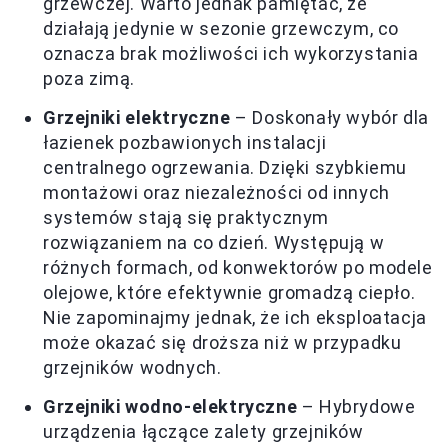
grzewczej. Warto jednak pamiętać, że
działają jedynie w sezonie grzewczym, co
oznacza brak możliwości ich wykorzystania
poza zimą.
Grzejniki elektryczne
– Doskonały wybór dla
łazienek pozbawionych instalacji
centralnego ogrzewania. Dzięki szybkiemu
montażowi oraz niezależności od innych
systemów stają się praktycznym
rozwiązaniem na co dzień. Występują w
różnych formach, od konwektorów po modele
olejowe, które efektywnie gromadzą ciepło.
Nie zapominajmy jednak, że ich eksploatacja
może okazać się droższa niż w przypadku
grzejników wodnych.
Grzejniki wodno-elektryczne
– Hybrydowe
urządzenia łączące zalety grzejników