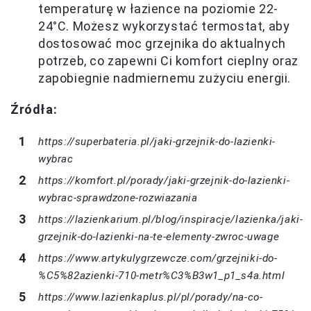
temperaturę w łazience na poziomie 22-
24°C. Możesz wykorzystać termostat, aby
dostosować moc grzejnika do aktualnych
potrzeb, co zapewni Ci komfort cieplny oraz
zapobiegnie nadmiernemu zużyciu energii.
Źródła:
https://superbateria.pl/jaki-grzejnik-do-lazienki-
wybrac
https://komfort.pl/porady/jaki-grzejnik-do-lazienki-
wybrac-sprawdzone-rozwiazania
https://lazienkarium.pl/blog/inspiracje/lazienka/jaki-
grzejnik-do-lazienki-na-te-elementy-zwroc-uwage
https://www.artykulygrzewcze.com/grzejniki-do-
%C5%82azienki-710-metr%C3%B3w1_p1_s4a.html
https://www.lazienkaplus.pl/pl/porady/na-co-