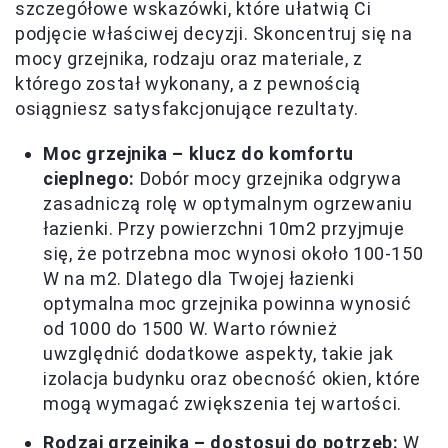
szczegółowe wskazówki, które ułatwią Ci
podjęcie właściwej decyzji. Skoncentruj się na
mocy grzejnika, rodzaju oraz materiale, z
którego został wykonany, a z pewnością
osiągniesz satysfakcjonujące rezultaty.
Moc grzejnika – klucz do komfortu
cieplnego:
Dobór mocy grzejnika odgrywa
zasadniczą rolę w optymalnym ogrzewaniu
łazienki. Przy powierzchni 10m2 przyjmuje
się, że potrzebna moc wynosi około 100-150
W na m2. Dlatego dla Twojej łazienki
optymalna moc grzejnika powinna wynosić
od 1000 do 1500 W. Warto również
uwzględnić dodatkowe aspekty, takie jak
izolacja budynku oraz obecność okien, które
mogą wymagać zwiększenia tej wartości.
Rodzaj grzejnika – dostosuj do potrzeb:
W