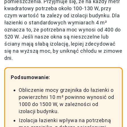
pomieszczenia. Przyjmuje się, że na każdy metr
kwadratowy potrzeba około 100-130 W, przy
czym wartość ta zależy od izolacji budynku. Dla
łazienki o standardowych wymiarach 4 m²
oznacza to, że potrzebna moc wynosi od 400 do
520 W. Jeśli nasze okna są nieszczelne lub
ściany mają słabą izolację, lepiej zdecydować
się na wyższą moc, by uniknąć chłodu w zimowe
dni.
Podsumowanie:
Obliczenie mocy grzejnika do łazienki o
powierzchni 10 m² powinno wynosić od
1000 do 1500 W, w zależności od
izolacji budynku.
Izolacja łazienki wpływa na potrzebną