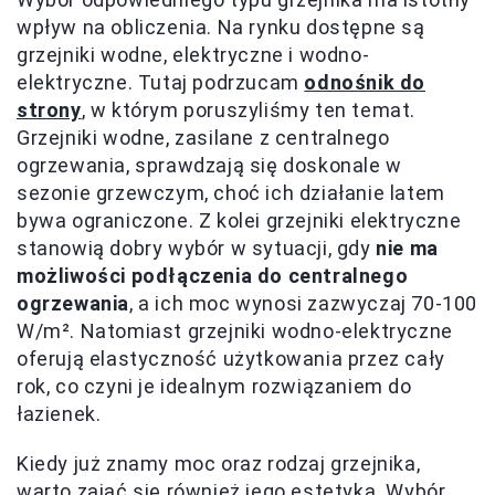
wpływ na obliczenia. Na rynku dostępne są
grzejniki wodne, elektryczne i wodno-
elektryczne. Tutaj podrzucam
odnośnik do
strony
, w którym poruszyliśmy ten temat.
Grzejniki wodne, zasilane z centralnego
ogrzewania, sprawdzają się doskonale w
sezonie grzewczym, choć ich działanie latem
bywa ograniczone. Z kolei grzejniki elektryczne
stanowią dobry wybór w sytuacji, gdy
nie ma
możliwości podłączenia do centralnego
ogrzewania
, a ich moc wynosi zazwyczaj 70-100
W/m². Natomiast grzejniki wodno-elektryczne
oferują elastyczność użytkowania przez cały
rok, co czyni je idealnym rozwiązaniem do
łazienek.
Kiedy już znamy moc oraz rodzaj grzejnika,
warto zająć się również jego estetyką. Wybór