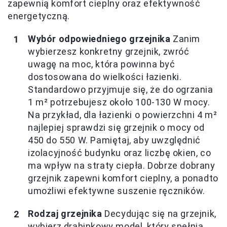
zapewnią komfort cieplny oraz efektywność
energetyczną.
Wybór odpowiedniego grzejnika
Zanim
wybierzesz konkretny grzejnik, zwróć
uwagę na moc, która powinna być
dostosowana do wielkości łazienki.
Standardowo przyjmuje się, że do ogrzania
1 m² potrzebujesz około 100-130 W mocy.
Na przykład, dla łazienki o powierzchni 4 m²
najlepiej sprawdzi się grzejnik o mocy od
450 do 550 W. Pamiętaj, aby uwzględnić
izolacyjność budynku oraz liczbę okien, co
ma wpływ na straty ciepła. Dobrze dobrany
grzejnik zapewni komfort cieplny, a ponadto
umożliwi efektywne suszenie ręczników.
Rodzaj grzejnika
Decydując się na grzejnik,
wybierz drabinkowy model, który spełnia