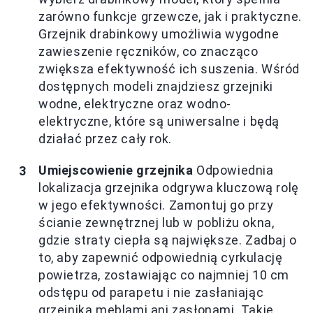
zarówno funkcje grzewcze, jak i praktyczne.
Grzejnik drabinkowy umożliwia wygodne
zawieszenie ręczników, co znacząco
zwiększa efektywność ich suszenia. Wśród
dostępnych modeli znajdziesz grzejniki
wodne, elektryczne oraz wodno-
elektryczne, które są uniwersalne i będą
działać przez cały rok.
Umiejscowienie grzejnika
Odpowiednia
lokalizacja grzejnika odgrywa kluczową rolę
w jego efektywności. Zamontuj go przy
ścianie zewnętrznej lub w pobliżu okna,
gdzie straty ciepła są największe. Zadbaj o
to, aby zapewnić odpowiednią cyrkulację
powietrza, zostawiając co najmniej 10 cm
odstępu od parapetu i nie zasłaniając
grzejnika meblami ani zasłonami. Takie