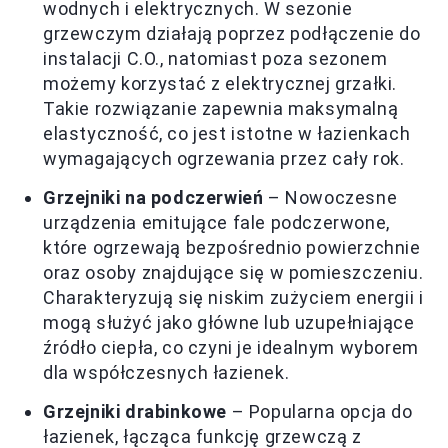
wodnych i elektrycznych. W sezonie
grzewczym działają poprzez podłączenie do
instalacji C.O., natomiast poza sezonem
możemy korzystać z elektrycznej grzałki.
Takie rozwiązanie zapewnia maksymalną
elastyczność, co jest istotne w łazienkach
wymagających ogrzewania przez cały rok.
Grzejniki na podczerwień
– Nowoczesne
urządzenia emitujące fale podczerwone,
które ogrzewają bezpośrednio powierzchnie
oraz osoby znajdujące się w pomieszczeniu.
Charakteryzują się niskim zużyciem energii i
mogą służyć jako główne lub uzupełniające
źródło ciepła, co czyni je idealnym wyborem
dla współczesnych łazienek.
Grzejniki drabinkowe
– Popularna opcja do
łazienek, łącząca funkcję grzewczą z