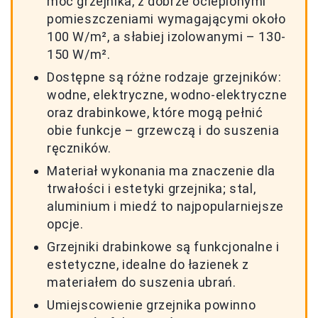
moc grzejnika, z dobrze ocieplonymi
pomieszczeniami wymagającymi około
100 W/m², a słabiej izolowanymi – 130-
150 W/m².
Dostępne są różne rodzaje grzejników:
wodne, elektryczne, wodno-elektryczne
oraz drabinkowe, które mogą pełnić
obie funkcje – grzewczą i do suszenia
ręczników.
Materiał wykonania ma znaczenie dla
trwałości i estetyki grzejnika; stal,
aluminium i miedź to najpopularniejsze
opcje.
Grzejniki drabinkowe są funkcjonalne i
estetyczne, idealne do łazienek z
materiałem do suszenia ubrań.
Umiejscowienie grzejnika powinno