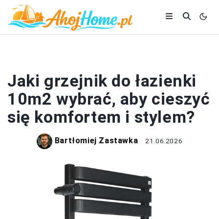
ŁAZIENKA
Jaki grzejnik do łazienki
10m2 wybrać, aby cieszyć
się komfortem i stylem?
Bartłomiej Zastawka
21.06.2026