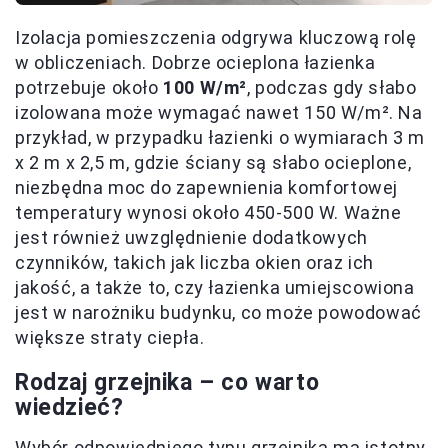
Izolacja pomieszczenia odgrywa kluczową rolę
w obliczeniach. Dobrze ocieplona łazienka
potrzebuje około
100 W/m²
, podczas gdy słabo
izolowana może wymagać nawet 150 W/m². Na
przykład, w przypadku łazienki o wymiarach 3 m
x 2 m x 2,5 m, gdzie ściany są słabo ocieplone,
niezbędna moc do zapewnienia komfortowej
temperatury wynosi około 450-500 W. Ważne
jest również uwzględnienie dodatkowych
czynników, takich jak liczba okien oraz ich
jakość, a także to, czy łazienka umiejscowiona
jest w narożniku budynku, co może powodować
większe straty ciepła.
Rodzaj grzejnika – co warto
wiedzieć?
Wybór odpowiedniego typu grzejnika ma istotny