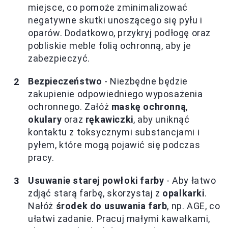
miejsce, co pomoże zminimalizować
negatywne skutki unoszącego się pyłu i
oparów. Dodatkowo, przykryj podłogę oraz
pobliskie meble folią ochronną, aby je
zabezpieczyć.
Bezpieczeństwo
- Niezbędne będzie
zakupienie odpowiedniego wyposażenia
ochronnego. Załóż
maskę ochronną
,
okulary
oraz
rękawiczki
, aby uniknąć
kontaktu z toksycznymi substancjami i
pyłem, które mogą pojawić się podczas
pracy.
Usuwanie starej powłoki farby
- Aby łatwo
zdjąć starą farbę, skorzystaj z
opalkarki
.
Nałóż
środek do usuwania farb
, np. AGE, co
ułatwi zadanie. Pracuj małymi kawałkami,