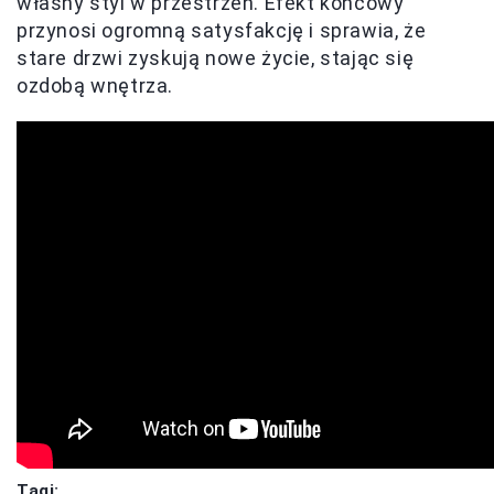
własny styl w przestrzeń. Efekt końcowy
przynosi ogromną satysfakcję i sprawia, że
stare drzwi zyskują nowe życie, stając się
ozdobą wnętrza.
Tagi: