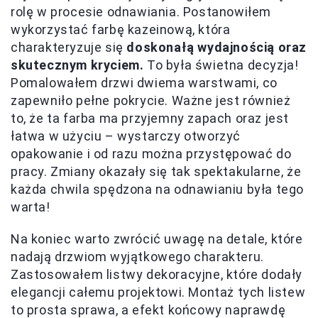
rolę w procesie odnawiania. Postanowiłem
wykorzystać farbę kazeinową, która
charakteryzuje się
doskonałą wydajnością oraz
skutecznym kryciem.
To była świetna decyzja!
Pomalowałem drzwi dwiema warstwami, co
zapewniło pełne pokrycie. Ważne jest również
to, że ta farba ma przyjemny zapach oraz jest
łatwa w użyciu – wystarczy otworzyć
opakowanie i od razu można przystępować do
pracy. Zmiany okazały się tak spektakularne, że
każda chwila spędzona na odnawianiu była tego
warta!
Na koniec warto zwrócić uwagę na detale, które
nadają drzwiom wyjątkowego charakteru.
Zastosowałem listwy dekoracyjne, które dodały
elegancji całemu projektowi. Montaż tych listew
to prosta sprawa, a efekt końcowy naprawdę