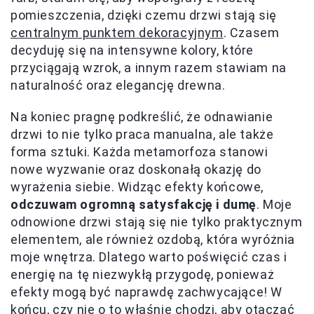
pomieszczenia, dzięki czemu drzwi stają się
centralnym punktem dekoracyjnym
. Czasem
decyduję się na intensywne kolory, które
przyciągają wzrok, a innym razem stawiam na
naturalność oraz elegancję drewna.
Na koniec pragnę podkreślić, że odnawianie
drzwi to nie tylko praca manualna, ale także
forma sztuki. Każda metamorfoza stanowi
nowe wyzwanie oraz doskonałą okazję do
wyrażenia siebie. Widząc efekty końcowe,
odczuwam ogromną satysfakcję i dumę
. Moje
odnowione drzwi stają się nie tylko praktycznym
elementem, ale również ozdobą, która wyróżnia
moje wnętrza. Dlatego warto poświęcić czas i
energię na tę niezwykłą przygodę, ponieważ
efekty mogą być naprawdę zachwycające! W
końcu, czy nie o to właśnie chodzi, aby otaczać