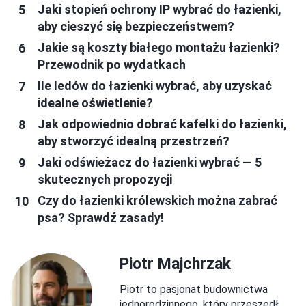
Jaki stopień ochrony IP wybrać do łazienki,
aby cieszyć się bezpieczeństwem?
Jakie są koszty białego montażu łazienki?
Przewodnik po wydatkach
Ile ledów do łazienki wybrać, aby uzyskać
idealne oświetlenie?
Jak odpowiednio dobrać kafelki do łazienki,
aby stworzyć idealną przestrzeń?
Jaki odświeżacz do łazienki wybrać — 5
skutecznych propozycji
Czy do łazienki królewskich można zabrać
psa? Sprawdź zasady!
Piotr Majchrzak
Piotr to pasjonat budownictwa
jednorodzinnego, który przeszedł