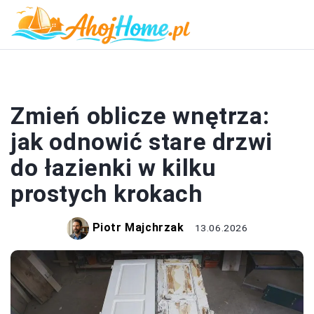
ŁAZIENKA
Zmień oblicze wnętrza:
jak odnowić stare drzwi
do łazienki w kilku
prostych krokach
Piotr Majchrzak
13.06.2026