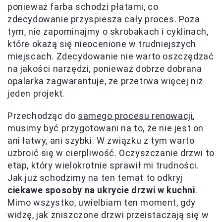
ponieważ farba schodzi płatami, co
zdecydowanie przyspiesza cały proces. Poza
tym, nie zapominajmy o skrobakach i cyklinach,
które okażą się nieocenione w trudniejszych
miejscach. Zdecydowanie nie warto oszczędzać
na jakości narzędzi, ponieważ dobrze dobrana
opalarka zagwarantuje, że przetrwa więcej niż
jeden projekt.
Przechodząc do
samego procesu renowacji
,
musimy być przygotowani na to, że nie jest on
ani łatwy, ani szybki. W związku z tym warto
uzbroić się w cierpliwość. Oczyszczanie drzwi to
etap, który wielokrotnie sprawił mi trudności.
Jak już schodzimy na ten temat to odkryj
ciekawe sposoby na ukrycie drzwi w kuchni
.
Mimo wszystko, uwielbiam ten moment, gdy
widzę, jak zniszczone drzwi przeistaczają się w