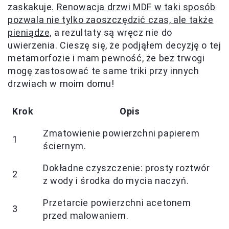
zaskakuje.
Renowacja drzwi MDF w taki sposób
pozwala nie tylko zaoszczędzić czas, ale także
pieniądze,
a rezultaty są wręcz nie do
uwierzenia. Cieszę się, że podjąłem decyzję o tej
metamorfozie i mam pewność, że bez trwogi
mogę zastosować te same triki przy innych
drzwiach w moim domu!
Krok
Opis
Zmatowienie powierzchni papierem
1
ściernym.
Dokładne czyszczenie: prosty roztwór
2
z wody i środka do mycia naczyń.
Przetarcie powierzchni acetonem
3
przed malowaniem.