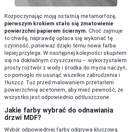
Rozpoczynając moją ostatnią metamorfozę,
pierwszym krokiem stało się zmatowienie
powierzchni papierem ściernym.
Choć zajmuje
to chwilę, naprawdę opłaca się wykonać tę
czynność, ponieważ dzięki temu nowa farba
lepiej przylega. W następnej kolejności skupiłem
się na dokładnym czyszczeniu – wykorzystałem
prosty roztwór z wody i środka do mycia naczyń,
co pomogło mi usunąć wszelkie zabrudzenia i
tłuszcz. Tuż przed malowaniem przetarłem
powierzchnię acetonem, aby mieć pewność, że
wszystko jest odpowiednio odtłuszczone.
Jakie farby wybrać do odnawiania
drzwi MDF?
Wybór odpowiedniej farby odgrywa kluczową