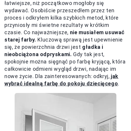
łatwiejsze, niż początkowo mogłoby się
wydawać. Osobiście przeszedłem przez ten
proces i odkryłem kilka szybkich metod, które
przyniosły mi świetne rezultaty w krótkim
czasie. Co najważniejsze,
nie musiałem usuwać
starej farby.
Kluczową sprawą jest upewnienie
się, że powierzchnia drzwi jest
gładka i
nieobciążona odpryskami.
Gdy tak jest,
spokojnie można sięgnąć po farbę kryjącą, która
całkowicie odmieni wygląd drzwi, nadając im
nowe życie. Dla zainteresowanych: odkryj,
jak
wybrać idealną farbę do pokoju dziecięcego
.