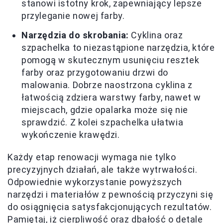
stanowi istotny krok, zapewniający lepsze
przyleganie nowej farby.
Narzędzia do skrobania:
Cyklina oraz
szpachelka to niezastąpione narzędzia, które
pomogą w skutecznym usunięciu resztek
farby oraz przygotowaniu drzwi do
malowania. Dobrze naostrzona cyklina z
łatwością zdziera warstwy farby, nawet w
miejscach, gdzie opalarka może się nie
sprawdzić. Z kolei szpachelka ułatwia
wykończenie krawędzi.
Każdy etap renowacji wymaga nie tylko
precyzyjnych działań, ale także wytrwałości.
Odpowiednie wykorzystanie powyższych
narzędzi i materiałów z pewnością przyczyni się
do osiągnięcia satysfakcjonujących rezultatów.
Pamiętaj, iż cierpliwość oraz dbałość o detale