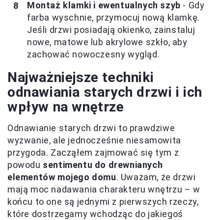
Montaż klamki i ewentualnych szyb
- Gdy
farba wyschnie, przymocuj nową klamkę.
Jeśli drzwi posiadają okienko, zainstaluj
nowe, matowe lub akrylowe szkło, aby
zachować nowoczesny wygląd.
Najważniejsze techniki
odnawiania starych drzwi i ich
wpływ na wnętrze
Odnawianie starych drzwi to prawdziwe
wyzwanie, ale jednocześnie niesamowita
przygoda. Zacząłem zajmować się tym z
powodu
sentimentu do drewnianych
elementów mojego domu
. Uważam, że drzwi
mają moc nadawania charakteru wnętrzu – w
końcu to one są jednymi z pierwszych rzeczy,
które dostrzegamy wchodząc do jakiegoś