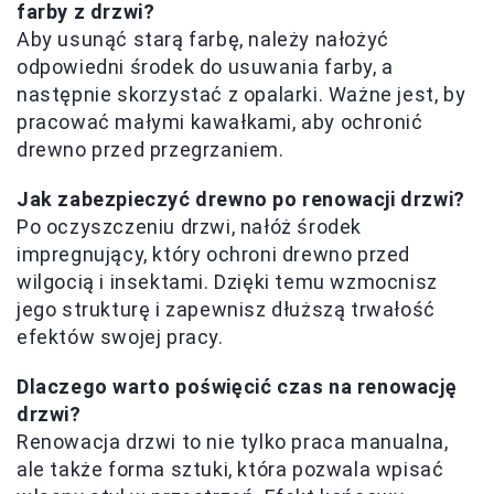
farby z drzwi?
Aby usunąć starą farbę, należy nałożyć
odpowiedni środek do usuwania farby, a
następnie skorzystać z opalarki. Ważne jest, by
pracować małymi kawałkami, aby ochronić
drewno przed przegrzaniem.
Jak zabezpieczyć drewno po renowacji drzwi?
Po oczyszczeniu drzwi, nałóż środek
impregnujący, który ochroni drewno przed
wilgocią i insektami. Dzięki temu wzmocnisz
jego strukturę i zapewnisz dłuższą trwałość
efektów swojej pracy.
Dlaczego warto poświęcić czas na renowację
drzwi?
Renowacja drzwi to nie tylko praca manualna,
ale także forma sztuki, która pozwala wpisać