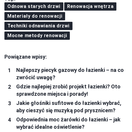
Odnowa starych drzwi
Renowacja wnętrza
Materiały do renowacji
Techniki odnawiania drzwi
Mocne metody renowacji
Powiązane wpisy:
Najlepszy piecyk gazowy do łazienki – na co
zwrócić uwagę?
Gdzie najlepiej zrobić projekt łazienki? Oto
sprawdzone miejsca i porady!
Jakie głośniki sufitowe do łazienki wybrać,
aby cieszyć się muzyką pod prysznicem?
Odpowiednia moc żarówki do łazienki – jak
wybrać idealne oświetlenie?