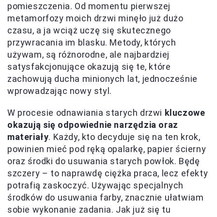
pomieszczenia. Od momentu pierwszej
metamorfozy moich drzwi minęło już dużo
czasu, a ja wciąż uczę się skutecznego
przywracania im blasku. Metody, których
używam, są różnorodne, ale najbardziej
satysfakcjonujące okazują się te, które
zachowują ducha minionych lat, jednocześnie
wprowadzając nowy styl.
W procesie odnawiania starych drzwi
kluczowe
okazują się odpowiednie narzędzia oraz
materiały
. Każdy, kto decyduje się na ten krok,
powinien mieć pod ręką opalarkę, papier ścierny
oraz środki do usuwania starych powłok. Będę
szczery – to naprawdę ciężka praca, lecz efekty
potrafią zaskoczyć. Używając specjalnych
środków do usuwania farby, znacznie ułatwiam
sobie wykonanie zadania. Jak już się tu