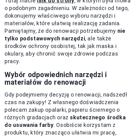
Tutaj macie
link do strony
, w którym była mowa
o podobnym zagadnieniu. W zależności od tego,
dokonujemy właściwego wyboru narzędzi i
materiałów, które ułatwią realizację zadania.
Pamiętajmy, że do renowacji potrzebujemy
nie
tylko podstawowych narzędzi
, ale także
środków ochrony osobistej, tak jak maska i
okulary, aby chronić swoje zdrowie podczas
pracy.
Wybór odpowiednich narzędzi i
materiałów do renowacji
Gdy podejmiemy decyzję o renowacji, nadszedł
czas na zakupy! Z własnego doświadczenia
polecam zakup opalarki, papieru ściernego o
różnych gradacjach oraz
skutecznego środka
do usuwania farby
. Osobiście korzystam z
produktu, który znacząco ułatwia mi pracę,