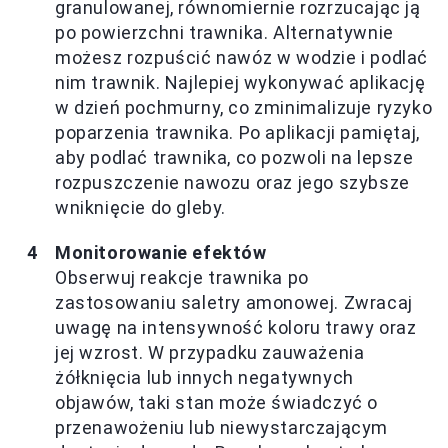
granulowanej, równomiernie rozrzucając ją
po powierzchni trawnika. Alternatywnie
możesz rozpuścić nawóz w wodzie i podlać
nim trawnik. Najlepiej wykonywać aplikację
w dzień pochmurny, co zminimalizuje ryzyko
poparzenia trawnika. Po aplikacji pamiętaj,
aby podlać trawnika, co pozwoli na lepsze
rozpuszczenie nawozu oraz jego szybsze
wniknięcie do gleby.
Monitorowanie efektów
Obserwuj reakcje trawnika po
zastosowaniu saletry amonowej. Zwracaj
uwagę na intensywność koloru trawy oraz
jej wzrost. W przypadku zauważenia
żółknięcia lub innych negatywnych
objawów, taki stan może świadczyć o
przenawożeniu lub niewystarczającym