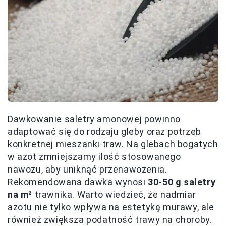
Dawkowanie saletry amonowej powinno
adaptować się do rodzaju gleby oraz potrzeb
konkretnej mieszanki traw. Na glebach bogatych
w azot zmniejszamy ilość stosowanego
nawozu, aby uniknąć przenawożenia.
Rekomendowana dawka wynosi
30-50 g saletry
na m²
trawnika. Warto wiedzieć, że nadmiar
azotu nie tylko wpływa na estetykę murawy, ale
również zwiększa podatność trawy na choroby.