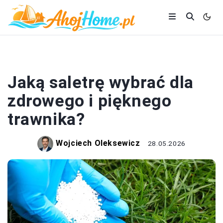
OGRÓD
Jaką saletrę wybrać dla
zdrowego i pięknego
trawnika?
Wojciech Oleksewicz
28.05.2026