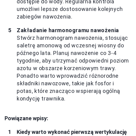
dostępie do wody. Regularna kontrola
umożliwi lepsze dostosowanie kolejnych
zabiegów nawożenia.
Zakładanie harmonogramu nawożenia
Stwórz harmonogram nawożenia, stosując
saletrę amonową od wczesnej wiosny do
późnego lata. Planuj nawożenie co 3-4
tygodnie, aby utrzymać odpowiedni poziom
azotu w obszarze korzeniowym trawy.
Ponadto warto wprowadzić różnorodne
składniki nawozowe, takie jak fosfor i
potas, które znacząco wspierają ogólną
kondycję trawnika.
Powiązane wpisy:
Kiedy warto wykonać pierwszą wertykulację