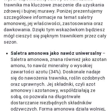
trawnika ma kluczowe znaczenie dla uzyskania
zdrowej i bujnej murawy. Poniżej prezentujemy
szczegółowe informacje na temat saletry
amonowej, jej właściwości, zastosowania oraz
dawkowania. Dzięki tym wskazówkom będziesz
mógł cieszyć się pięknym trawnikiem przez cały
sezon.
Saletra amonowa jako nawóz uniwersalny
–
Saletra amonowa, znana również jako azotan
amonu, to nawóz mineralny o wysokiej
zawartości azotu (34%). Doskonale nadaje
się do nawożenia trawnika, roślin ozdobnych
oraz uprawnych. Jej składniki, czyli azot
amonowy i azotanowy, współdziałają ze
sobą, co pozwala na długotrwałe
dostarczanie niezbędnych składników
odżywczych. Forma amonowa działa wolniej,