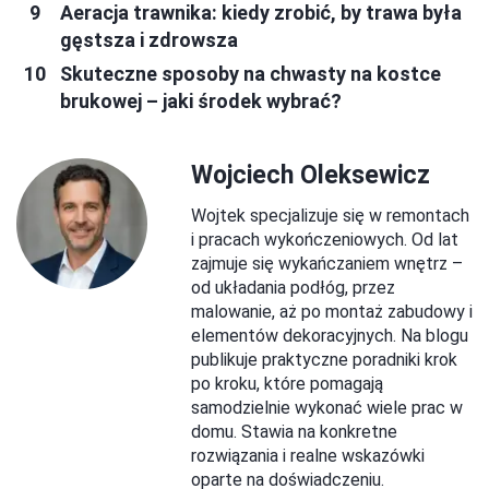
Aeracja trawnika: kiedy zrobić, by trawa była
gęstsza i zdrowsza
Skuteczne sposoby na chwasty na kostce
brukowej – jaki środek wybrać?
Wojciech Oleksewicz
Wojtek specjalizuje się w remontach
i pracach wykończeniowych. Od lat
zajmuje się wykańczaniem wnętrz –
od układania podłóg, przez
malowanie, aż po montaż zabudowy i
elementów dekoracyjnych. Na blogu
publikuje praktyczne poradniki krok
po kroku, które pomagają
samodzielnie wykonać wiele prac w
domu. Stawia na konkretne
rozwiązania i realne wskazówki
oparte na doświadczeniu.