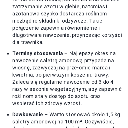
zatrzymanie azotu w glebie, natomiast
azotanowa szybko dostarcza roślinom
niezbędne składniki odżywcze. Takie
połączenie zapewnia równomierne i
długotrwałe nawożenie, przynosząc korzyści
dla trawnika.
Terminy stosowania
– Najlepszy okres na
nawożenie saletrą amonową przypada na
wiosnę, zazwyczaj na przełomie marca i
kwietnia, po pierwszym koszeniu trawy.
Zaleca się regularne nawożenie od 3 do 4
razy w sezonie wegetacyjnym, aby zapewnić
roślinom stały dostęp do azotu oraz
wspierać ich zdrowy wzrost.
Dawkowanie
– Warto stosować około 1,5 kg
saletry amonowej na 100 m². Oczywiście,