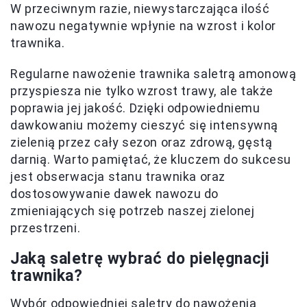
W przeciwnym razie, niewystarczająca ilość
nawozu negatywnie wpłynie na wzrost i kolor
trawnika.
Regularne nawożenie trawnika saletrą amonową
przyspiesza nie tylko wzrost trawy, ale także
poprawia jej jakość. Dzięki odpowiedniemu
dawkowaniu możemy cieszyć się intensywną
zielenią przez cały sezon oraz zdrową, gęstą
darnią. Warto pamiętać, że kluczem do sukcesu
jest obserwacja stanu trawnika oraz
dostosowywanie dawek nawozu do
zmieniających się potrzeb naszej zielonej
przestrzeni.
Jaką saletrę wybrać do pielęgnacji
trawnika?
Wybór odpowiedniej saletry do nawożenia