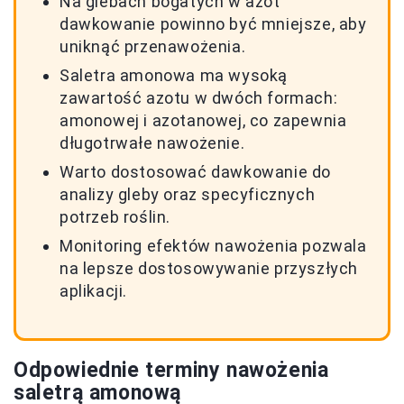
Na glebach bogatych w azot
dawkowanie powinno być mniejsze, aby
uniknąć przenawożenia.
Saletra amonowa ma wysoką
zawartość azotu w dwóch formach:
amonowej i azotanowej, co zapewnia
długotrwałe nawożenie.
Warto dostosować dawkowanie do
analizy gleby oraz specyficznych
potrzeb roślin.
Monitoring efektów nawożenia pozwala
na lepsze dostosowywanie przyszłych
aplikacji.
Odpowiednie terminy nawożenia
saletrą amonową