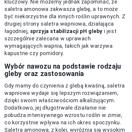
kluczowy. Nie możemy jednak zapominać, że
saletra amonowa zakwasza glebę, a to może
być niekorzystne dla innych roślin uprawnych. Z
drugiej strony saletra wapniowa, działająca
łagodniej,
sprzyja stabilizacji pH gleby
i jest
szczególnie zalecana w uprawach
wymagających wapnia, takich jak warzywa
kapustne czy pomidory.
Wybór nawozu na podstawie rodzaju
gleby oraz zastosowania
Gdy mamy do czynienia z glebą kwaśną, saletra
wapniowa wydaje się lepszym rozwiązaniem,
dzięki swoim właściwościom alkalizującym.
Dodatkowo, jej długotrwałe działanie nie
pobudza intensywnego wzrostu roślin w zimie,
co korzystnie wpływa na ich okres spoczynku.
Saletra amonowa, z kolei, wyróżnia się wysokim