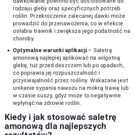
dawkowanie powinno być dostosowane do
rodzaju gleby oraz specyficznych potrzeb
roślin. Przekroczenie zalecanej dawki może
prowadzić do przenawożenia, co w efekcie
osłabia trawnik i zwiększa jego podatność na
choroby.
Optymalne warunki aplikacji
– Saletrę
amonową najlepiej aplikować na wilgotną
glebę, tuż przed deszczem lub po opadach,
co poprawia jej rozpuszczalność i
przyswajalność przez rośliny. Wskazane jest
unikanie sypania nawozu na mokrą trawę lub
w czasie suszy, gdyż może to negatywnie
wpłynąć na zdrowie roślin.
Kiedy i jak stosować saletrę
amonową dla najlepszych