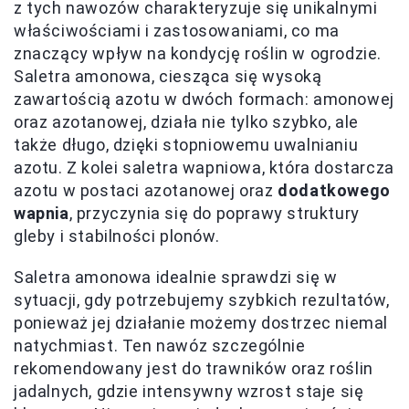
z tych nawozów charakteryzuje się unikalnymi
właściwościami i zastosowaniami, co ma
znaczący wpływ na kondycję roślin w ogrodzie.
Saletra amonowa, ciesząca się wysoką
zawartością azotu w dwóch formach: amonowej
oraz azotanowej, działa nie tylko szybko, ale
także długo, dzięki stopniowemu uwalnianiu
azotu. Z kolei saletra wapniowa, która dostarcza
azotu w postaci azotanowej oraz
dodatkowego
wapnia
, przyczynia się do poprawy struktury
gleby i stabilności plonów.
Saletra amonowa idealnie sprawdzi się w
sytuacji, gdy potrzebujemy szybkich rezultatów,
ponieważ jej działanie możemy dostrzec niemal
natychmiast. Ten nawóz szczególnie
rekomendowany jest do trawników oraz roślin
jadalnych, gdzie intensywny wzrost staje się