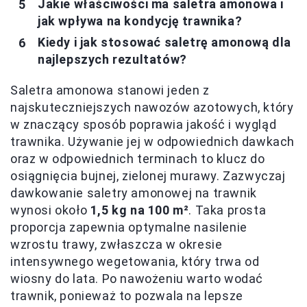
Jakie właściwości ma saletra amonowa i
jak wpływa na kondycję trawnika?
Kiedy i jak stosować saletrę amonową dla
najlepszych rezultatów?
Saletra amonowa stanowi jeden z
najskuteczniejszych nawozów azotowych, który
w znaczący sposób poprawia jakość i wygląd
trawnika. Używanie jej w odpowiednich dawkach
oraz w odpowiednich terminach to klucz do
osiągnięcia bujnej, zielonej murawy. Zazwyczaj
dawkowanie saletry amonowej na trawnik
wynosi około
1,5 kg na 100 m²
. Taka prosta
proporcja zapewnia optymalne nasilenie
wzrostu trawy, zwłaszcza w okresie
intensywnego wegetowania, który trwa od
wiosny do lata. Po nawożeniu warto wodać
trawnik, ponieważ to pozwala na lepsze