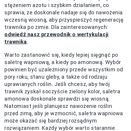
stężeniem azotu i szybkim działaniem, co
sprawia, że doskonale nadaje się do nawożenia
wczesną wiosną, aby przyspieszyć regenerację
trawnika po zimie. Dla zainteresowanych:
odwiedź nasz przewodnik o wertykulacji
trawnika
.
Warto zastanowić się, kiedy lepiej sięgnąć po
saletrę wapniową, a kiedy po amonową. Wybór
powinien być uzależniony przede wszystkim od
pory roku, stanu gleby, a także od rodzaju
uprawianych roślin. Jeśli chcesz, aby twój
trawnik zyskał soczyście zielony kolor, saletra
amonowa doskonale sprawdzi się wiosną.
Natomiast jeśli planujesz nawożenie roślin
przed zimą, aby je wzmocnić, saletra wapniowa
może okazać się bardziej rozsądnym
rozwiązaniem. Każdy wybór warto starannie