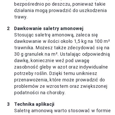
bezpośrednio po deszczu, ponieważ takie
działania mogą prowadzić do uszkodzenia
trawy.
Dawkowanie saletry amonowej
Stosując saletrę amonową, zaleca się
dawkowanie w ilości około 1,5 kg na 100 m²
trawnika. Możesz także zdecydować się na
30 g granulek na m². Ustalając odpowiednią
dawkę, koniecznie weź pod uwagę
zasobność gleby w azot oraz indywidualne
potrzeby roślin. Dzięki temu unikniesz
przenawożenia, które może prowadzić do
problemów ze wzrostem oraz zwiększonej
podatności na choroby.
Technika aplikacji
Saletrę amonową warto stosować w formie