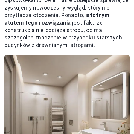
gipsowo-kartonowe. Takie podejście sprawia, że
zyskujemy nowoczesny wygląd, który nie
przytłacza otoczenia. Ponadto,
istotnym
atutem tego rozwiązania
jest fakt, że
konstrukcja nie obciąża stropu, co ma
szczególne znaczenie w przypadku starszych
budynków z drewnianymi stropami.