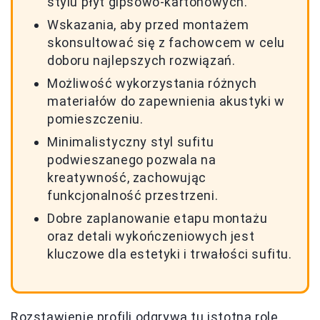
stylu płyt gipsowo-kartonowych.
Wskazania, aby przed montażem
skonsultować się z fachowcem w celu
doboru najlepszych rozwiązań.
Możliwość wykorzystania różnych
materiałów do zapewnienia akustyki w
pomieszczeniu.
Minimalistyczny styl sufitu
podwieszanego pozwala na
kreatywność, zachowując
funkcjonalność przestrzeni.
Dobre zaplanowanie etapu montażu
oraz detali wykończeniowych jest
kluczowe dla estetyki i trwałości sufitu.
Rozstawienie profili odgrywa tu istotną rolę,