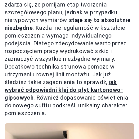
zdarza się, że pomijam etap tworzenia
szczegółowego planu, jednak w przypadku
nietypowych wymiarów
staje się to absolutnie
niezbędne
. Każda nieregularność w kształcie
pomieszczenia wymaga indywidualnego
podejścia. Dlatego zdecydowanie warto przed
rozpoczęciem pracy wydrukować szkic i
zaznaczyć wszystkie niezbędne wymiary.
Dodatkowo technika strunowa pomoże w
utrzymaniu równej linii montażu. Jak już
śledzisz takie zagadnienia to sprawdź,
jak
wybrać odpowiedni klej do płyt kartonowo-
gipsowych
. Również dopasowanie oświetlenia
do nowego sufitu podkreśli unikalny charakter
pomieszczenia.