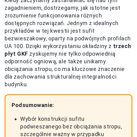
Kiedy zaczynamy zastanawiać się nad tym
zagadnieniem, dostrzegamy, jak istotne jest
zrozumienie funkcjonowania różnych
dostępnych rozwiązań. Jednym z idealnych
przykładów w tej kwestii jest sufit
bezwieszakowy, oparty na podwójnych profilach
UA 100. Dzięki wykorzystaniu okładziny z
trzech
płyt GKF
zyskujemy nie tylko odpowiednią
odporność ogniową, ale także unikamy
obciążania stropu, co ma kluczowe znaczenie
dla zachowania strukturalnej integralności
budynku.
Podsumowanie:
Wybór konstrukcji sufitu
podwieszanego bez obciążania stropu,
szczególnie ważny w przypadku