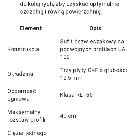
do kolejnych, aby uzyskać optymalnie
szczelną i równą powierzchnię.
Element
Opis
Sufit bezwieszakowy na
Konstrukcja
podwójnych profilach UA
100
Trzy płyty GKF o grubości
Okładzina
12,5 mm
Odporność
Klasa REI 60
ogniowa
Maksymalny
40 cm
rozstaw profili
Ciężar jednego