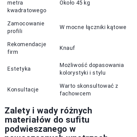
metra
Około 45 kg
kwadratowego
Zamocowanie
W mocne łączniki kątowe
profili
Rekomendacje
Knauf
firm
Możliwość dopasowania
Estetyka
kolorystyki i stylu
Warto skonsultować z
Konsultacje
fachowcem
Zalety i wady różnych
materiałów do sufitu
podwieszanego w