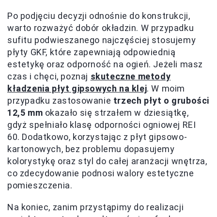
Po podjęciu decyzji odnośnie do konstrukcji,
warto rozważyć dobór okładzin. W przypadku
sufitu podwieszanego najczęściej stosujemy
płyty GKF, które zapewniają odpowiednią
estetykę oraz odporność na ogień. Jeżeli masz
czas i chęci, poznaj
skuteczne metody
kładzenia płyt gipsowych na klej
. W moim
przypadku zastosowanie
trzech płyt o grubości
12,5 mm
okazało się strzałem w dziesiątkę,
gdyż spełniało klasę odporności ogniowej REI
60. Dodatkowo, korzystając z płyt gipsowo-
kartonowych, bez problemu dopasujemy
kolorystykę oraz styl do całej aranżacji wnętrza,
co zdecydowanie podnosi walory estetyczne
pomieszczenia.
Na koniec, zanim przystąpimy do realizacji