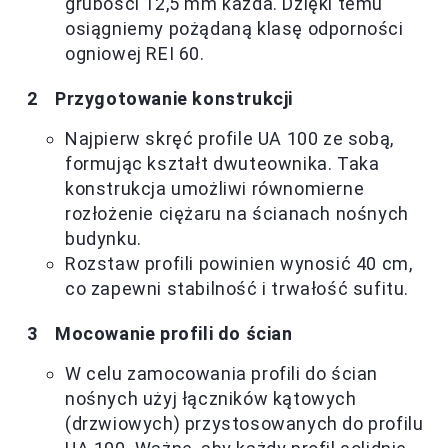
grubości 12,5 mm każda. Dzięki temu
osiągniemy pożądaną klasę odporności
ogniowej REI 60.
Przygotowanie konstrukcji
Najpierw skręć profile UA 100 ze sobą,
formując kształt dwuteownika. Taka
konstrukcja umożliwi równomierne
rozłożenie ciężaru na ścianach nośnych
budynku.
Rozstaw profili powinien wynosić 40 cm,
co zapewni stabilność i trwałość sufitu.
Mocowanie profili do ścian
W celu zamocowania profili do ścian
nośnych użyj łączników kątowych
(drzwiowych) przystosowanych do profilu