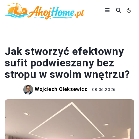
DOM I BUDOWA
Jak stworzyć efektowny
sufit podwieszany bez
stropu w swoim wnętrzu?
Wojciech Oleksewicz
08.06.2026