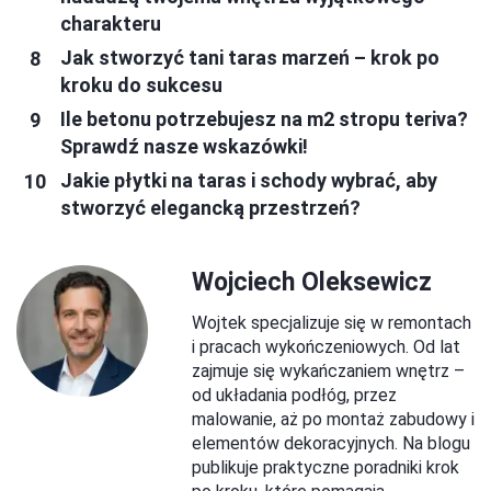
charakteru
Jak stworzyć tani taras marzeń – krok po
kroku do sukcesu
Ile betonu potrzebujesz na m2 stropu teriva?
Sprawdź nasze wskazówki!
Jakie płytki na taras i schody wybrać, aby
stworzyć elegancką przestrzeń?
Wojciech Oleksewicz
Wojtek specjalizuje się w remontach
i pracach wykończeniowych. Od lat
zajmuje się wykańczaniem wnętrz –
od układania podłóg, przez
malowanie, aż po montaż zabudowy i
elementów dekoracyjnych. Na blogu
publikuje praktyczne poradniki krok