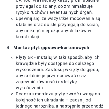
UA 100. Ważne, aby każdy profil solidnie
przylegał do ściany, co zminimalizuje
ryzyko ruchów i ewentualnych drgań.
Upewnij się, że wszystkie mocowania są
stabilne oraz ściśle przylegają do ścian,
aby uniknąć niepożądanych luzów w
konstrukcji.
Montaż płyt gipsowo-kartonowych
Płyty GKF instaluj w taki sposób, aby ich
krawędzie były dostępne do dalszego
wykończenia. Zastosuj wkręty do gipsu,
aby solidnie je przymocować oraz
zapewnić równość i estetykę
wykończenia.
Podczas montażu płyty zwróć uwagę na
kolejność ich układania – zacznij od
jednego narożnika, a następnie przechodź