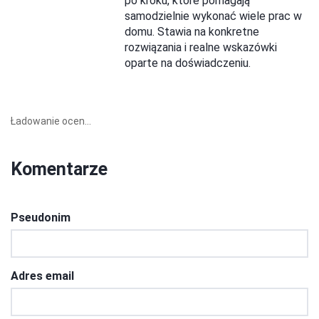
po kroku, które pomagają
samodzielnie wykonać wiele prac w
domu. Stawia na konkretne
rozwiązania i realne wskazówki
oparte na doświadczeniu.
Ładowanie ocen...
Komentarze
Pseudonim
Adres email