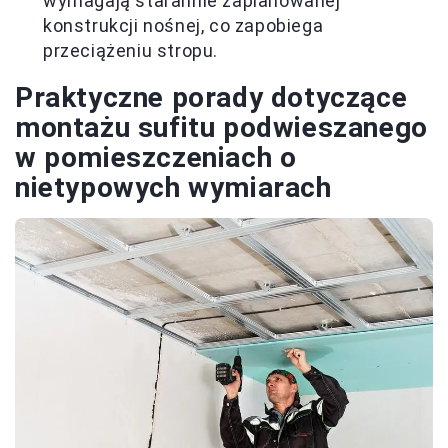
wymagają starannie zaplanowanej
konstrukcji nośnej, co zapobiega
przeciążeniu stropu.
Praktyczne porady dotyczące
montażu sufitu podwieszanego
w pomieszczeniach o
nietypowych wymiarach