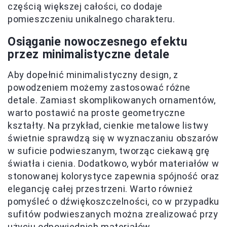
częścią większej całości, co dodaje
pomieszczeniu unikalnego charakteru.
Osiąganie nowoczesnego efektu
przez minimalistyczne detale
Aby dopełnić minimalistyczny design, z
powodzeniem możemy zastosować różne
detale. Zamiast skomplikowanych ornamentów,
warto postawić na proste geometryczne
kształty. Na przykład, cienkie metalowe listwy
świetnie sprawdzą się w wyznaczaniu obszarów
w suficie podwieszanym, tworząc ciekawą grę
światła i cienia. Dodatkowo, wybór materiałów w
stonowanej kolorystyce zapewnia spójność oraz
elegancję całej przestrzeni. Warto również
pomyśleć o dźwiękoszczelności, co w przypadku
sufitów podwieszanych można zrealizować przy
użyciu odpowiednich materiałów