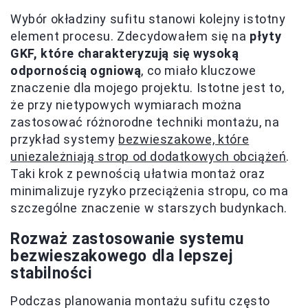
Wybór okładziny sufitu stanowi kolejny istotny
element procesu. Zdecydowałem się na
płyty
GKF, które charakteryzują się wysoką
odpornością ogniową
, co miało kluczowe
znaczenie dla mojego projektu. Istotne jest to,
że przy nietypowych wymiarach można
zastosować różnorodne techniki montażu, na
przykład systemy
bezwieszakowe, które
uniezależniają strop od dodatkowych obciążeń
.
Taki krok z pewnością ułatwia montaż oraz
minimalizuje ryzyko przeciążenia stropu, co ma
szczególne znaczenie w starszych budynkach.
Rozważ zastosowanie systemu
bezwieszakowego dla lepszej
stabilności
Podczas planowania montażu sufitu często