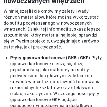
nowoczesnych wnętrzach
W niniejszej liście omówimy zalety i wady
różnych materiałów, które można wykorzystać
do sufitu podwieszanego w nowoczesnych
wnętrzach. Dzięki tej informacji zyskasz lepsze
zrozumienie, który materiał najlepiej sprawdzi
się w Twoim projekcie, uwzględniając zarówno
estetykę, jak i praktyczność.
Płyty gipsowo-kartonowe (GKB i GKF)
Płyty
gipsowo-kartonowe cieszą się dużą
popularnością jako materiały na sufity
podwieszane. Ich głównymi zaletami są
łatwość w montażu, możliwość formowania
różnorodnych kształtów oraz efektywna
izolacja akustyczna. W szczególności płyty
gipsowo-kartonowe GKF, będące
ognioodpornymi, zapewniają dodatkową