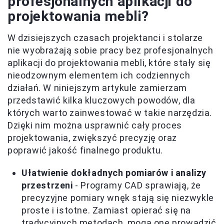
profesjonalnych aplikacji do
projektowania mebli?
W dzisiejszych czasach projektanci i stolarze
nie wyobrażają sobie pracy bez profesjonalnych
aplikacji do projektowania mebli, które stały się
nieodzownym elementem ich codziennych
działań. W niniejszym artykule zamierzam
przedstawić kilka kluczowych powodów, dla
których warto zainwestować w takie narzędzia.
Dzięki nim można usprawnić cały proces
projektowania, zwiększyć precyzję oraz
poprawić jakość finalnego produktu.
Ułatwienie dokładnych pomiarów i analizy
przestrzeni
- Programy CAD sprawiają, że
precyzyjne pomiary wnęk stają się niezwykle
proste i istotne. Zamiast opierać się na
tradycyjnych metodach, mogą one prowadzić