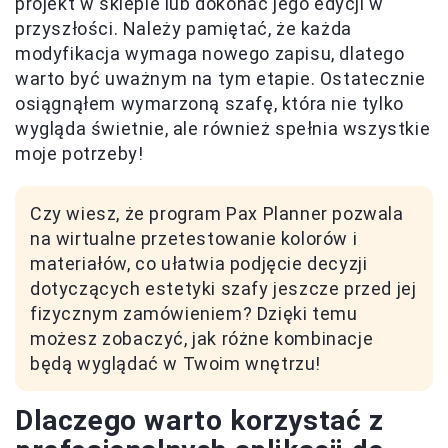
projekt w sklepie lub dokonać jego edycji w
przyszłości. Należy pamiętać, że każda
modyfikacja wymaga nowego zapisu, dlatego
warto być uważnym na tym etapie. Ostatecznie
osiągnąłem wymarzoną szafę, która nie tylko
wygląda świetnie, ale również spełnia wszystkie
moje potrzeby!
Czy wiesz, że program Pax Planner pozwala
na wirtualne przetestowanie kolorów i
materiałów, co ułatwia podjęcie decyzji
dotyczących estetyki szafy jeszcze przed jej
fizycznym zamówieniem? Dzięki temu
możesz zobaczyć, jak różne kombinacje
będą wyglądać w Twoim wnętrzu!
Dlaczego warto korzystać z