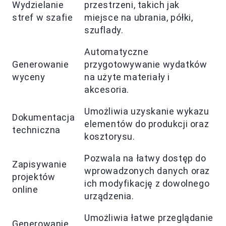
Wydzielanie
przestrzeni, takich jak
stref w szafie
miejsce na ubrania, półki,
szuflady.
Automatyczne
Generowanie
przygotowywanie wydatków
wyceny
na użyte materiały i
akcesoria.
Umożliwia uzyskanie wykazu
Dokumentacja
elementów do produkcji oraz
techniczna
kosztorysu.
Pozwala na łatwy dostęp do
Zapisywanie
wprowadzonych danych oraz
projektów
ich modyfikację z dowolnego
online
urządzenia.
Umożliwia łatwe przeglądanie
Generowanie