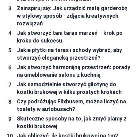
Zainspiruj się: Jak urządzić małą garderobę
w stylowy sposób - zdjęcia kreatywnych
rozwiązań
Jak stworzyć tani taras marzeń – krok po
kroku do sukcesu
Jakie płytki na taras i schody wybrać, aby
stworzyć elegancką przestrzeń?
Jak stworzyć harmonijną przestrzeń: porady
na umeblowanie salonu z kuchnią
Jak samodzielnie stworzyć gilotynę do
kostki brukowej w kilku prostych krokach
Czy podróżując Flixbusem, można liczyć na
toalety w autobusach?
Skuteczne sposoby na to, jak zmyć plamy z
kostki brukowej
Jak obliczyć, ile kostki brukowej na 1m2