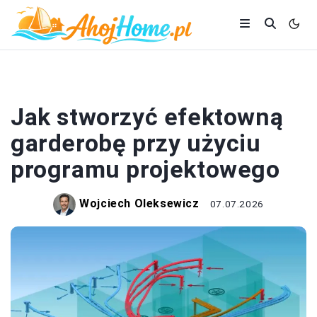
DOM I BUDOWA
Jak stworzyć efektowną
garderobę przy użyciu
programu projektowego
Wojciech Oleksewicz
07.07.2026