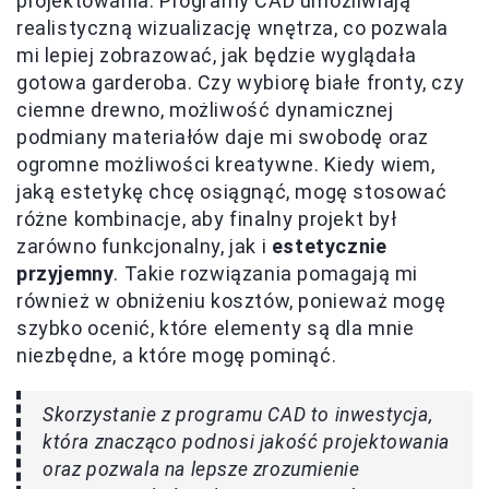
projektowania. Programy CAD umożliwiają
realistyczną wizualizację wnętrza, co pozwala
mi lepiej zobrazować, jak będzie wyglądała
gotowa garderoba. Czy wybiorę białe fronty, czy
ciemne drewno, możliwość dynamicznej
podmiany materiałów daje mi swobodę oraz
ogromne możliwości kreatywne. Kiedy wiem,
jaką estetykę chcę osiągnąć, mogę stosować
różne kombinacje, aby finalny projekt był
zarówno funkcjonalny, jak i
estetycznie
przyjemny
. Takie rozwiązania pomagają mi
również w obniżeniu kosztów, ponieważ mogę
szybko ocenić, które elementy są dla mnie
niezbędne, a które mogę pominąć.
Skorzystanie z programu CAD to inwestycja,
która znacząco podnosi jakość projektowania
oraz pozwala na lepsze zrozumienie