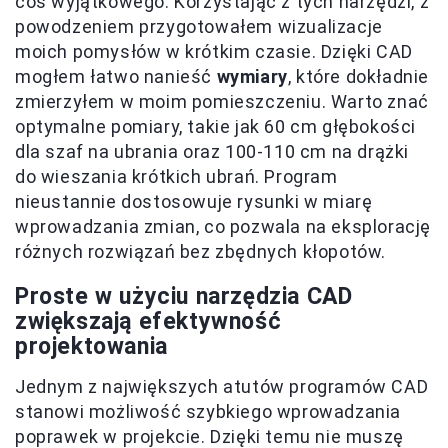
coś wyjątkowego. Korzystając z tych narzędzi, z
powodzeniem przygotowałem wizualizacje
moich pomysłów w krótkim czasie. Dzięki CAD
mogłem łatwo nanieść
wymiary
, które dokładnie
zmierzyłem w moim pomieszczeniu. Warto znać
optymalne pomiary, takie jak 60 cm głębokości
dla szaf na ubrania oraz 100-110 cm na drążki
do wieszania krótkich ubrań. Program
nieustannie dostosowuje rysunki w miarę
wprowadzania zmian, co pozwala na eksplorację
różnych rozwiązań bez zbędnych kłopotów.
Proste w użyciu narzędzia CAD
zwiększają efektywność
projektowania
Jednym z największych atutów programów CAD
stanowi możliwość szybkiego wprowadzania
poprawek w projekcie. Dzięki temu nie muszę