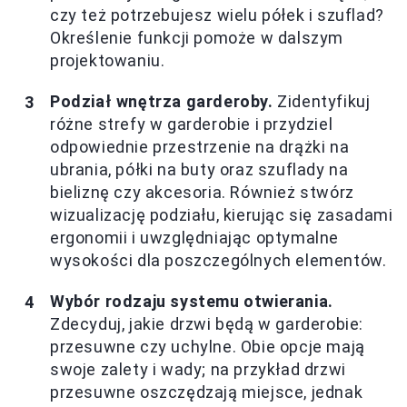
czy też potrzebujesz wielu półek i szuflad?
Określenie funkcji pomoże w dalszym
projektowaniu.
Podział wnętrza garderoby.
Zidentyfikuj
różne strefy w garderobie i przydziel
odpowiednie przestrzenie na drążki na
ubrania, półki na buty oraz szuflady na
bieliznę czy akcesoria. Również stwórz
wizualizację podziału, kierując się zasadami
ergonomii i uwzględniając optymalne
wysokości dla poszczególnych elementów.
Wybór rodzaju systemu otwierania.
Zdecyduj, jakie drzwi będą w garderobie:
przesuwne czy uchylne. Obie opcje mają
swoje zalety i wady; na przykład drzwi
przesuwne oszczędzają miejsce, jednak