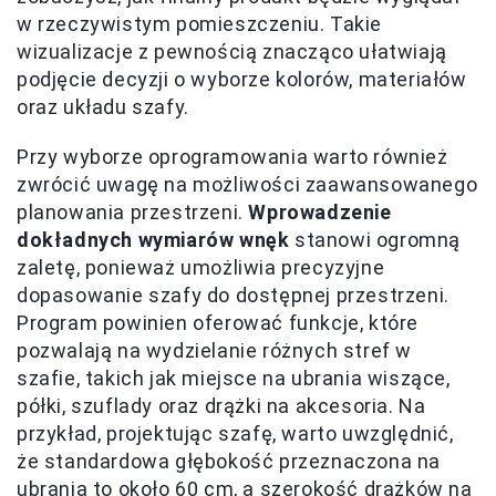
w rzeczywistym pomieszczeniu. Takie
wizualizacje z pewnością znacząco ułatwiają
podjęcie decyzji o wyborze kolorów, materiałów
oraz układu szafy.
Przy wyborze oprogramowania warto również
zwrócić uwagę na możliwości zaawansowanego
planowania przestrzeni.
Wprowadzenie
dokładnych wymiarów wnęk
stanowi ogromną
zaletę, ponieważ umożliwia precyzyjne
dopasowanie szafy do dostępnej przestrzeni.
Program powinien oferować funkcje, które
pozwalają na wydzielanie różnych stref w
szafie, takich jak miejsce na ubrania wiszące,
półki, szuflady oraz drążki na akcesoria. Na
przykład, projektując szafę, warto uwzględnić,
że standardowa głębokość przeznaczona na
ubrania to około 60 cm, a szerokość drążków na