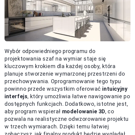
Wybór odpowiedniego programu do
projektowania szaf na wymiar staje się
kluczowym krokiem dla każdej osoby, która
planuje stworzenie wymarzonej przestrzeni do
przechowywania. Oprogramowanie tego typu
powinno przede wszystkim oferować
intuicyjny
interfejs
, który umożliwia łatwe nawigowanie po
dostępnych funkcjach. Dodatkowo, istotne jest,
aby program wspierał
modelowanie 3D
, co
pozwala na realistyczne odwzorowanie projektu
w trzech wymiarach. Dzięki temu łatwiej
zobaczysz, jak finalny produkt będzie wyglądał