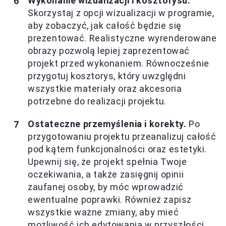
Wykonanie wizualizacji i kosztorysu.
Skorzystaj z opcji wizualizacji w programie,
aby zobaczyć, jak całość będzie się
prezentować. Realistyczne wyrenderowane
obrazy pozwolą lepiej zaprezentować
projekt przed wykonaniem. Równocześnie
przygotuj kosztorys, który uwzględni
wszystkie materiały oraz akcesoria
potrzebne do realizacji projektu.
Ostateczne przemyślenia i korekty.
Po
przygotowaniu projektu przeanalizuj całość
pod kątem funkcjonalności oraz estetyki.
Upewnij się, że projekt spełnia Twoje
oczekiwania, a także zasięgnij opinii
zaufanej osoby, by móc wprowadzić
ewentualne poprawki. Również zapisz
wszystkie ważne zmiany, aby mieć
możliwość ich edytowania w przyszłości.