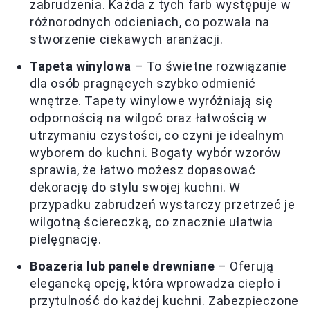
zabrudzenia. Każda z tych farb występuje w
różnorodnych odcieniach, co pozwala na
stworzenie ciekawych aranżacji.
Tapeta winylowa
– To świetne rozwiązanie
dla osób pragnących szybko odmienić
wnętrze. Tapety winylowe wyróżniają się
odpornością na wilgoć oraz łatwością w
utrzymaniu czystości, co czyni je idealnym
wyborem do kuchni. Bogaty wybór wzorów
sprawia, że łatwo możesz dopasować
dekorację do stylu swojej kuchni. W
przypadku zabrudzeń wystarczy przetrzeć je
wilgotną ściereczką, co znacznie ułatwia
pielęgnację.
Boazeria lub panele drewniane
– Oferują
elegancką opcję, która wprowadza ciepło i
przytulność do każdej kuchni. Zabezpieczone