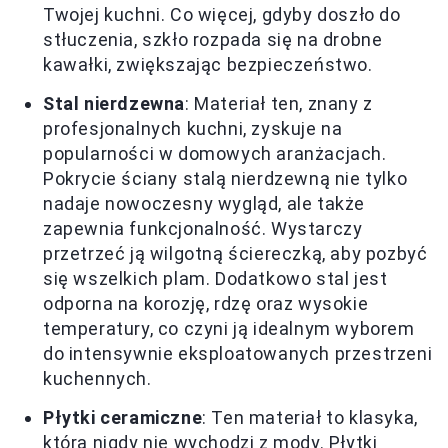
Twojej kuchni. Co więcej, gdyby doszło do
stłuczenia, szkło rozpada się na drobne
kawałki, zwiększając bezpieczeństwo.
Stal nierdzewna
: Materiał ten, znany z
profesjonalnych kuchni, zyskuje na
popularności w domowych aranżacjach.
Pokrycie ściany stalą nierdzewną nie tylko
nadaje nowoczesny wygląd, ale także
zapewnia funkcjonalność. Wystarczy
przetrzeć ją wilgotną ściereczką, aby pozbyć
się wszelkich plam. Dodatkowo stal jest
odporna na korozję, rdzę oraz wysokie
temperatury, co czyni ją idealnym wyborem
do intensywnie eksploatowanych przestrzeni
kuchennych.
Płytki ceramiczne
: Ten materiał to klasyka,
która nigdy nie wychodzi z mody. Płytki