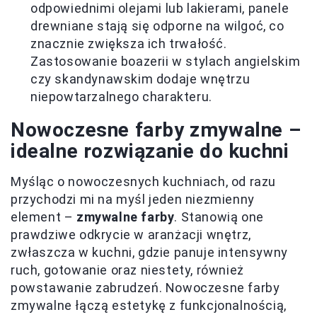
odpowiednimi olejami lub lakierami, panele
drewniane stają się odporne na wilgoć, co
znacznie zwiększa ich trwałość.
Zastosowanie boazerii w stylach angielskim
czy skandynawskim dodaje wnętrzu
niepowtarzalnego charakteru.
Nowoczesne farby zmywalne –
idealne rozwiązanie do kuchni
Myśląc o nowoczesnych kuchniach, od razu
przychodzi mi na myśl jeden niezmienny
element –
zmywalne farby
. Stanowią one
prawdziwe odkrycie w aranżacji wnętrz,
zwłaszcza w kuchni, gdzie panuje intensywny
ruch, gotowanie oraz niestety, również
powstawanie zabrudzeń. Nowoczesne farby
zmywalne łączą estetykę z funkcjonalnością,