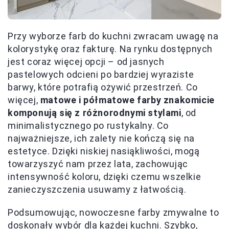
Przy wyborze farb do kuchni zwracam uwagę na
kolorystykę oraz fakturę. Na rynku dostępnych
jest coraz więcej opcji – od jasnych
pastelowych odcieni po bardziej wyraziste
barwy, które potrafią ożywić przestrzeń. Co
więcej,
matowe i półmatowe farby znakomicie
komponują się z różnorodnymi stylami
, od
minimalistycznego po rustykalny. Co
najważniejsze, ich zalety nie kończą się na
estetyce. Dzięki niskiej nasiąkliwości, mogą
towarzyszyć nam przez lata, zachowując
intensywność koloru, dzięki czemu wszelkie
zanieczyszczenia usuwamy z łatwością.
Podsumowując, nowoczesne farby zmywalne to
doskonały wybór dla każdej kuchni. Szybko,