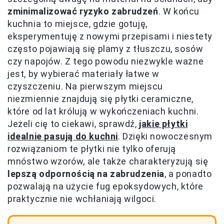
zminimalizować ryzyko zabrudzeń
. W końcu
kuchnia to miejsce, gdzie gotuję,
eksperymentuję z nowymi przepisami i niestety
często pojawiają się plamy z tłuszczu, sosów
czy napojów. Z tego powodu niezwykle ważne
jest, by wybierać materiały łatwe w
czyszczeniu. Na pierwszym miejscu
niezmiennie znajdują się płytki ceramiczne,
które od lat królują w wykończeniach kuchni.
Jeżeli cię to ciekawi, sprawdź,
jakie płytki
idealnie pasują do kuchni
. Dzięki nowoczesnym
rozwiązaniom te płytki nie tylko oferują
mnóstwo wzorów, ale także charakteryzują się
lepszą odpornością na zabrudzenia
, a ponadto
pozwalają na użycie fug epoksydowych, które
praktycznie nie wchłaniają wilgoci.