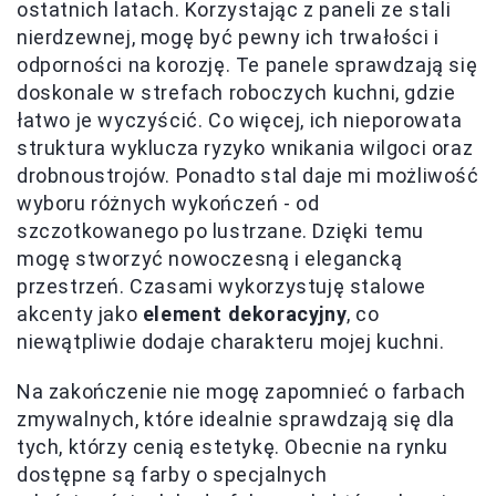
ostatnich latach. Korzystając z paneli ze stali
nierdzewnej, mogę być pewny ich trwałości i
odporności na korozję. Te panele sprawdzają się
doskonale w strefach roboczych kuchni, gdzie
łatwo je wyczyścić. Co więcej, ich nieporowata
struktura wyklucza ryzyko wnikania wilgoci oraz
drobnoustrojów. Ponadto stal daje mi możliwość
wyboru różnych wykończeń - od
szczotkowanego po lustrzane. Dzięki temu
mogę stworzyć nowoczesną i elegancką
przestrzeń. Czasami wykorzystuję stalowe
akcenty jako
element dekoracyjny
, co
niewątpliwie dodaje charakteru mojej kuchni.
Na zakończenie nie mogę zapomnieć o farbach
zmywalnych, które idealnie sprawdzają się dla
tych, którzy cenią estetykę. Obecnie na rynku
dostępne są farby o specjalnych