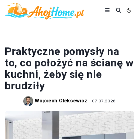
KUCHNIA
Praktyczne pomysły na
to, co położyć na ścianę w
kuchni, żeby się nie
brudziły
Wojciech Oleksewicz
07.07.2026