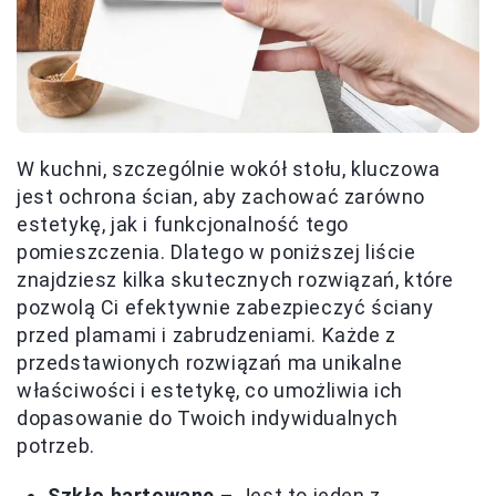
W kuchni, szczególnie wokół stołu, kluczowa
jest ochrona ścian, aby zachować zarówno
estetykę, jak i funkcjonalność tego
pomieszczenia. Dlatego w poniższej liście
znajdziesz kilka skutecznych rozwiązań, które
pozwolą Ci efektywnie zabezpieczyć ściany
przed plamami i zabrudzeniami. Każde z
przedstawionych rozwiązań ma unikalne
właściwości i estetykę, co umożliwia ich
dopasowanie do Twoich indywidualnych
potrzeb.
Szkło hartowane
– Jest to jeden z