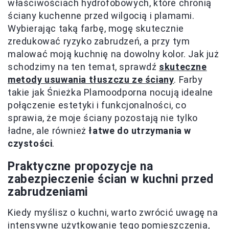
właściwościach hydrofobowych, które chronią
ściany kuchenne przed wilgocią i plamami.
Wybierając taką farbę, mogę skutecznie
zredukować ryzyko zabrudzeń, a przy tym
malować moją kuchnię na dowolny kolor. Jak już
schodzimy na ten temat, sprawdź
skuteczne
metody usuwania tłuszczu ze ściany
. Farby
takie jak Śnieżka Plamoodporna nocują idealne
połączenie estetyki i funkcjonalności, co
sprawia, że moje ściany pozostają nie tylko
ładne, ale również
łatwe do utrzymania w
czystości
.
Praktyczne propozycje na
zabezpieczenie ścian w kuchni przed
zabrudzeniami
Kiedy myślisz o kuchni, warto zwrócić uwagę na
intensywne użytkowanie tego pomieszczenia,