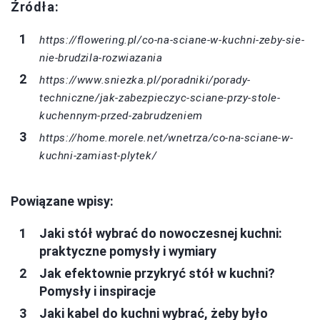
Źródła:
https://flowering.pl/co-na-sciane-w-kuchni-zeby-sie-
nie-brudzila-rozwiazania
https://www.sniezka.pl/poradniki/porady-
techniczne/jak-zabezpieczyc-sciane-przy-stole-
kuchennym-przed-zabrudzeniem
https://home.morele.net/wnetrza/co-na-sciane-w-
kuchni-zamiast-plytek/
Powiązane wpisy:
Jaki stół wybrać do nowoczesnej kuchni:
praktyczne pomysły i wymiary
Jak efektownie przykryć stół w kuchni?
Pomysły i inspiracje
Jaki kabel do kuchni wybrać, żeby było