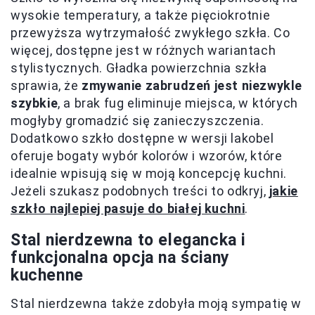
wysokie temperatury, a także pięciokrotnie
przewyższa wytrzymałość zwykłego szkła. Co
więcej, dostępne jest w różnych wariantach
stylistycznych. Gładka powierzchnia szkła
sprawia, że
zmywanie zabrudzeń jest niezwykle
szybkie
, a brak fug eliminuje miejsca, w których
mogłyby gromadzić się zanieczyszczenia.
Dodatkowo szkło dostępne w wersji lakobel
oferuje bogaty wybór kolorów i wzorów, które
idealnie wpisują się w moją koncepcję kuchni.
Jeżeli szukasz podobnych treści to odkryj,
jakie
szkło najlepiej pasuje do białej kuchni
.
Stal nierdzewna to elegancka i
funkcjonalna opcja na ściany
kuchenne
Stal nierdzewna także zdobyła moją sympatię w