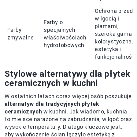
Ochrona przed
wilgocią i
Farby o
plamami,
Farby
specjalnych
szeroka gama
zmywalne
właściwościach
kolorystyczna,
hydrofobowych.
estetyka i
funkcjonalność.
Stylowe alternatywy dla płytek
ceramicznych w kuchni
W ostatnich latach coraz więcej osób poszukuje
alternatyw dla tradycyjnych płytek
ceramicznych
w kuchni. Jak wiadomo, kuchnia
to miejsce narażone na zabrudzenia, wilgoć oraz
wysokie temperatury. Dlatego kluczowe jest,
aby wykończenie ścian łączyło estetykę z