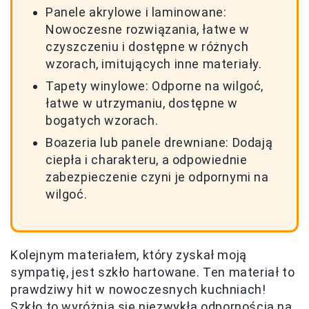
Panele akrylowe i laminowane:
Nowoczesne rozwiązania, łatwe w
czyszczeniu i dostępne w różnych
wzorach, imitujących inne materiały.
Tapety winylowe: Odporne na wilgoć,
łatwe w utrzymaniu, dostępne w
bogatych wzorach.
Boazeria lub panele drewniane: Dodają
ciepła i charakteru, a odpowiednie
zabezpieczenie czyni je odpornymi na
wilgoć.
Kolejnym materiałem, który zyskał moją
sympatię, jest szkło hartowane. Ten materiał to
prawdziwy hit w nowoczesnych kuchniach!
Szkło to wyróżnia się niezwykłą odpornością na