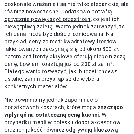
doskonałe wrażenie i są nie tylko eleganckie, ale
również nowoczesne. Dodatkowo potrafią
optycznie powiększyć przestrzeń
, co jest ich
niewątpliwą zaletą. Warto jednak zauważyć, że
ich cena może być dość zróżnicowana. Na
przykład, ceny za metr kwadratowy frontów
lakierowanych zaczynają się od około 300 zł,
natomiast fronty akrylowe oferują nieco niższą
cenę, bowiem kosztują już od 200 zł za m².
Dlatego warto rozważyć, jaki budżet chcesz
ustalić, zanim przystąpisz do wyboru
konkretnych materiałów.
Nie powinniśmy jednak zapominać o
dodatkowych kosztach, które mogą
znacząco
wpłynąć na ostateczną cenę kuchni
. W
przypadku mebli w połysku dobór akcesoriów
oraz ich jakość również odgrywają kluczową