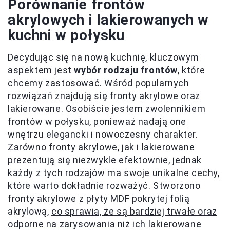
Porównanie frontów
akrylowych i lakierowanych w
kuchni w połysku
Decydując się na nową kuchnię, kluczowym
aspektem jest
wybór rodzaju frontów
, które
chcemy zastosować. Wśród popularnych
rozwiązań znajdują się fronty akrylowe oraz
lakierowane. Osobiście jestem zwolennikiem
frontów w połysku, ponieważ nadają one
wnętrzu elegancki i nowoczesny charakter.
Zarówno fronty akrylowe, jak i lakierowane
prezentują się niezwykle efektownie, jednak
każdy z tych rodzajów ma swoje unikalne cechy,
które warto dokładnie rozważyć. Stworzono
fronty akrylowe z płyty MDF pokrytej folią
akrylową,
co sprawia, że są bardziej trwałe oraz
odporne na zarysowania
niż ich lakierowane