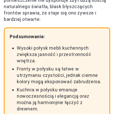
pomieszczenie nie dysponuje zbyt dużą ilością
naturalnego światła, blask błyszczących
frontów sprawia, że staje się ono żywsze i
bardziej otwarte.
Podsumowanie:
Wysoki połysk mebli kuchennych
zwiększa jasność i przestronność
wnętrza.
Fronty w połysku są łatwe w
utrzymaniu czystości, jednak ciemne
kolory mogą eksponować zabrudzenia.
Kuchnia w połysku emanuje
nowoczesnością i elegancją oraz
można ją harmonijnie łączyć z
drewnem.