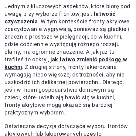
Jednym z kluczowych aspektów, które biorę pod
uwagę przy wyborze frontów, jest
łatwość
czyszczenia
. W tym kontekście fronty akrylowe
zdecydowanie wygrywają, ponieważ są gładkie i
znacznie prostsze w pielęgnacji, co w kuchni,
gdzie codziennie występują różnego rodzaju
plamy, ma ogromne znaczenie. A jak już tu
trafiłeś to odkryj,
jak łatwo zmienić podłogę w
kuchni
. Z drugiej strony, fronty lakierowane
wymagają nieco większej ostrożności, aby nie
uszkodzić ich delikatnej powierzchni. Dlatego,
jeśli w moim gospodarstwie domowym są
dzieci, które uwielbiają bawić się w kuchni,
fronty akrylowe mogą okazać się bardziej
praktycznym wyborem.
Ostateczna decyzja dotycząca wyboru frontów
akrylowych lub lakierowanych często