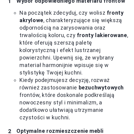
Wybór odpowiedniego materiału frontów
Na początek zdecyduj, czy wolisz
fronty
akrylowe
, charakteryzujące się większą
odpornością na zarysowania oraz
trwałością koloru, czy
fronty lakierowane
,
które oferują szerszą paletę
kolorystyczną i efekt lustrzanej
powierzchni. Upewnij się, że wybrany
materiał harmonijnie wpisuje się w
stylistykę Twojej kuchni.
Kiedy podejmujesz decyzję, rozważ
również zastosowanie
bezuchwytowych
frontów, które doskonale podkreślają
nowoczesny styl i minimalizm, a
dodatkowo ułatwiają utrzymanie
czystości w kuchni.
Optymalne rozmieszczenie mebli