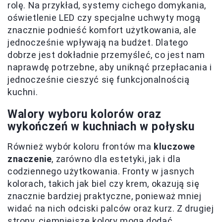
rolę. Na przykład, systemy cichego domykania,
oświetlenie LED czy specjalne uchwyty mogą
znacznie podnieść komfort użytkowania, ale
jednocześnie wpływają na budżet. Dlatego
dobrze jest dokładnie przemyśleć, co jest nam
naprawdę potrzebne, aby uniknąć przepłacania i
jednocześnie cieszyć się funkcjonalnością
kuchni.
Walory wyboru kolorów oraz
wykończeń w kuchniach w połysku
Również wybór koloru frontów ma
kluczowe
znaczenie
, zarówno dla estetyki, jak i dla
codziennego użytkowania. Fronty w jasnych
kolorach, takich jak biel czy krem, okazują się
znacznie bardziej praktyczne, ponieważ mniej
widać na nich odciski palców oraz kurz. Z drugiej
strony, ciemniejsze kolory mogą dodać