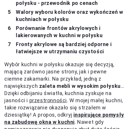
połysku - przewodnik po cenach
Walory wyboru kolorów oraz wykończeń w
kuchniach w połysku
Porównanie frontów akrylowych i
lakierowanych w kuchni w połysku
Fronty akrylowe są bardziej odporne i
łatwiejsze w utrzymaniu czystości
Wybór kuchni w połysku okazuje się decyzją,
mającą zarówno jasne strony, jak i pewne
ciemne zakamarki. Na przykład, jedną z
największych
zaleta mebli w wysokim połysku
…
Dzięki odbijaniu światła, kuchnia zyskuje na
jasności i
przestronności
. W mojej małej kuchni,
takie rozwiązanie okazało się strzałem w
dziesiątkę! A propos, odkryj
inspirujące pomysły
na zabudowę okna w kuchni
. Nawet gdy