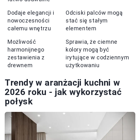
Dodaje elegancji i
Odciski palców mogą
nowoczesności
stać się stałym
całemu wnętrzu
elementem
Możliwość
Sprawia, że ciemne
harmonijnego
kolory mogą być
zestawienia z
irytujące w codziennym
drewnem
użytkowaniu
Trendy w aranżacji kuchni w
2026 roku - jak wykorzystać
połysk