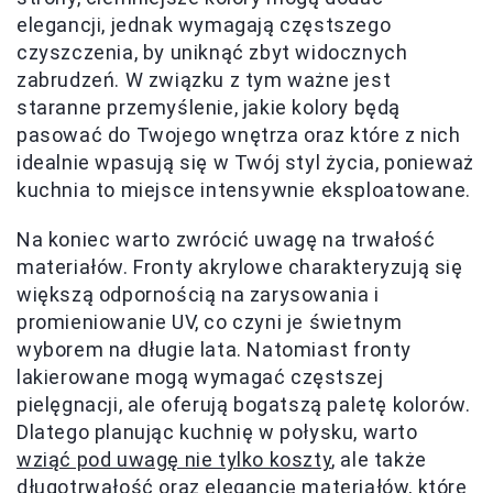
elegancji, jednak wymagają częstszego
czyszczenia, by uniknąć zbyt widocznych
zabrudzeń. W związku z tym ważne jest
staranne przemyślenie, jakie kolory będą
pasować do Twojego wnętrza oraz które z nich
idealnie wpasują się w Twój styl życia, ponieważ
kuchnia to miejsce intensywnie eksploatowane.
Na koniec warto zwrócić uwagę na trwałość
materiałów. Fronty akrylowe charakteryzują się
większą odpornością na zarysowania i
promieniowanie UV, co czyni je świetnym
wyborem na długie lata. Natomiast fronty
lakierowane mogą wymagać częstszej
pielęgnacji, ale oferują bogatszą paletę kolorów.
Dlatego planując kuchnię w połysku, warto
wziąć pod uwagę nie tylko koszty
, ale także
długotrwałość oraz elegancję materiałów, które