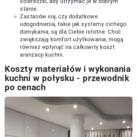
ściereczki, aby utrzymać je w dobrym
stanie.
Zastanów się, czy dodatkowe
udogodnienia, takie jak systemy cichego
domykania, są dla Ciebie istotne. Choć
zwiększają komfort użytkowania, mogą
również wpłynąć na całkowity koszt
aranżacji kuchni.
Koszty materiałów i wykonania
kuchni w połysku - przewodnik
po cenach