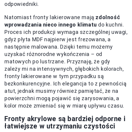
odpowiedniki.
Natomiast fronty lakierowane mają
zdolność
wprowadzania nieco innego klimatu
do kuchni.
Proces ich produkcji wymaga szczególnej uwagi,
gdyż płyta MDF najpierw jest frezowana, a
następnie malowana. Dzięki temu możemy
uzyskać różnorodne wykończenia – od
matowych po lustrzane. Przyznaję, że gdy
zależy mi na intensywnych, głębokich kolorach,
fronty lakierowane w tym przypadku są
bezkonkurencyjne. Ich elegancja to z pewnością
atut, jednak musimy również pamiętać, że na
powierzchni mogą pojawić się zarysowania, a
kolor może zmieniać się w miarę upływu czasu.
Fronty akrylowe są bardziej odporne i
łatwiejsze w utrzymaniu czystości