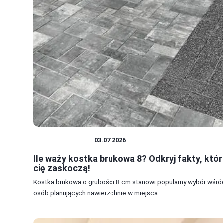
DOM I BUDOWA
03.07.2026
Ile waży kostka brukowa 8? Odkryj fakty, któr
cię zaskoczą!
Kostka brukowa o grubości 8 cm stanowi popularny wybór wśró
osób planujących nawierzchnie w miejsca...