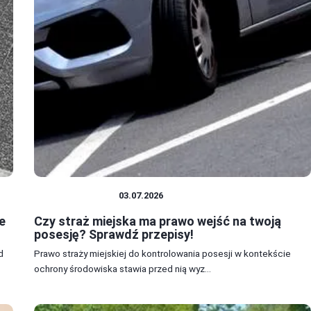
DOM I BUDOWA
03.07.2026
e
Czy straż miejska ma prawo wejść na twoją
posesję? Sprawdź przepisy!
d
Prawo straży miejskiej do kontrolowania posesji w kontekście
ochrony środowiska stawia przed nią wyz...