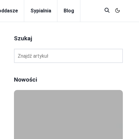
oddasze
Sypialnia
Blog
Szukaj
.
Nowości