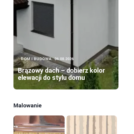
DOM I BUDOWA
06.08.2026
Brązowy dach – dobierz kolor
elewacji do stylu domu
Malowanie