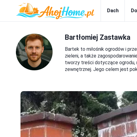
Dach
Do
Bartłomiej Zastawka
Bartek to miłośnik ogrodów i prze
zieleni, a także zagospodarowani
tworzy treści dotyczące ogrodu, r
zewnętrznej. Jego celem jest pok