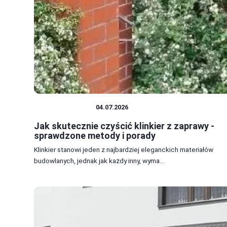
DOM I BUDOWA
04.07.2026
Jak skutecznie czyścić klinkier z zaprawy -
sprawdzone metody i porady
Klinkier stanowi jeden z najbardziej eleganckich materiałów
budowlanych, jednak jak każdy inny, wyma...