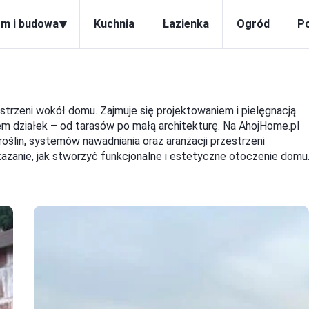
▾
m i budowa
Kuchnia
Łazienka
Ogród
P
strzeni wokół domu. Zajmuje się projektowaniem i pielęgnacją
em działek – od tarasów po małą architekturę. Na AhojHome.pl
oślin, systemów nawadniania oraz aranżacji przestrzeni
azanie, jak stworzyć funkcjonalne i estetyczne otoczenie domu