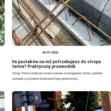
DOM I BUDOWA
04.07.2026
Ile pustaków na m2 potrzebujesz do stropu
teriva? Praktyczny przewodnik
Strop Teriva stanowi nowoczesne rozwiązanie, które zyskało
uznanie w polskim budownictwie jednorodzi...