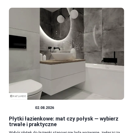
ŁAZIENKA
02.08.2026
Płytki łazienkowe: mat czy połysk — wybierz
trwałe i praktyczne
Wybór płytek do łazienki stanowi nie lada wyzwanie, zwłaszcza