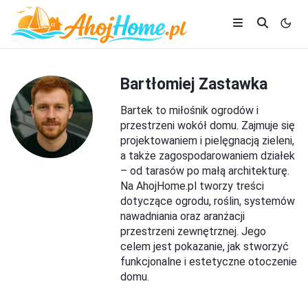
Bartłomiej Zastawka
Bartek to miłośnik ogrodów i
przestrzeni wokół domu. Zajmuje się
projektowaniem i pielęgnacją zieleni,
a także zagospodarowaniem działek
– od tarasów po małą architekturę.
Na AhojHome.pl tworzy treści
dotyczące ogrodu, roślin, systemów
nawadniania oraz aranżacji
przestrzeni zewnętrznej. Jego
celem jest pokazanie, jak stworzyć
funkcjonalne i estetyczne otoczenie
domu.