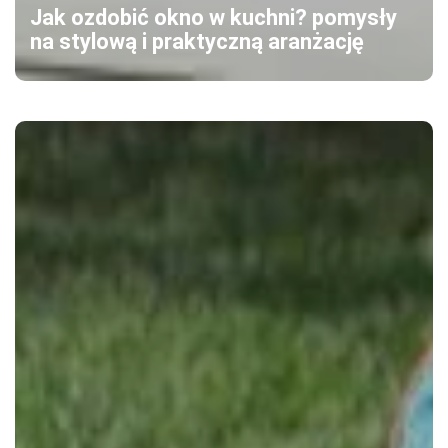
Jak ozdobić okno w kuchni? pomysły
na stylową i praktyczną aranżację