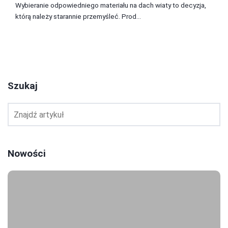
Wybieranie odpowiedniego materiału na dach wiaty to decyzja,
którą należy starannie przemyśleć. Prod...
1
2
3
Szukaj
Nowości