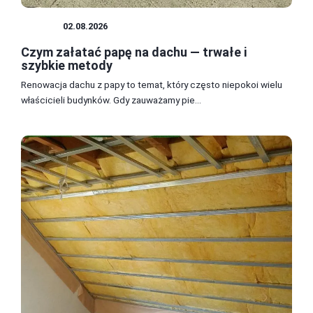
DACH
02.08.2026
Czym załatać papę na dachu — trwałe i
szybkie metody
Renowacja dachu z papy to temat, który często niepokoi wielu
właścicieli budynków. Gdy zauważamy pie...