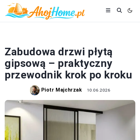
DOM I BUDOWA
Zabudowa drzwi płytą
gipsową – praktyczny
przewodnik krok po kroku
Piotr Majchrzak
10.06.2026