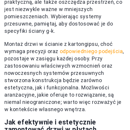
praktyczną, ale także oszczędza przestrzeń, co
jest niezwykle ważne w mniejszych
pomieszczeniach. Wybierając systemy
przesuwne, pamiętaj, aby dostosować je do
specyfiki ściany g-k.
Montaż drzwi w ścianie z kartongipsu, choć
wymaga precyzji oraz
odpowiedniego podejścia
,
pozostaje w zasięgu każdej osoby. Przy
zastosowaniu właściwych wzmocnień oraz
nowoczesnych systemów przesuwnych
stworzona konstrukcja będzie zarówno
estetyczna, jak i funkcjonalna. Możliwości
aranżacyjne, jakie oferuje to rozwiązanie, są
niemal nieograniczone; warto więc rozważyć je
w kontekście własnego wnętrza.
Jak efektywnie i estetycznie
zamontować drzwi w płytach