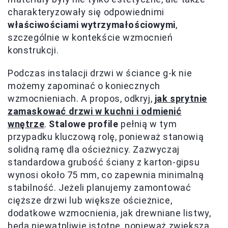
charakteryzowały się odpowiednimi
właściwościami wytrzymałościowymi
,
szczególnie w kontekście wzmocnień
konstrukcji.
Podczas instalacji drzwi w ściance g-k nie
możemy zapominać o koniecznych
wzmocnieniach. A propos, odkryj,
jak sprytnie
zamaskować drzwi w kuchni i odmienić
wnętrze
.
Stalowe profile
pełnią w tym
przypadku kluczową rolę, ponieważ stanowią
solidną ramę dla ościeżnicy. Zazwyczaj
standardowa grubość ściany z karton-gipsu
wynosi około 75 mm, co zapewnia minimalną
stabilność. Jeżeli planujemy zamontować
cięższe drzwi lub większe ościeżnice,
dodatkowe wzmocnienia, jak drewniane listwy,
będą niewątpliwie istotne, ponieważ zwiększą