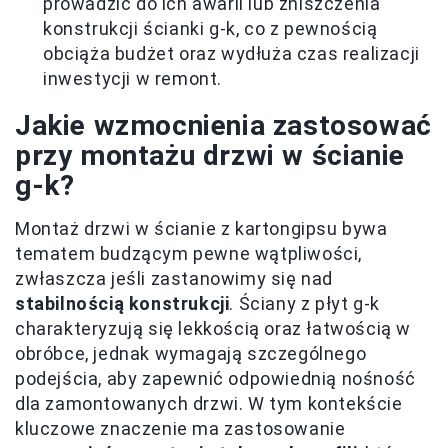
prowadzić do ich awarii lub zniszczenia
konstrukcji ścianki g-k, co z pewnością
obciąża budżet oraz wydłuża czas realizacji
inwestycji w remont.
Jakie wzmocnienia zastosować
przy montażu drzwi w ścianie
g-k?
Montaż drzwi w ścianie z kartongipsu bywa
tematem budzącym pewne wątpliwości,
zwłaszcza jeśli zastanowimy się nad
stabilnością konstrukcji
. Ściany z płyt g-k
charakteryzują się lekkością oraz łatwością w
obróbce, jednak wymagają szczególnego
podejścia, aby zapewnić odpowiednią nośność
dla zamontowanych drzwi. W tym kontekście
kluczowe znaczenie ma zastosowanie