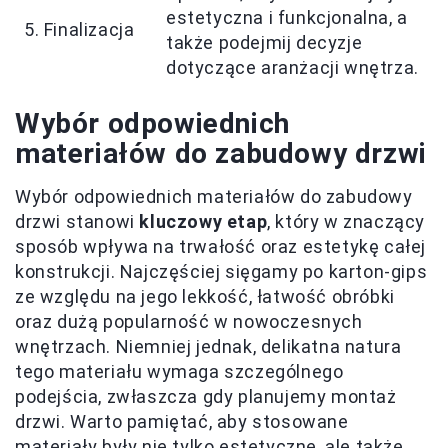
estetyczna i funkcjonalna, a
5. Finalizacja
także podejmij decyzje
dotyczące aranżacji wnętrza.
Wybór odpowiednich
materiałów do zabudowy drzwi
Wybór odpowiednich materiałów do zabudowy
drzwi stanowi
kluczowy etap
, który w znaczący
sposób wpływa na trwałość oraz estetykę całej
konstrukcji. Najczęściej sięgamy po karton-gips
ze względu na jego lekkość, łatwość obróbki
oraz dużą popularność w nowoczesnych
wnętrzach. Niemniej jednak, delikatna natura
tego materiału wymaga szczególnego
podejścia, zwłaszcza gdy planujemy montaż
drzwi. Warto pamiętać, aby stosowane
materiały były nie tylko estetyczne, ale także