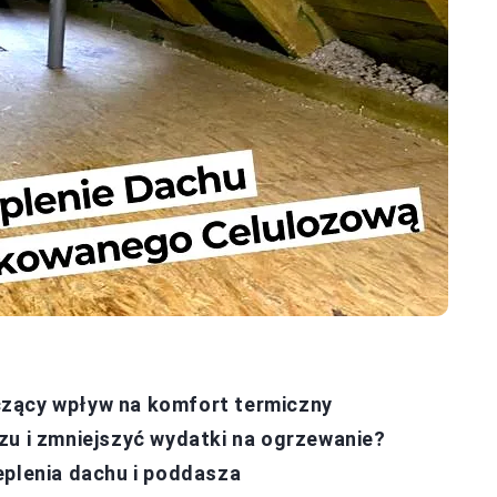
czący wpływ na komfort termiczny
zu i zmniejszyć wydatki na ogrzewanie?
eplenia dachu i poddasza