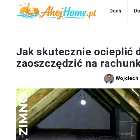
Dach
Do
Jak skutecznie ocieplić 
zaoszczędzić na rachun
Wojciech