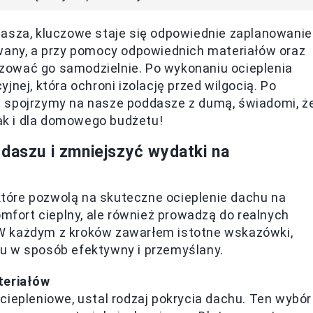
dasza, kluczowe staje się odpowiednie zaplanowanie
owany, a przy pomocy odpowiednich materiałów oraz
zować go samodzielnie. Po wykonaniu ocieplenia
nej, która ochroni izolację przed wilgocią. Po
ą spojrzymy na nasze poddasze z dumą, świadomi, ż
jak i dla domowego budżetu!
ddaszu i zmniejszyć wydatki na
 które pozwolą na skuteczne ocieplenie dachu na
omfort cieplny, ale również prowadzą do realnych
W każdym z kroków zawarłem istotne wskazówki,
u w sposób efektywny i przemyślany.
teriałów
ciepleniowe, ustal rodzaj pokrycia dachu. Ten wybór