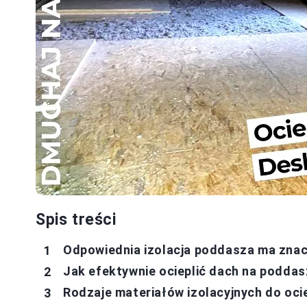
Spis treści
Odpowiednia izolacja poddasza ma zna
Jak efektywnie ocieplić dach na poddas
Rodzaje materiałów izolacyjnych do oci