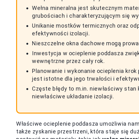
Wełna mineralna jest skutecznym mate
grubościach i charakteryzującym się wy
Unikanie mostków termicznych oraz odp
efektywności izolacji.
Nieszczelne okna dachowe mogą prowadz
Inwestycja w ocieplenie poddasza zwię
wewnętrzne przez cały rok.
Planowanie i wykonanie ocieplenia krok p
jest istotne dla jego trwałości i efektyw
Częste błędy to m.in. niewłaściwy stan 
niewłaściwe układanie izolacji.
Właściwe ocieplenie poddasza umożliwia nam 
także zyskanie przestrzeni, która staje się du