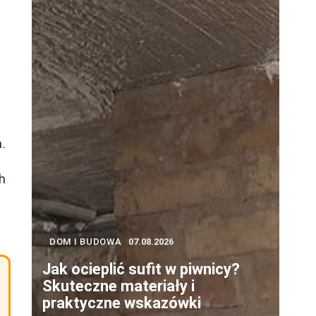
.
h
DOM I BUDOWA
07.08.2026
Jak ocieplić sufit w piwnicy?
Skuteczne materiały i
praktyczne wskazówki