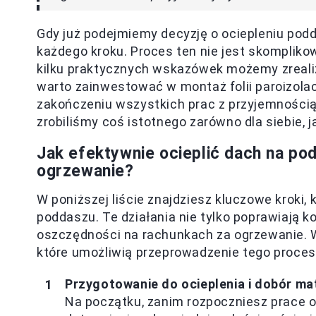
Gdy już podejmiemy decyzję o ociepleniu pod
każdego kroku. Proces ten nie jest skomplik
kilku praktycznych wskazówek możemy zreali
warto zainwestować w montaż folii paroizolacyj
zakończeniu wszystkich prac z przyjemności
zrobiliśmy coś istotnego zarówno dla siebie, 
Jak efektywnie ocieplić dach na po
ogrzewanie?
W poniższej liście znajdziesz kluczowe kroki,
poddaszu. Te działania nie tylko poprawiają k
oszczędności na rachunkach za ogrzewanie. 
które umożliwią przeprowadzenie tego proces
Przygotowanie do ocieplenia i dobór ma
Na początku, zanim rozpoczniesz prace o