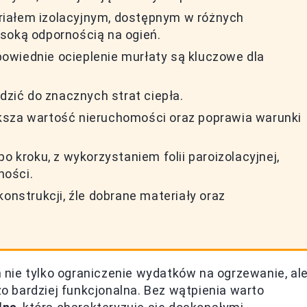
riałem izolacyjnym, dostępnym w różnych
soką odpornością na ogień.
owiednie ocieplenie murłaty są kluczowe dla
ić do znacznych strat ciepła.
ksza wartość nieruchomości oraz poprawia warunki
o kroku, z wykorzystaniem folii paroizolacyjnej,
ności.
konstrukcji, źle dobrane materiały oraz
nie tylko ograniczenie wydatków na ogrzewanie, al
żo bardziej funkcjonalna. Bez wątpienia warto