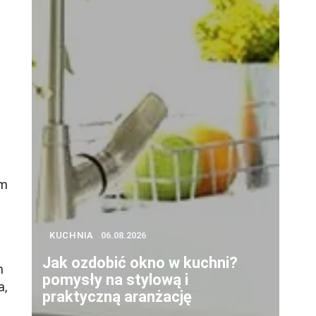
ym
KUCHNIA
06.08.2026
Jak ozdobić okno w kuchni?
m
pomysły na stylową i
a,
praktyczną aranżację