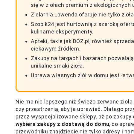
się w ziołach premium z ekologicznych 
Zielarnia Lawenda oferuje nie tylko zioł
Szopik24 jest hurtownią z szeroką ofer
kulinarne eksperymenty.
Apteki, takie jak DOZ.pl, również sprzeda
ciekawym źródłem.
Zakupy na targach i bazarach pozwalaj
unikalne smaki zioła.
Uprawa własnych ziół w domu jest łatwa 
Nie ma nic lepszego niż świeżo zerwane zioła
czy przestrzenią, aby je uprawiać. Dlatego pr
przez wyspecjalizowane sklepy, aż po zakupy o
wybiera zakupy z dostawą do domu
, co spra
przewodniku znajdziecie nie tylko adresy i na