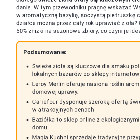
danie. W tym przewodniku pragnę wskazać 
w aromatyczną bazylię, soczystą pietruszkę c
działce można przez cały rok uprawiać zioła? 
50% zniżki na sezonowe zbiory, co czyni je i
Podsumowanie:
Świeże zioła są kluczowe dla smaku pot
lokalnych bazarów po sklepy internetow
Leroy Merlin oferuje nasiona roślin arom
domowej uprawy.
Carrefour dysponuje szeroką ofertą śwież
w atrakcyjnych cenach.
Baziółka to sklep online z ekologiczny
domu.
Magia Kuchni sprzedaje tradycyjne przyp