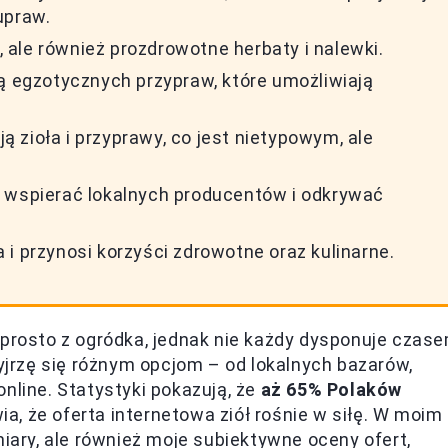
upraw.
a, ale również prozdrowotne herbaty i nalewki.
tą egzotycznych przypraw, które umożliwiają
ją zioła i przyprawy, co jest nietypowym, ale
ą wspierać lokalnych producentów i odkrywać
i przynosi korzyści zdrowotne oraz kulinarne.
 prosto z ogródka, jednak nie każdy dysponuje czas
zyjrzę się różnym opcjom – od lokalnych bazarów,
nline. Statystyki pokazują, że
aż 65% Polaków
wia, że oferta internetowa ziół rośnie w siłę. W moim
miary, ale również moje subiektywne oceny ofert,