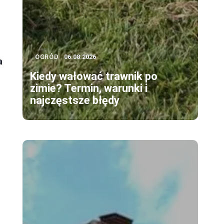
OGRÓD
06.08.2026
a
Kiedy wałować trawnik po
zimie? Termin, warunki i
najczęstsze błędy