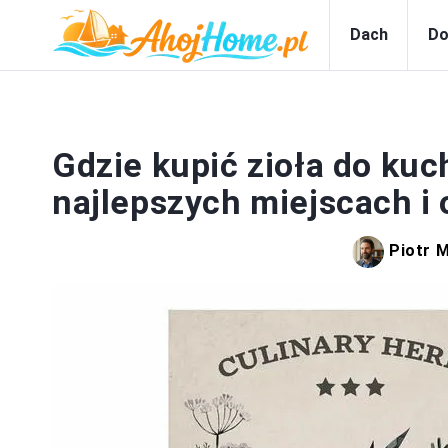
Dach
Do
Gdzie kupić zioła do kuc
najlepszych miejscach i 
Piotr 