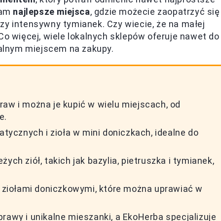
Wam
najlepsze miejsca
, gdzie możecie zaopatrzyć się
zy intensywny tymianek. Czy wiecie, że na małej
Co więcej, wiele lokalnych sklepów oferuje nawet do
dealnym miejscem na zakupy.
raw i można je kupić w wielu miejscach, od
e.
atycznych i zioła w mini doniczkach, idealne do
ych ziół, takich jak bazylia, pietruszka i tymianek,
mi ziołami doniczkowymi, które można uprawiać w
rawy i unikalne mieszanki, a EkoHerba specjalizuje